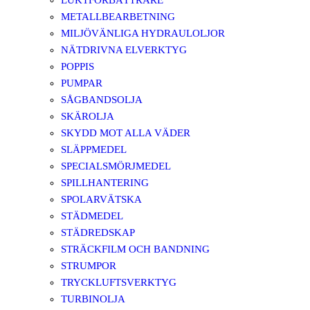
LUKTFÖRBÄTTRARE
METALLBEARBETNING
MILJÖVÄNLIGA HYDRAULOLJOR
NÄTDRIVNA ELVERKTYG
POPPIS
PUMPAR
SÅGBANDSOLJA
SKÄROLJA
SKYDD MOT ALLA VÄDER
SLÄPPMEDEL
SPECIALSMÖRJMEDEL
SPILLHANTERING
SPOLARVÄTSKA
STÄDMEDEL
STÄDREDSKAP
STRÄCKFILM OCH BANDNING
STRUMPOR
TRYCKLUFTSVERKTYG
TURBINOLJA