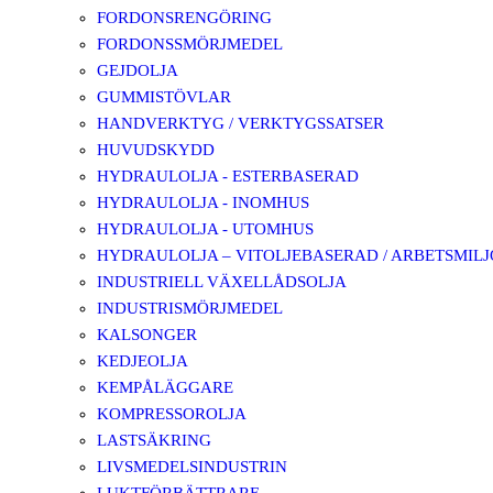
FORDONSRENGÖRING
FORDONSSMÖRJMEDEL
GEJDOLJA
GUMMISTÖVLAR
HANDVERKTYG / VERKTYGSSATSER
HUVUDSKYDD
HYDRAULOLJA - ESTERBASERAD
HYDRAULOLJA - INOMHUS
HYDRAULOLJA - UTOMHUS
HYDRAULOLJA – VITOLJEBASERAD / ARBETSMIL
INDUSTRIELL VÄXELLÅDSOLJA
INDUSTRISMÖRJMEDEL
KALSONGER
KEDJEOLJA
KEMPÅLÄGGARE
KOMPRESSOROLJA
LASTSÄKRING
LIVSMEDELSINDUSTRIN