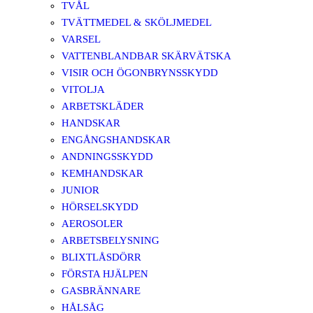
TVÅL
TVÄTTMEDEL & SKÖLJMEDEL
VARSEL
VATTENBLANDBAR SKÄRVÄTSKA
VISIR OCH ÖGONBRYNSSKYDD
VITOLJA
ARBETSKLÄDER
HANDSKAR
ENGÅNGSHANDSKAR
ANDNINGSSKYDD
KEMHANDSKAR
JUNIOR
HÖRSELSKYDD
AEROSOLER
ARBETSBELYSNING
BLIXTLÅSDÖRR
FÖRSTA HJÄLPEN
GASBRÄNNARE
HÅLSÅG