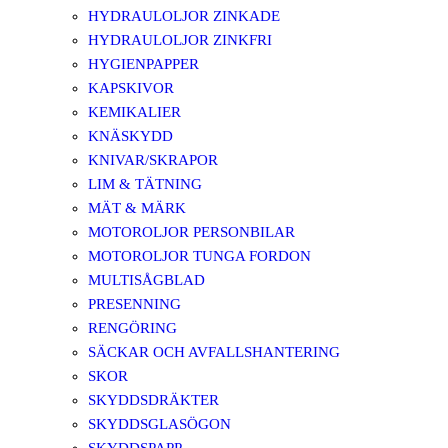
HYDRAULOLJOR ZINKADE
HYDRAULOLJOR ZINKFRI
HYGIENPAPPER
KAPSKIVOR
KEMIKALIER
KNÄSKYDD
KNIVAR/SKRAPOR
LIM & TÄTNING
MÄT & MÄRK
MOTOROLJOR PERSONBILAR
MOTOROLJOR TUNGA FORDON
MULTISÅGBLAD
PRESENNING
RENGÖRING
SÄCKAR OCH AVFALLSHANTERING
SKOR
SKYDDSDRÄKTER
SKYDDSGLASÖGON