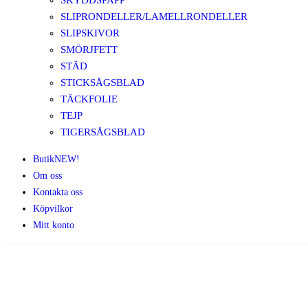
SKYDDSPAPP
SLIPRONDELLER/LAMELLRONDELLER
SLIPSKIVOR
SMÖRJFETT
STÄD
STICKSÅGSBLAD
TÄCKFOLIE
TEJP
TIGERSÅGSBLAD
Butik
NEW!
Om oss
Kontakta oss
Köpvilkor
Mitt konto