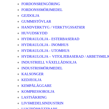
FORDONSRENGÖRING
FORDONSSMÖRJMEDEL
GEJDOLJA
GUMMISTÖVLAR
HANDVERKTYG / VERKTYGSSATSER
HUVUDSKYDD
HYDRAULOLJA - ESTERBASERAD
HYDRAULOLJA - INOMHUS
HYDRAULOLJA - UTOMHUS
HYDRAULOLJA – VITOLJEBASERAD / ARBETSMIL
INDUSTRIELL VÄXELLÅDSOLJA
INDUSTRISMÖRJMEDEL
KALSONGER
KEDJEOLJA
KEMPÅLÄGGARE
KOMPRESSOROLJA
LASTSÄKRING
LIVSMEDELSINDUSTRIN