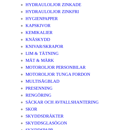
HYDRAULOLJOR ZINKADE
HYDRAULOLJOR ZINKFRI
HYGIENPAPPER
KAPSKIVOR
KEMIKALIER
KNÄSKYDD
KNIVAR/SKRAPOR
LIM & TÄTNING
MÄT & MÄRK
MOTOROLJOR PERSONBILAR
MOTOROLJOR TUNGA FORDON
MULTISÅGBLAD
PRESENNING
RENGÖRING
SÄCKAR OCH AVFALLSHANTERING
SKOR
SKYDDSDRÄKTER
SKYDDSGLASÖGON