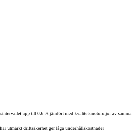
sintervallet upp till 0,6 % jämfört med kvalitetsmotoroljor av samma
 har utmärkt driftsäkerhet ger låga underhållskostnader