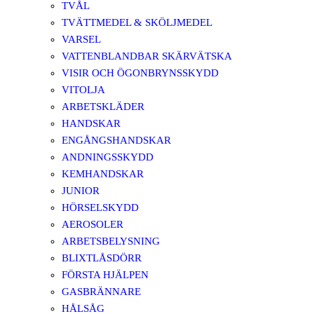
TVÅL
TVÄTTMEDEL & SKÖLJMEDEL
VARSEL
VATTENBLANDBAR SKÄRVÄTSKA
VISIR OCH ÖGONBRYNSSKYDD
VITOLJA
ARBETSKLÄDER
HANDSKAR
ENGÅNGSHANDSKAR
ANDNINGSSKYDD
KEMHANDSKAR
JUNIOR
HÖRSELSKYDD
AEROSOLER
ARBETSBELYSNING
BLIXTLÅSDÖRR
FÖRSTA HJÄLPEN
GASBRÄNNARE
HÅLSÅG