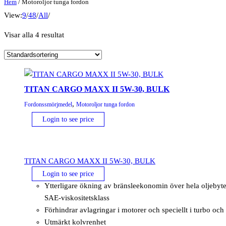
Hem
/ Motoroljor tunga fordon
View:
9
/
48
/
All
/
Visar alla 4 resultat
TITAN CARGO MAXX II 5W-30, BULK
,
Fordonssmörjmedel
Motoroljor tunga fordon
Login to see price
TITAN CARGO MAXX II 5W-30, BULK
Login to see price
Ytterligare ökning av bränsleekonomin över hela oljebyte
SAE-viskositetsklass
Förhindrar avlagringar i motorer och speciellt i turbo och
Utmärkt kolvrenhet