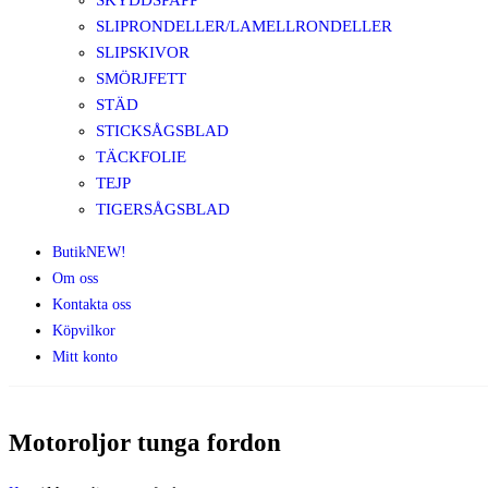
SKYDDSPAPP
SLIPRONDELLER/LAMELLRONDELLER
SLIPSKIVOR
SMÖRJFETT
STÄD
STICKSÅGSBLAD
TÄCKFOLIE
TEJP
TIGERSÅGSBLAD
Butik
NEW!
Om oss
Kontakta oss
Köpvilkor
Mitt konto
Motoroljor tunga fordon