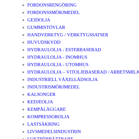
FORDONSRENGÖRING
FORDONSSMÖRJMEDEL
GEJDOLJA
GUMMISTÖVLAR
HANDVERKTYG / VERKTYGSSATSER
HUVUDSKYDD
HYDRAULOLJA - ESTERBASERAD
HYDRAULOLJA - INOMHUS
HYDRAULOLJA - UTOMHUS
HYDRAULOLJA – VITOLJEBASERAD / ARBETSMIL
INDUSTRIELL VÄXELLÅDSOLJA
INDUSTRISMÖRJMEDEL
KALSONGER
KEDJEOLJA
KEMPÅLÄGGARE
KOMPRESSOROLJA
LASTSÄKRING
LIVSMEDELSINDUSTRIN