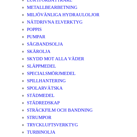
LUKTFÖRBÄTTRARE
METALLBEARBETNING
MILJÖVÄNLIGA HYDRAULOLJOR
NÄTDRIVNA ELVERKTYG
POPPIS
PUMPAR
SÅGBANDSOLJA
SKÄROLJA
SKYDD MOT ALLA VÄDER
SLÄPPMEDEL
SPECIALSMÖRJMEDEL
SPILLHANTERING
SPOLARVÄTSKA
STÄDMEDEL
STÄDREDSKAP
STRÄCKFILM OCH BANDNING
STRUMPOR
TRYCKLUFTSVERKTYG
TURBINOLJA