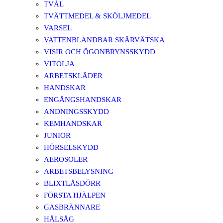
TVÅL
TVÄTTMEDEL & SKÖLJMEDEL
VARSEL
VATTENBLANDBAR SKÄRVÄTSKA
VISIR OCH ÖGONBRYNSSKYDD
VITOLJA
ARBETSKLÄDER
HANDSKAR
ENGÅNGSHANDSKAR
ANDNINGSSKYDD
KEMHANDSKAR
JUNIOR
HÖRSELSKYDD
AEROSOLER
ARBETSBELYSNING
BLIXTLÅSDÖRR
FÖRSTA HJÄLPEN
GASBRÄNNARE
HÅLSÅG