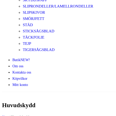
SKYDDSPAPP
SLIPRONDELLER/LAMELLRONDELLER
SLIPSKIVOR
SMÖRJFETT
STÄD
STICKSÅGSBLAD
TÄCKFOLIE
TEJP
TIGERSÅGSBLAD
Butik
NEW!
Om oss
Kontakta oss
Köpvilkor
Mitt konto
Huvudskydd