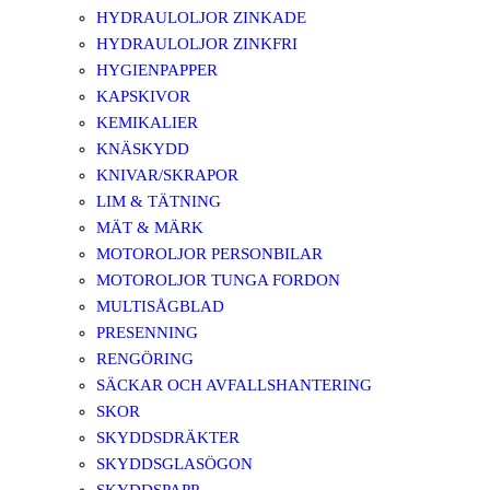
HYDRAULOLJOR ZINKADE
HYDRAULOLJOR ZINKFRI
HYGIENPAPPER
KAPSKIVOR
KEMIKALIER
KNÄSKYDD
KNIVAR/SKRAPOR
LIM & TÄTNING
MÄT & MÄRK
MOTOROLJOR PERSONBILAR
MOTOROLJOR TUNGA FORDON
MULTISÅGBLAD
PRESENNING
RENGÖRING
SÄCKAR OCH AVFALLSHANTERING
SKOR
SKYDDSDRÄKTER
SKYDDSGLASÖGON