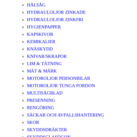
HÅLSÅG
HYDRAULOLJOR ZINKADE
HYDRAULOLJOR ZINKFRI
HYGIENPAPPER
KAPSKIVOR
KEMIKALIER
KNÄSKYDD
KNIVAR/SKRAPOR
LIM & TÄTNING
MÄT & MÄRK
MOTOROLJOR PERSONBILAR
MOTOROLJOR TUNGA FORDON
MULTISÅGBLAD
PRESENNING
RENGÖRING
SÄCKAR OCH AVFALLSHANTERING
SKOR
SKYDDSDRÄKTER