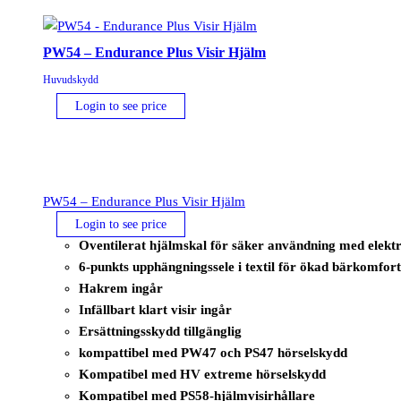
PW54 – Endurance Plus Visir Hjälm
Huvudskydd
Login to see price
PW54 – Endurance Plus Visir Hjälm
Login to see price
Oventilerat hjälmskal för säker användning med elektr
6-punkts upphängningssele i textil för ökad bärkomfor
Hakrem ingår
Infällbart klart visir ingår
Ersättningsskydd tillgänglig
kompattibel med PW47 och PS47 hörselskydd
Kompatibel med HV extreme hörselskydd
Kompatibel med PS58-hjälmvisirhållare