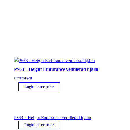
märkning
mängd
PS63 – Height Endurance ventilerad hjälm
Huvudskydd
Login to see price
PS63 – Height Endurance ventilerad hjälm
Login to see price