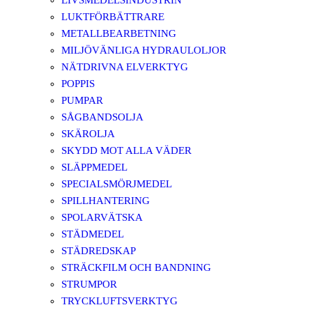
LIVSMEDELSINDUSTRIN
LUKTFÖRBÄTTRARE
METALLBEARBETNING
MILJÖVÄNLIGA HYDRAULOLJOR
NÄTDRIVNA ELVERKTYG
POPPIS
PUMPAR
SÅGBANDSOLJA
SKÄROLJA
SKYDD MOT ALLA VÄDER
SLÄPPMEDEL
SPECIALSMÖRJMEDEL
SPILLHANTERING
SPOLARVÄTSKA
STÄDMEDEL
STÄDREDSKAP
STRÄCKFILM OCH BANDNING
STRUMPOR
TRYCKLUFTSVERKTYG