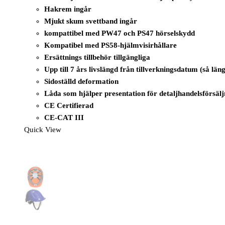
Hakrem ingår
Mjukt skum svettband ingår
kompattibel med PW47 och PS47 hörselskydd
Kompatibel med PS58-hjälmvisirhållare
Ersättnings tillbehör tillgängliga
Upp till 7 års livslängd från tillverkningsdatum (så lä
Sidoställd deformation
Låda som hjälper presentation för detaljhandelsförsälj
CE Certifierad
CE-CAT III
Quick View