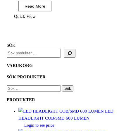
Endurance
Read More
ventilerad
hjälm
Quick View
mängd
SÖK
VARUKORG
SÖK PRODUKTER
SÖK
EFTER:
PRODUKTER
LED
HEADLIGHT COB/SMD 600 LUMEN
Login to see price