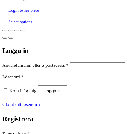
Login to see price
Select options
Logga in
Obligatoriskt
Användarnamn eller e-postadress
*
Obligatoriskt
Lösenord
*
Kom ihåg mig
Logga in
Glömt ditt lösenord?
Registrera
Obligatoriskt
E-postadress
*