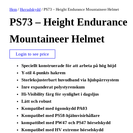
Hem
/
Huvudskydd
/ PS73 – Height Endurance Mountaineer Helmet
PS73 – Height Endurance
Mountaineer Helmet
Login to see price
Speciellt konstruerade för att arbeta på hög höjd
Y-stil 4-punkts hakrem
Storleksjusterbart huvudband via hjulspärrsystem
Inre expanderat polystyrenskum
Hi-Visibility färg för synlighet i dagsljus
Lätt och robust
Kompatibel med ögonskydd PA03
Kompatibel med PS58-hjälmvisirhållare
kompattibel med PW47 och PS47 hörselskydd
Kompatibel med HV extreme hörselskydd