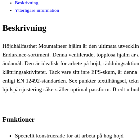
Beskrivning
Ytterligare information
Beskrivning
Höjdhållfasthet Mountaineer hjälm är den ultimata utveckli
Endurance-sortiment. Denna ventilerade, topplösa hjälm är a
ändamål. Den är idealisk för arbete på höjd, räddningsaktio
klättringsaktiviteter. Tack vare sitt inre EPS-skum, är denna s
enligt EN 12492-standarden. Sex punkter textilhängsel, tekn
hjulspärrjustering säkerställer optimal passform. Bredt utbud
Funktioner
Speciellt konstruerade för att arbeta på hög höjd