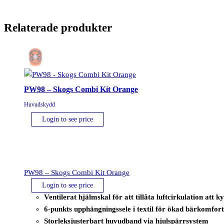
Relaterade produkter
PW98 – Skogs Combi Kit Orange
Huvudskydd
Login to see price
PW98 – Skogs Combi Kit Orange
Login to see price
Ventilerat hjälmskal för att tillåta luftcirkulation att 
6-punkts upphängningssele i textil för ökad bärkomfor
Storleksjusterbart huvudband via hjulspärrsystem