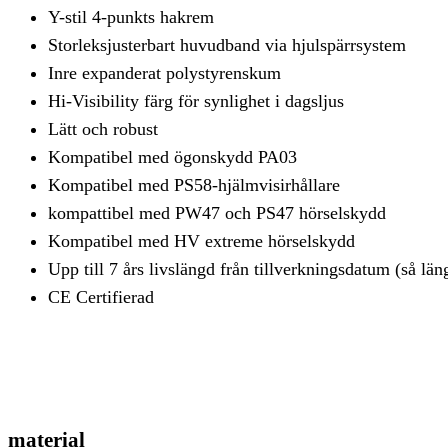
Y-stil 4-punkts hakrem
Storleksjusterbart huvudband via hjulspärrsystem
Inre expanderat polystyrenskum
Hi-Visibility färg för synlighet i dagsljus
Lätt och robust
Kompatibel med ögonskydd PA03
Kompatibel med PS58-hjälmvisirhållare
kompattibel med PW47 och PS47 hörselskydd
Kompatibel med HV extreme hörselskydd
Upp till 7 års livslängd från tillverkningsdatum (så lä
CE Certifierad
material