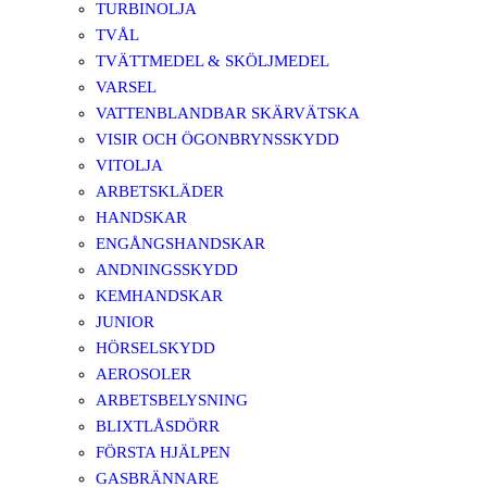
TURBINOLJA
TVÅL
TVÄTTMEDEL & SKÖLJMEDEL
VARSEL
VATTENBLANDBAR SKÄRVÄTSKA
VISIR OCH ÖGONBRYNSSKYDD
VITOLJA
ARBETSKLÄDER
HANDSKAR
ENGÅNGSHANDSKAR
ANDNINGSSKYDD
KEMHANDSKAR
JUNIOR
HÖRSELSKYDD
AEROSOLER
ARBETSBELYSNING
BLIXTLÅSDÖRR
FÖRSTA HJÄLPEN
GASBRÄNNARE