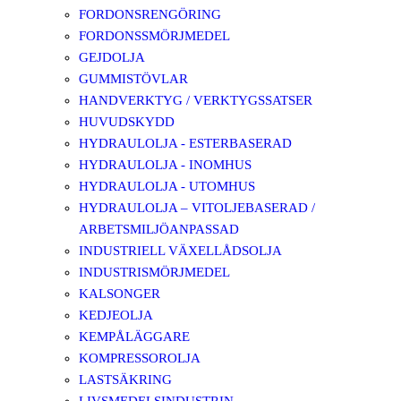
FORDONSRENGÖRING
FORDONSSMÖRJMEDEL
GEJDOLJA
GUMMISTÖVLAR
HANDVERKTYG / VERKTYGSSATSER
HUVUDSKYDD
HYDRAULOLJA - ESTERBASERAD
HYDRAULOLJA - INOMHUS
HYDRAULOLJA - UTOMHUS
HYDRAULOLJA – VITOLJEBASERAD /
ARBETSMILJÖANPASSAD
INDUSTRIELL VÄXELLÅDSOLJA
INDUSTRISMÖRJMEDEL
KALSONGER
KEDJEOLJA
KEMPÅLÄGGARE
KOMPRESSOROLJA
LASTSÄKRING