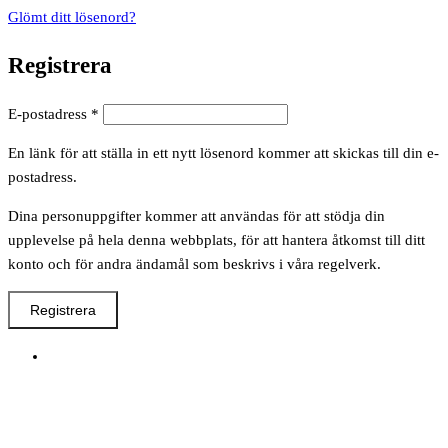
Glömt ditt lösenord?
Registrera
Obligatoriskt
E-postadress
*
En länk för att ställa in ett nytt lösenord kommer att skickas till din e-
postadress.
Dina personuppgifter kommer att användas för att stödja din
upplevelse på hela denna webbplats, för att hantera åtkomst till ditt
konto och för andra ändamål som beskrivs i våra regelverk.
Registrera