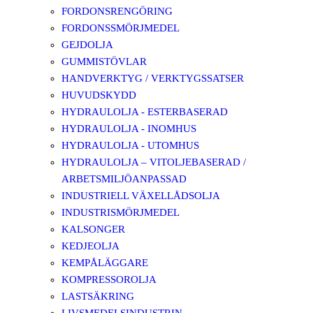
FORDONSRENGÖRING
FORDONSSMÖRJMEDEL
GEJDOLJA
GUMMISTÖVLAR
HANDVERKTYG / VERKTYGSSATSER
HUVUDSKYDD
HYDRAULOLJA - ESTERBASERAD
HYDRAULOLJA - INOMHUS
HYDRAULOLJA - UTOMHUS
HYDRAULOLJA – VITOLJEBASERAD /
ARBETSMILJÖANPASSAD
INDUSTRIELL VÄXELLÅDSOLJA
INDUSTRISMÖRJMEDEL
KALSONGER
KEDJEOLJA
KEMPÅLÄGGARE
KOMPRESSOROLJA
LASTSÄKRING