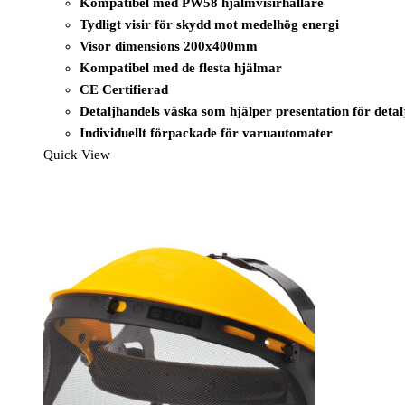
Kompatibel med PW58 hjälmvisirhållare
Tydligt visir för skydd mot medelhög energi
Visor dimensions 200x400mm
Kompatibel med de flesta hjälmar
CE Certifierad
Detaljhandels väska som hjälper presentation för detal
Individuellt förpackade för varuautomater
Quick View