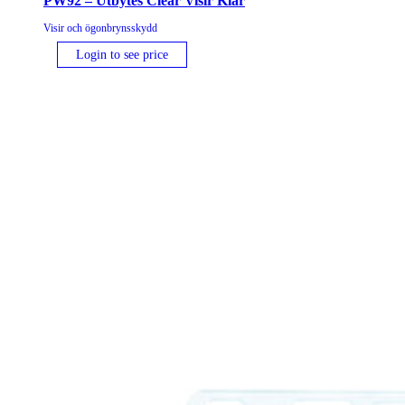
PW92 – Utbytes Clear Visir Klar
Visir och ögonbrynsskydd
Login to see price