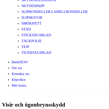
SKYDDSGLASÖGON
SKYDDSPAPP
SLIPRONDELLER/LAMELLRONDELLER
SLIPSKIVOR
SMÖRJFETT
STÄD
STICKSÅGSBLAD
TÄCKFOLIE
TEJP
TIGERSÅGSBLAD
Butik
NEW!
Om oss
Kontakta oss
Köpvilkor
Mitt konto
Visir och ögonbrynsskydd