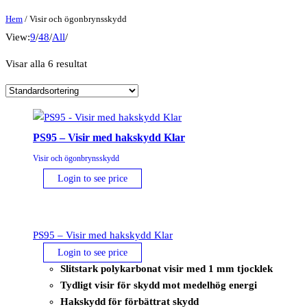
Hem
/ Visir och ögonbrynsskydd
View:
9
/
48
/
All
/
Visar alla 6 resultat
PS95 – Visir med hakskydd Klar
Visir och ögonbrynsskydd
Login to see price
PS95 – Visir med hakskydd Klar
Login to see price
Slitstark polykarbonat visir med 1 mm tjocklek
Tydligt visir för skydd mot medelhög energi
Hakskydd för förbättrat skydd