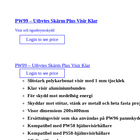
PW99 – Utbytes Skärm Plus Visir Klar
Visir och ögonbrynsskydd
Login to see price
PW99 – Utbytes Skärm Plus Visir Klar
Login to see price
Slitstark polykarbonat visir med 1 mm tjocklek
Klar visir aluminiumbunden
För skydd mot medelhög energi
Skyddar mot stötar, stänk av metall och heta fasta pro
Visor dimensions 200x400mm
Ersättningsvisir som ska användas på PW96 pannskyd
Kompatibel med PW58 hjälmvisirhållare
Kompatibel med PS58-hjälmvisirhållare