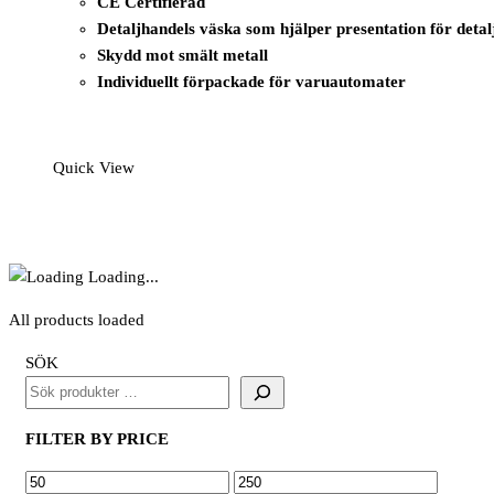
CE Certifierad
Detaljhandels väska som hjälper presentation för detal
Skydd mot smält metall
Individuellt förpackade för varuautomater
Quick View
Loading...
All products loaded
SÖK
FILTER BY PRICE
MIN
MAX