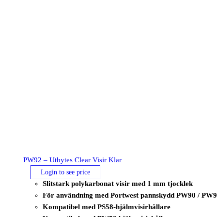
PW92 – Utbytes Clear Visir Klar
Login to see price
Slitstark polykarbonat visir med 1 mm tjocklek
För användning med Portwest pannskydd PW90 / PW
Kompatibel med PS58-hjälmvisirhållare