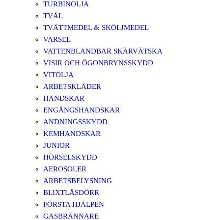
TURBINOLJA
TVÅL
TVÄTTMEDEL & SKÖLJMEDEL
VARSEL
VATTENBLANDBAR SKÄRVÄTSKA
VISIR OCH ÖGONBRYNSSKYDD
VITOLJA
ARBETSKLÄDER
HANDSKAR
ENGÅNGSHANDSKAR
ANDNINGSSKYDD
KEMHANDSKAR
JUNIOR
HÖRSELSKYDD
AEROSOLER
ARBETSBELYSNING
BLIXTLÅSDÖRR
FÖRSTA HJÄLPEN
GASBRÄNNARE