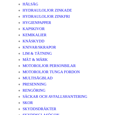
HÅLSÅG
HYDRAULOLJOR ZINKADE
HYDRAULOLJOR ZINKFRI
HYGIENPAPPER
KAPSKIVOR
KEMIKALIER
KNÄSKYDD
KNIVAR/SKRAPOR
LIM & TÄTNING
MÄT & MÄRK
MOTOROLJOR PERSONBILAR
MOTOROLJOR TUNGA FORDON
MULTISÅGBLAD
PRESENNING
RENGÖRING
SÄCKAR OCH AVFALLSHANTERING
SKOR
SKYDDSDRÄKTER