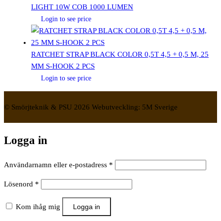
LIGHT 10W COB 1000 LUMEN
Login to see price
RATCHET STRAP BLACK COLOR 0,5T 4,5 + 0,5 M, 25
MM S-HOOK 2 PCS
Login to see price
© Smörjteknik & PSU 2026 Webutveckling: 5M Sverige
Logga in
Obligatoriskt
Användarnamn eller e-postadress
*
Obligatoriskt
Lösenord
*
Kom ihåg mig
Logga in