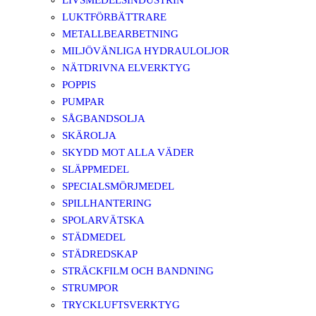
LIVSMEDELSINDUSTRIN
LUKTFÖRBÄTTRARE
METALLBEARBETNING
MILJÖVÄNLIGA HYDRAULOLJOR
NÄTDRIVNA ELVERKTYG
POPPIS
PUMPAR
SÅGBANDSOLJA
SKÄROLJA
SKYDD MOT ALLA VÄDER
SLÄPPMEDEL
SPECIALSMÖRJMEDEL
SPILLHANTERING
SPOLARVÄTSKA
STÄDMEDEL
STÄDREDSKAP
STRÄCKFILM OCH BANDNING
STRUMPOR
TRYCKLUFTSVERKTYG