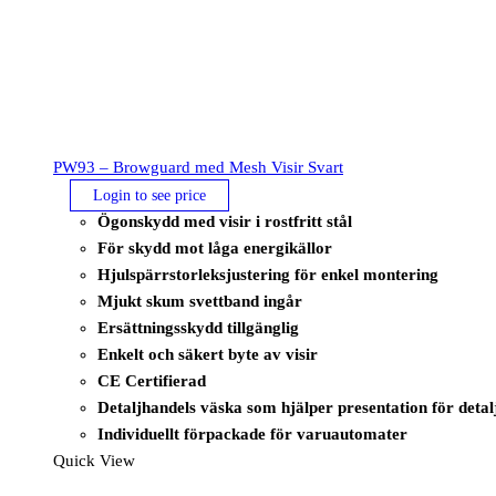
PW93 – Browguard med Mesh Visir Svart
Login to see price
Ögonskydd med visir i rostfritt stål
För skydd mot låga energikällor
Hjulspärrstorleksjustering för enkel montering
Mjukt skum svettband ingår
Ersättningsskydd tillgänglig
Enkelt och säkert byte av visir
CE Certifierad
Detaljhandels väska som hjälper presentation för detal
Individuellt förpackade för varuautomater
Quick View