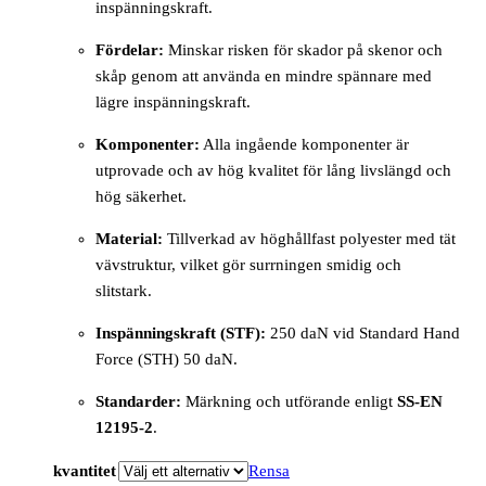
inspänningskraft.
Fördelar:
Minskar risken för skador på skenor och
skåp genom att använda en mindre spännare med
lägre inspänningskraft.
Komponenter:
Alla ingående komponenter är
utprovade och av hög kvalitet för lång livslängd och
hög säkerhet.
Material:
Tillverkad av höghållfast polyester med tät
vävstruktur, vilket gör surrningen smidig och
slitstark.
Inspänningskraft (STF):
250 daN vid Standard Hand
Force (STH) 50 daN.
Standarder:
Märkning och utförande enligt
SS-EN
12195-2
.
kvantitet
Rensa