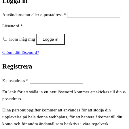
Logga in
Obligatoriskt
Användarnamn eller e-postadress
*
Obligatoriskt
Lösenord
*
Kom ihåg mig
Logga in
Glömt ditt lösenord?
Registrera
Obligatoriskt
E-postadress
*
En länk för att ställa in ett nytt lösenord kommer att skickas till din e-
postadress.
Dina personuppgifter kommer att användas för att stödja din
upplevelse på hela denna webbplats, för att hantera åtkomst till ditt
konto och för andra ändamål som beskrivs i våra regelverk.