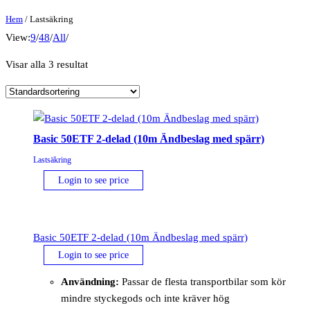
Hem
/ Lastsäkring
View:
9
/
48
/
All
/
Visar alla 3 resultat
Basic 50ETF 2-delad (10m Ändbeslag med spärr)
Lastsäkring
Login to see price
Basic 50ETF 2-delad (10m Ändbeslag med spärr)
Login to see price
Användning:
Passar de flesta transportbilar som kör
mindre styckegods och inte kräver hög