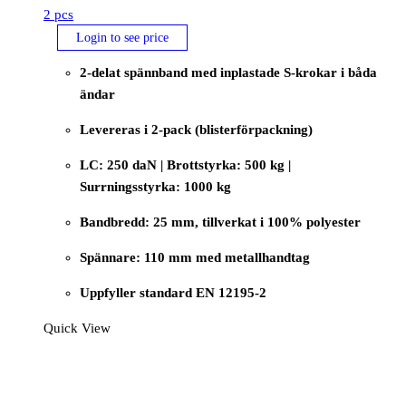
2 pcs
Login to see price
2-delat spännband med inplastade S-krokar i båda
ändar
Levereras i 2-pack (blisterförpackning)
LC: 250 daN | Brottstyrka: 500 kg |
Surrningsstyrka: 1000 kg
Bandbredd: 25 mm, tillverkat i 100% polyester
Spännare: 110 mm med metallhandtag
Uppfyller standard EN 12195-2
Quick View