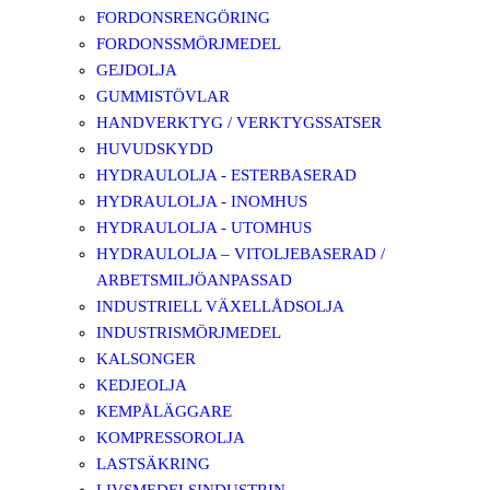
FORDONSRENGÖRING
FORDONSSMÖRJMEDEL
GEJDOLJA
GUMMISTÖVLAR
HANDVERKTYG / VERKTYGSSATSER
HUVUDSKYDD
HYDRAULOLJA - ESTERBASERAD
HYDRAULOLJA - INOMHUS
HYDRAULOLJA - UTOMHUS
HYDRAULOLJA – VITOLJEBASERAD /
ARBETSMILJÖANPASSAD
INDUSTRIELL VÄXELLÅDSOLJA
INDUSTRISMÖRJMEDEL
KALSONGER
KEDJEOLJA
KEMPÅLÄGGARE
KOMPRESSOROLJA
LASTSÄKRING