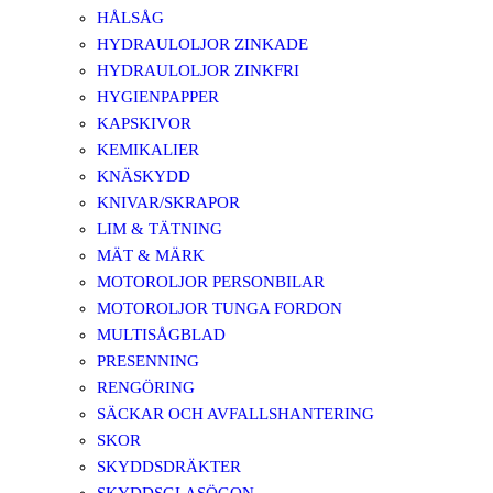
HÅLSÅG
HYDRAULOLJOR ZINKADE
HYDRAULOLJOR ZINKFRI
HYGIENPAPPER
KAPSKIVOR
KEMIKALIER
KNÄSKYDD
KNIVAR/SKRAPOR
LIM & TÄTNING
MÄT & MÄRK
MOTOROLJOR PERSONBILAR
MOTOROLJOR TUNGA FORDON
MULTISÅGBLAD
PRESENNING
RENGÖRING
SÄCKAR OCH AVFALLSHANTERING
SKOR
SKYDDSDRÄKTER