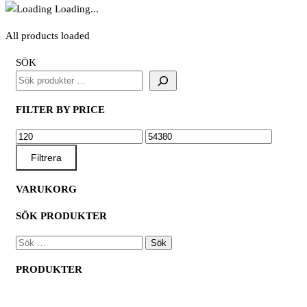
Loading...
All products loaded
SÖK
FILTER BY PRICE
MIN
MAX
PRIS
PRIS
Filtrera
VARUKORG
SÖK PRODUKTER
SÖK
EFTER:
PRODUKTER