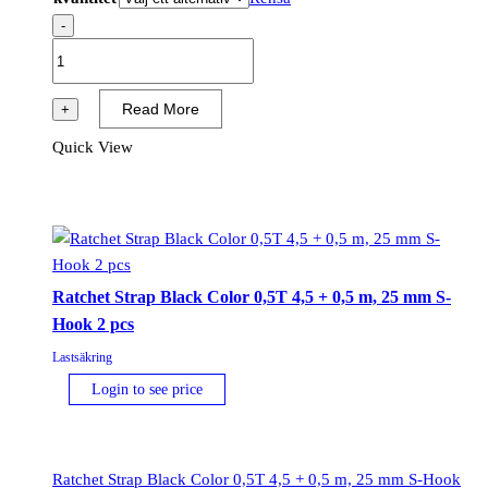
-
Basic
50FTH
2-
Read More
+
delad
Quick View
(10m
Flat
krok)
mängd
Ratchet Strap Black Color 0,5T 4,5 + 0,5 m, 25 mm S-
Hook 2 pcs
Lastsäkring
Login to see price
Ratchet Strap Black Color 0,5T 4,5 + 0,5 m, 25 mm S-Hook