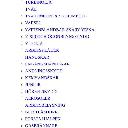
TURBINOLJA
TVÅL
TVÄTTMEDEL & SKÖLJMEDEL
VARSEL
VATTENBLANDBAR SKÄRVÄTSKA
VISIR OCH ÖGONBRYNSSKYDD
VITOLJA
ARBETSKLÄDER
HANDSKAR
ENGÅNGSHANDSKAR
ANDNINGSSKYDD
KEMHANDSKAR
JUNIOR
HÖRSELSKYDD
AEROSOLER
ARBETSBELYSNING
BLIXTLÅSDÖRR
FÖRSTA HJÄLPEN
GASBRÄNNARE