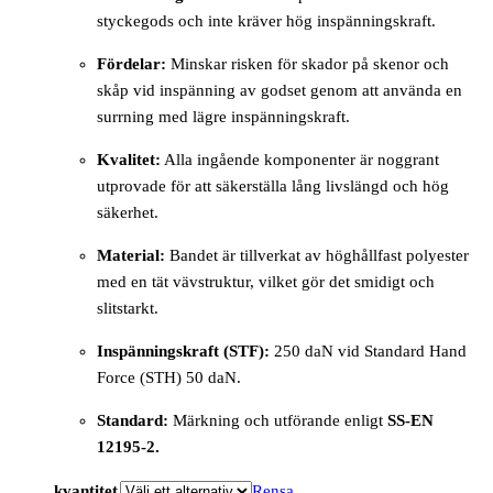
styckegods och inte kräver hög inspänningskraft.
Fördelar:
Minskar risken för skador på skenor och
skåp vid inspänning av godset genom att använda en
surrning med lägre inspänningskraft.
Kvalitet:
Alla ingående komponenter är noggrant
utprovade för att säkerställa lång livslängd och hög
säkerhet.
Material:
Bandet är tillverkat av höghållfast polyester
med en tät vävstruktur, vilket gör det smidigt och
slitstarkt.
Inspänningskraft (STF):
250 daN vid Standard Hand
Force (STH) 50 daN.
Standard:
Märkning och utförande enligt
SS-EN
12195-2.
kvantitet
Rensa