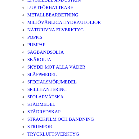
LIVSMEDELSINDUSTRIN
LUKTFÖRBÄTTRARE
METALLBEARBETNING
MILJÖVÄNLIGA HYDRAULOLJOR
NÄTDRIVNA ELVERKTYG
POPPIS
PUMPAR
SÅGBANDSOLJA
SKÄROLJA
SKYDD MOT ALLA VÄDER
SLÄPPMEDEL
SPECIALSMÖRJMEDEL
SPILLHANTERING
SPOLARVÄTSKA
STÄDMEDEL
STÄDREDSKAP
STRÄCKFILM OCH BANDNING
STRUMPOR
TRYCKLUFTSVERKTYG