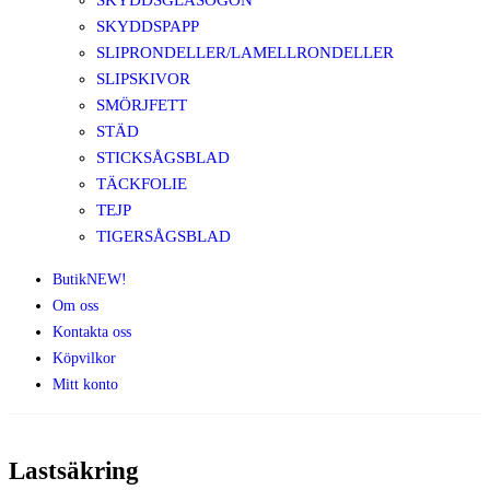
SKYDDSGLASÖGON
SKYDDSPAPP
SLIPRONDELLER/LAMELLRONDELLER
SLIPSKIVOR
SMÖRJFETT
STÄD
STICKSÅGSBLAD
TÄCKFOLIE
TEJP
TIGERSÅGSBLAD
Butik
NEW!
Om oss
Kontakta oss
Köpvilkor
Mitt konto
Lastsäkring