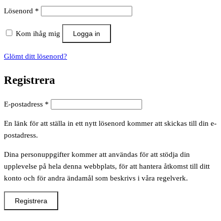
Obligatoriskt
Lösenord
*
Kom ihåg mig
Logga in
Glömt ditt lösenord?
Registrera
Obligatoriskt
E-postadress
*
En länk för att ställa in ett nytt lösenord kommer att skickas till din e-
postadress.
Dina personuppgifter kommer att användas för att stödja din
upplevelse på hela denna webbplats, för att hantera åtkomst till ditt
konto och för andra ändamål som beskrivs i våra regelverk.
Registrera