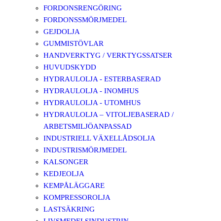
FORDONSRENGÖRING
FORDONSSMÖRJMEDEL
GEJDOLJA
GUMMISTÖVLAR
HANDVERKTYG / VERKTYGSSATSER
HUVUDSKYDD
HYDRAULOLJA - ESTERBASERAD
HYDRAULOLJA - INOMHUS
HYDRAULOLJA - UTOMHUS
HYDRAULOLJA – VITOLJEBASERAD /
ARBETSMILJÖANPASSAD
INDUSTRIELL VÄXELLÅDSOLJA
INDUSTRISMÖRJMEDEL
KALSONGER
KEDJEOLJA
KEMPÅLÄGGARE
KOMPRESSOROLJA
LASTSÄKRING