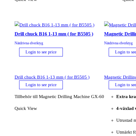
Drill chuck B16 1-13 mm ( for B5505 )
Magnetic Drill
Nätdrivna elverktyg
Nätdrivna elverktyg
Login to see price
Login to see
Drill chuck B16 1-13 mm ( for B5505 )
Magnetic Drilli
Login to see price
Login to see
Tillbehör till Magnetic Drilling Machine GX-60
Extra kra
Quick View
4-växlad 
Utrustad
Utmärkt f