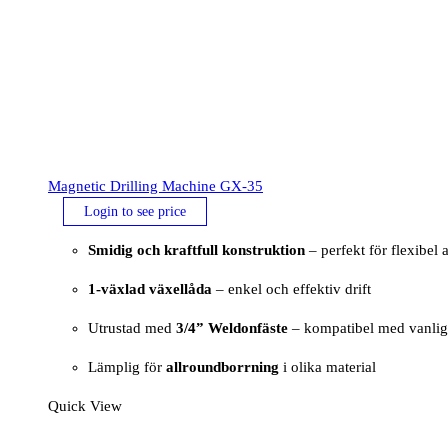
Magnetic Drilling Machine GX-35
Login to see price
Smidig och kraftfull konstruktion
– perfekt för flexibel
1-växlad växellåda
– enkel och effektiv drift
Utrustad med
3/4” Weldonfäste
– kompatibel med vanlig
Lämplig för
allroundborrning
i olika material
Quick View