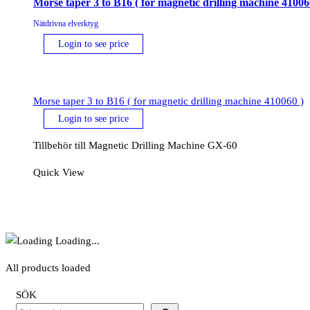
Morse taper 3 to B16 ( for magnetic drilling machine 41006
Nätdrivna elverktyg
Login to see price
Morse taper 3 to B16 ( for magnetic drilling machine 410060 )
Login to see price
Tillbehör till Magnetic Drilling Machine GX-60
Quick View
Loading...
All products loaded
SÖK