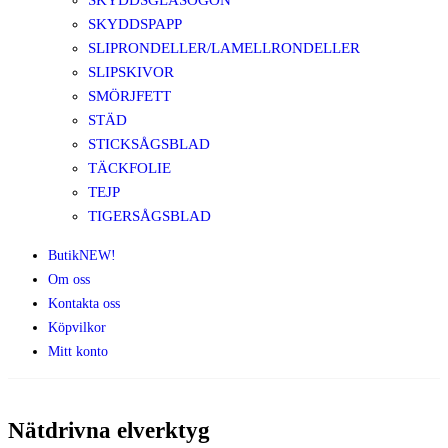
SKYDDSGLASÖGON
SKYDDSPAPP
SLIPRONDELLER/LAMELLRONDELLER
SLIPSKIVOR
SMÖRJFETT
STÄD
STICKSÅGSBLAD
TÄCKFOLIE
TEJP
TIGERSÅGSBLAD
Butik
NEW!
Om oss
Kontakta oss
Köpvilkor
Mitt konto
Nätdrivna elverktyg