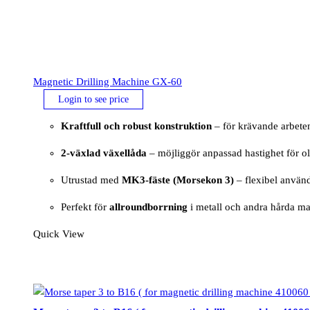
Magnetic Drilling Machine GX-60
Login to see price
Kraftfull och robust konstruktion
– för krävande arbete
2-växlad växellåda
– möjliggör anpassad hastighet för ol
Utrustad med
MK3-fäste (Morsekon 3)
– flexibel använ
Perfekt för
allroundborrning
i metall och andra hårda ma
Quick View