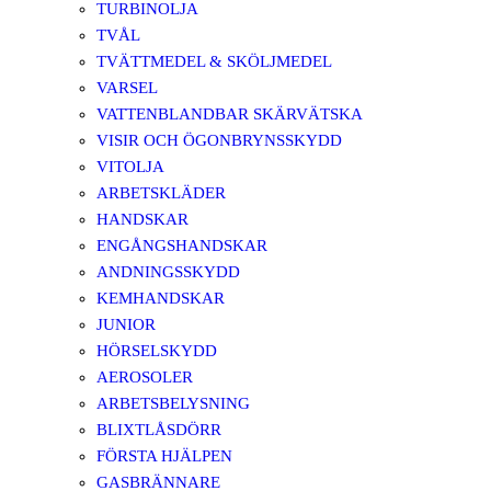
TURBINOLJA
TVÅL
TVÄTTMEDEL & SKÖLJMEDEL
VARSEL
VATTENBLANDBAR SKÄRVÄTSKA
VISIR OCH ÖGONBRYNSSKYDD
VITOLJA
ARBETSKLÄDER
HANDSKAR
ENGÅNGSHANDSKAR
ANDNINGSSKYDD
KEMHANDSKAR
JUNIOR
HÖRSELSKYDD
AEROSOLER
ARBETSBELYSNING
BLIXTLÅSDÖRR
FÖRSTA HJÄLPEN
GASBRÄNNARE