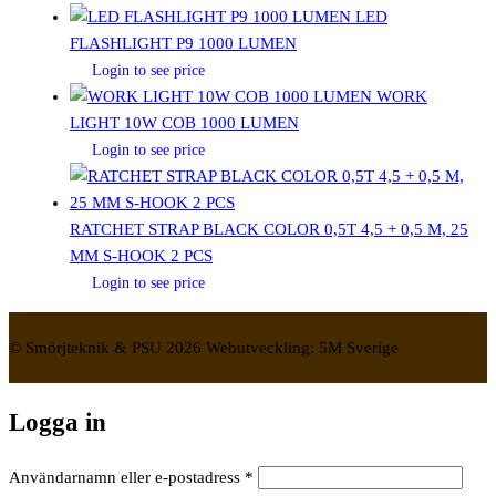
LED
FLASHLIGHT P9 1000 LUMEN
Login to see price
WORK
LIGHT 10W COB 1000 LUMEN
Login to see price
RATCHET STRAP BLACK COLOR 0,5T 4,5 + 0,5 M, 25
MM S-HOOK 2 PCS
Login to see price
© Smörjteknik & PSU 2026 Webutveckling: 5M Sverige
Logga in
Obligatoriskt
Användarnamn eller e-postadress
*