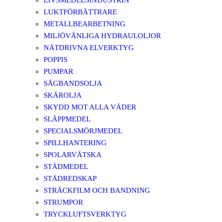
LIVSMEDELSINDUSTRIN
LUKTFÖRBÄTTRARE
METALLBEARBETNING
MILJÖVÄNLIGA HYDRAULOLJOR
NÄTDRIVNA ELVERKTYG
POPPIS
PUMPAR
SÅGBANDSOLJA
SKÄROLJA
SKYDD MOT ALLA VÄDER
SLÄPPMEDEL
SPECIALSMÖRJMEDEL
SPILLHANTERING
SPOLARVÄTSKA
STÄDMEDEL
STÄDREDSKAP
STRÄCKFILM OCH BANDNING
STRUMPOR
TRYCKLUFTSVERKTYG