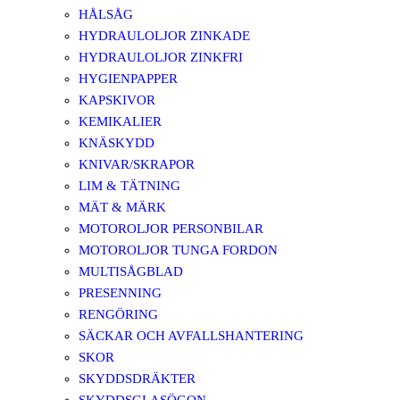
HÅLSÅG
HYDRAULOLJOR ZINKADE
HYDRAULOLJOR ZINKFRI
HYGIENPAPPER
KAPSKIVOR
KEMIKALIER
KNÄSKYDD
KNIVAR/SKRAPOR
LIM & TÄTNING
MÄT & MÄRK
MOTOROLJOR PERSONBILAR
MOTOROLJOR TUNGA FORDON
MULTISÅGBLAD
PRESENNING
RENGÖRING
SÄCKAR OCH AVFALLSHANTERING
SKOR
SKYDDSDRÄKTER