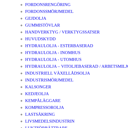
FORDONSRENGÖRING
FORDONSSMÖRJMEDEL
GEJDOLJA
GUMMISTÖVLAR
HANDVERKTYG / VERKTYGSSATSER
HUVUDSKYDD
HYDRAULOLJA - ESTERBASERAD
HYDRAULOLJA - INOMHUS
HYDRAULOLJA - UTOMHUS
HYDRAULOLJA – VITOLJEBASERAD / ARBETSMIL
INDUSTRIELL VÄXELLÅDSOLJA
INDUSTRISMÖRJMEDEL
KALSONGER
KEDJEOLJA
KEMPÅLÄGGARE
KOMPRESSOROLJA
LASTSÄKRING
LIVSMEDELSINDUSTRIN