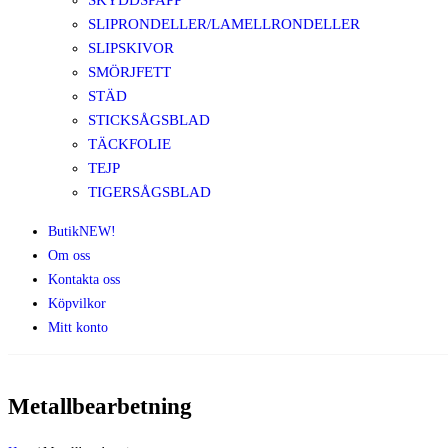
SKYDDSPAPP
SLIPRONDELLER/LAMELLRONDELLER
SLIPSKIVOR
SMÖRJFETT
STÄD
STICKSÅGSBLAD
TÄCKFOLIE
TEJP
TIGERSÅGSBLAD
Butik
NEW!
Om oss
Kontakta oss
Köpvilkor
Mitt konto
Metallbearbetning