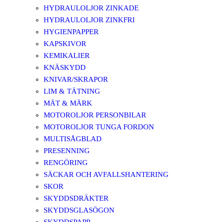
HYDRAULOLJOR ZINKADE
HYDRAULOLJOR ZINKFRI
HYGIENPAPPER
KAPSKIVOR
KEMIKALIER
KNÄSKYDD
KNIVAR/SKRAPOR
LIM & TÄTNING
MÄT & MÄRK
MOTOROLJOR PERSONBILAR
MOTOROLJOR TUNGA FORDON
MULTISÅGBLAD
PRESENNING
RENGÖRING
SÄCKAR OCH AVFALLSHANTERING
SKOR
SKYDDSDRÄKTER
SKYDDSGLASÖGON