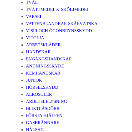
TVÅL
TVÄTTMEDEL & SKÖLJMEDEL
VARSEL
VATTENBLANDBAR SKÄRVÄTSKA
VISIR OCH ÖGONBRYNSSKYDD
VITOLJA
ARBETSKLÄDER
HANDSKAR
ENGÅNGSHANDSKAR
ANDNINGSSKYDD
KEMHANDSKAR
JUNIOR
HÖRSELSKYDD
AEROSOLER
ARBETSBELYSNING
BLIXTLÅSDÖRR
FÖRSTA HJÄLPEN
GASBRÄNNARE
HÅLSÅG