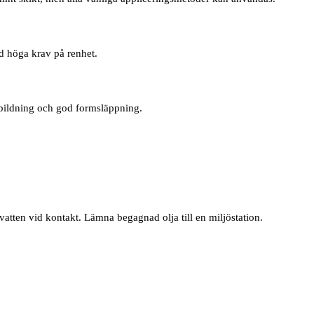
ed höga krav på renhet.
orbildning och god formsläppning.
tten vid kontakt. Lämna begagnad olja till en miljöstation.