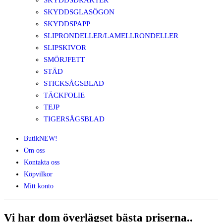
SKYDDSDRÄKTER
SKYDDSGLASÖGON
SKYDDSPAPP
SLIPRONDELLER/LAMELLRONDELLER
SLIPSKIVOR
SMÖRJFETT
STÄD
STICKSÅGSBLAD
TÄCKFOLIE
TEJP
TIGERSÅGSBLAD
Butik
NEW!
Om oss
Kontakta oss
Köpvilkor
Mitt konto
Vi har dom överlägset
bästa priserna..