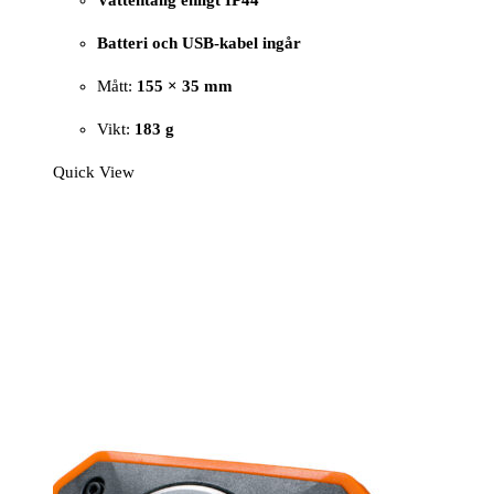
Vattentålig enligt IP44
Batteri och USB-kabel ingår
Mått:
155 × 35 mm
Vikt:
183 g
Quick View