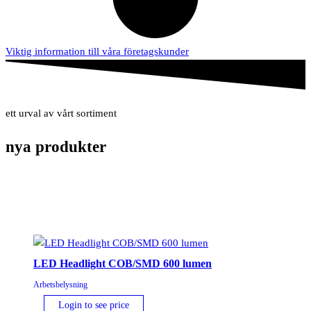
Viktig information till våra företagskunder
ett urval av vårt sortiment
nya
produkter
LED Headlight COB/SMD 600 lumen
Arbetsbelysning
Login to see price