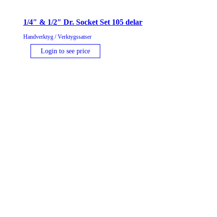
1/4″ & 1/2″ Dr. Socket Set 105 delar
Handverktyg / Verktygssatser
Login to see price