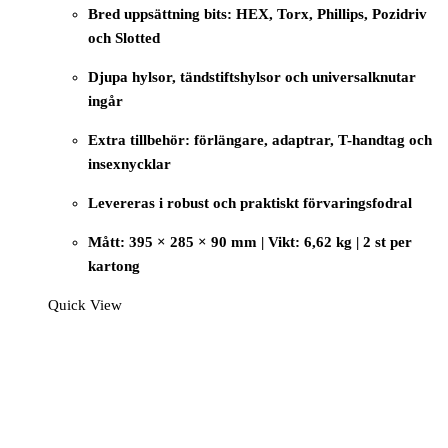
Bred uppsättning bits: HEX, Torx, Phillips, Pozidriv
och Slotted
Djupa hylsor, tändstiftshylsor och universalknutar
ingår
Extra tillbehör: förlängare, adaptrar, T-handtag och
insexnycklar
Levereras i robust och praktiskt förvaringsfodral
Mått: 395 × 285 × 90 mm | Vikt: 6,62 kg | 2 st per
kartong
Quick View