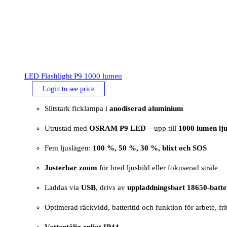
LED Flashlight P9 1000 lumen
Login to see price
Slitstark ficklampa i
anodiserad aluminium
Utrustad med
OSRAM P9 LED
– upp till
1000 lumen lj
Fem ljuslägen:
100 %, 50 %, 30 %, blixt och SOS
Justerbar zoom
för bred ljusbild eller fokuserad stråle
Laddas via
USB
, drivs av
uppladdningsbart 18650-batte
Optimerad räckvidd, batteritid och funktion för arbete, fri