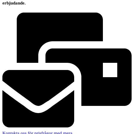
erbjudande.
Kontakta oss för prisfrågor med mera