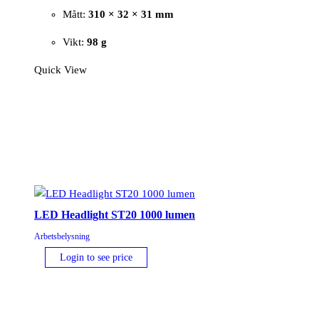
Mått:
310 × 32 × 31 mm
Vikt:
98 g
Quick View
LED Headlight ST20 1000 lumen
Arbetsbelysning
Login to see price