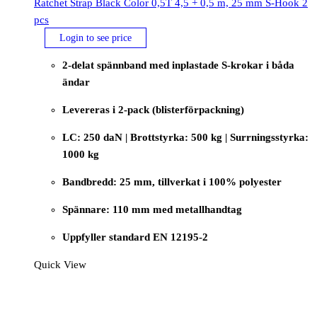
Ratchet Strap Black Color 0,5T 4,5 + 0,5 m, 25 mm S-Hook 2
pcs
Login to see price
2-delat spännband med inplastade S-krokar i båda
ändar
Levereras i 2-pack (blisterförpackning)
LC: 250 daN | Brottstyrka: 500 kg | Surrningsstyrka:
1000 kg
Bandbredd: 25 mm, tillverkat i 100% polyester
Spännare: 110 mm med metallhandtag
Uppfyller standard EN 12195-2
Quick View