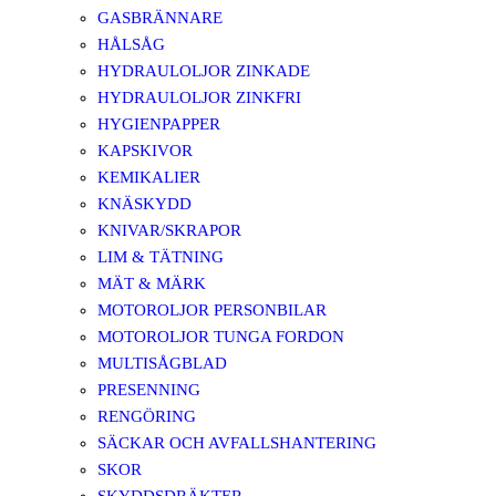
GASBRÄNNARE
HÅLSÅG
HYDRAULOLJOR ZINKADE
HYDRAULOLJOR ZINKFRI
HYGIENPAPPER
KAPSKIVOR
KEMIKALIER
KNÄSKYDD
KNIVAR/SKRAPOR
LIM & TÄTNING
MÄT & MÄRK
MOTOROLJOR PERSONBILAR
MOTOROLJOR TUNGA FORDON
MULTISÅGBLAD
PRESENNING
RENGÖRING
SÄCKAR OCH AVFALLSHANTERING
SKOR