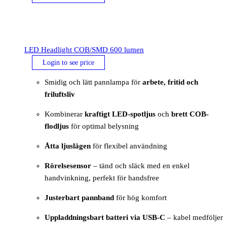
LED Headlight COB/SMD 600 lumen
Login to see price
Smidig och lätt pannlampa för
arbete, fritid och
friluftsliv
Kombinerar
kraftigt LED-spotljus
och
brett COB-
flodljus
för optimal belysning
Åtta ljuslägen
för flexibel användning
Rörelsesensor
– tänd och släck med en enkel
handvinkning, perfekt för handsfree
Justerbart pannband
för hög komfort
Uppladdningsbart batteri via USB-C
– kabel medföljer