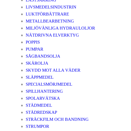
LASTSÄKRING
LIVSMEDELSINDUSTRIN
LUKTFÖRBÄTTRARE
METALLBEARBETNING
MILJÖVÄNLIGA HYDRAULOLJOR
NÄTDRIVNA ELVERKTYG
POPPIS
PUMPAR
SÅGBANDSOLJA
SKÄROLJA
SKYDD MOT ALLA VÄDER
SLÄPPMEDEL
SPECIALSMÖRJMEDEL
SPILLHANTERING
SPOLARVÄTSKA
STÄDMEDEL
STÄDREDSKAP
STRÄCKFILM OCH BANDNING
STRUMPOR