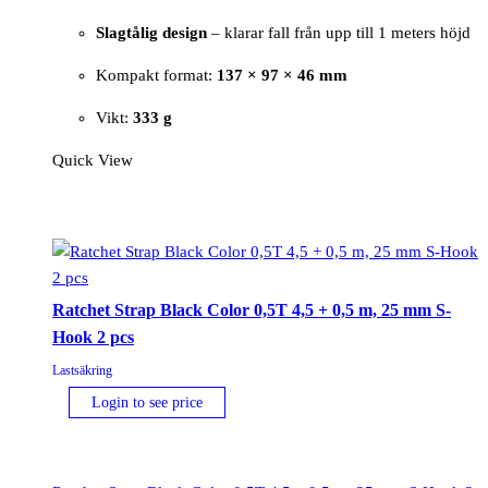
Slagtålig design
– klarar fall från upp till 1 meters höjd
Kompakt format:
137 × 97 × 46 mm
Vikt:
333 g
Quick View
Ratchet Strap Black Color 0,5T 4,5 + 0,5 m, 25 mm S-
Hook 2 pcs
Lastsäkring
Login to see price