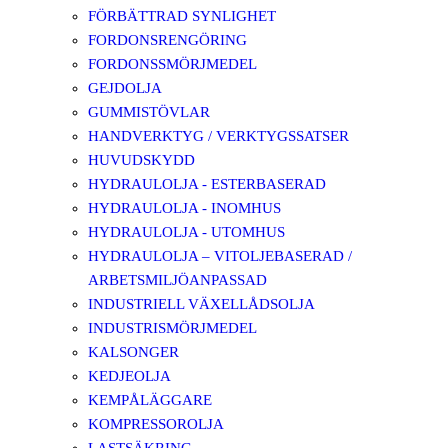
FÖRBÄTTRAD SYNLIGHET
FORDONSRENGÖRING
FORDONSSMÖRJMEDEL
GEJDOLJA
GUMMISTÖVLAR
HANDVERKTYG / VERKTYGSSATSER
HUVUDSKYDD
HYDRAULOLJA - ESTERBASERAD
HYDRAULOLJA - INOMHUS
HYDRAULOLJA - UTOMHUS
HYDRAULOLJA – VITOLJEBASERAD /
ARBETSMILJÖANPASSAD
INDUSTRIELL VÄXELLÅDSOLJA
INDUSTRISMÖRJMEDEL
KALSONGER
KEDJEOLJA
KEMPÅLÄGGARE
KOMPRESSOROLJA