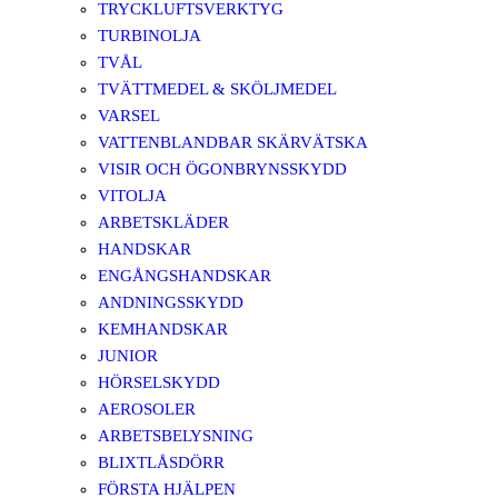
TRYCKLUFTSVERKTYG
TURBINOLJA
TVÅL
TVÄTTMEDEL & SKÖLJMEDEL
VARSEL
VATTENBLANDBAR SKÄRVÄTSKA
VISIR OCH ÖGONBRYNSSKYDD
VITOLJA
ARBETSKLÄDER
HANDSKAR
ENGÅNGSHANDSKAR
ANDNINGSSKYDD
KEMHANDSKAR
JUNIOR
HÖRSELSKYDD
AEROSOLER
ARBETSBELYSNING
BLIXTLÅSDÖRR
FÖRSTA HJÄLPEN