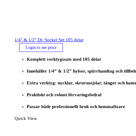
1/4″ & 1/2″ Dr. Socket Set 105 delar
Login to see price
Komplett verktygssats med 105 delar
Innehåller 1/4” & 1/2” hylsor, spärrhandtag och tillbe
Extra verktyg: nycklar, skruvmejslar, tänger och ha
Praktiskt och robust förvaringsfodral
Passar både professionellt bruk och hemmafixare
Quick View