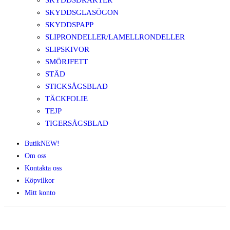
SKYDDSDRÄKTER
SKYDDSGLASÖGON
SKYDDSPAPP
SLIPRONDELLER/LAMELLRONDELLER
SLIPSKIVOR
SMÖRJFETT
STÄD
STICKSÅGSBLAD
TÄCKFOLIE
TEJP
TIGERSÅGSBLAD
Butik
NEW!
Om oss
Kontakta oss
Köpvilkor
Mitt konto