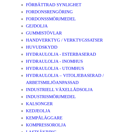
FÖRBÄTTRAD SYNLIGHET
FORDONSRENGÖRING
FORDONSSMÖRJMEDEL
GEJDOLJA
GUMMISTÖVLAR
HANDVERKTYG / VERKTYGSSATSER
HUVUDSKYDD
HYDRAULOLJA - ESTERBASERAD
HYDRAULOLJA - INOMHUS
HYDRAULOLJA - UTOMHUS
HYDRAULOLJA – VITOLJEBASERAD /
ARBETSMILJÖANPASSAD
INDUSTRIELL VÄXELLÅDSOLJA
INDUSTRISMÖRJMEDEL
KALSONGER
KEDJEOLJA
KEMPÅLÄGGARE
KOMPRESSOROLJA