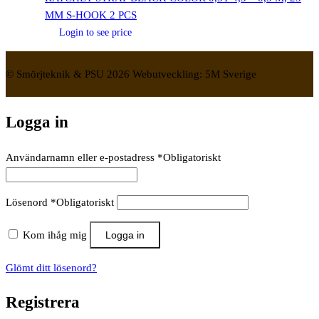
MM S-HOOK 2 PCS
Login to see price
© Smörjteknik & PSU 2026 Webutveckling: 5M Sverige
Logga in
Användarnamn eller e-postadress
*
Obligatoriskt
Lösenord
*
Obligatoriskt
Kom ihåg mig
Logga in
Glömt ditt lösenord?
Registrera