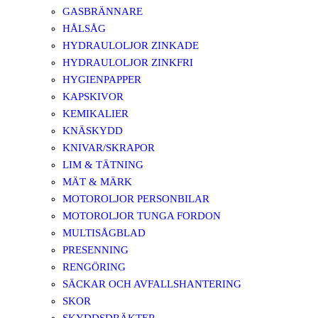
GASBRÄNNARE
HÅLSÅG
HYDRAULOLJOR ZINKADE
HYDRAULOLJOR ZINKFRI
HYGIENPAPPER
KAPSKIVOR
KEMIKALIER
KNÄSKYDD
KNIVAR/SKRAPOR
LIM & TÄTNING
MÄT & MÄRK
MOTOROLJOR PERSONBILAR
MOTOROLJOR TUNGA FORDON
MULTISÅGBLAD
PRESENNING
RENGÖRING
SÄCKAR OCH AVFALLSHANTERING
SKOR