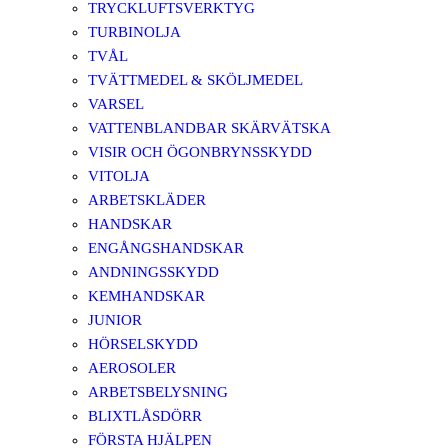
TRYCKLUFTSVERKTYG
TURBINOLJA
TVÅL
TVÄTTMEDEL & SKÖLJMEDEL
VARSEL
VATTENBLANDBAR SKÄRVÄTSKA
VISIR OCH ÖGONBRYNSSKYDD
VITOLJA
ARBETSKLÄDER
HANDSKAR
ENGÅNGSHANDSKAR
ANDNINGSSKYDD
KEMHANDSKAR
JUNIOR
HÖRSELSKYDD
AEROSOLER
ARBETSBELYSNING
BLIXTLÅSDÖRR
FÖRSTA HJÄLPEN