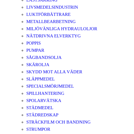
LASTSÄKRING
LIVSMEDELSINDUSTRIN
LUKTFÖRBÄTTRARE
METALLBEARBETNING
MILJÖVÄNLIGA HYDRAULOLJOR
NÄTDRIVNA ELVERKTYG
POPPIS
PUMPAR
SÅGBANDSOLJA
SKÄROLJA
SKYDD MOT ALLA VÄDER
SLÄPPMEDEL
SPECIALSMÖRJMEDEL
SPILLHANTERING
SPOLARVÄTSKA
STÄDMEDEL
STÄDREDSKAP
STRÄCKFILM OCH BANDNING
STRUMPOR