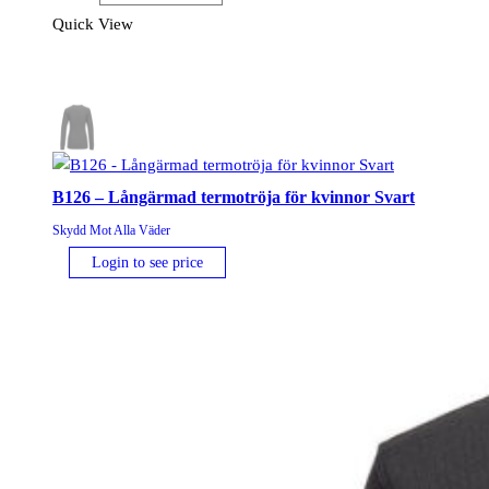
Termisk
Quick View
Byxa
Svart
mängd
B126 – Långärmad termotröja för kvinnor Svart
Skydd Mot Alla Väder
Login to see price