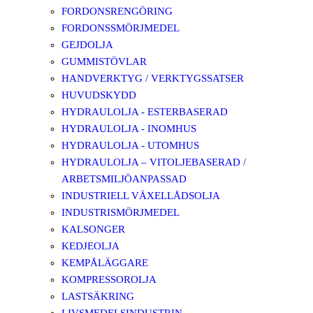
FORDONSRENGÖRING
FORDONSSMÖRJMEDEL
GEJDOLJA
GUMMISTÖVLAR
HANDVERKTYG / VERKTYGSSATSER
HUVUDSKYDD
HYDRAULOLJA - ESTERBASERAD
HYDRAULOLJA - INOMHUS
HYDRAULOLJA - UTOMHUS
HYDRAULOLJA – VITOLJEBASERAD /
ARBETSMILJÖANPASSAD
INDUSTRIELL VÄXELLÅDSOLJA
INDUSTRISMÖRJMEDEL
KALSONGER
KEDJEOLJA
KEMPÅLÄGGARE
KOMPRESSOROLJA
LASTSÄKRING