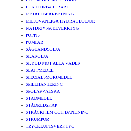
LIVSMEDELSINDUSTRIN
LUKTFÖRBÄTTRARE
METALLBEARBETNING
MILJÖVÄNLIGA HYDRAULOLJOR
NÄTDRIVNA ELVERKTYG
POPPIS
PUMPAR
SÅGBANDSOLJA
SKÄROLJA
SKYDD MOT ALLA VÄDER
SLÄPPMEDEL
SPECIALSMÖRJMEDEL
SPILLHANTERING
SPOLARVÄTSKA
STÄDMEDEL
STÄDREDSKAP
STRÄCKFILM OCH BANDNING
STRUMPOR
TRYCKLUFTSVERKTYG