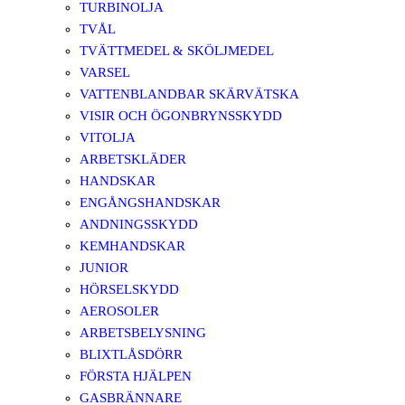
TURBINOLJA
TVÅL
TVÄTTMEDEL & SKÖLJMEDEL
VARSEL
VATTENBLANDBAR SKÄRVÄTSKA
VISIR OCH ÖGONBRYNSSKYDD
VITOLJA
ARBETSKLÄDER
HANDSKAR
ENGÅNGSHANDSKAR
ANDNINGSSKYDD
KEMHANDSKAR
JUNIOR
HÖRSELSKYDD
AEROSOLER
ARBETSBELYSNING
BLIXTLÅSDÖRR
FÖRSTA HJÄLPEN
GASBRÄNNARE