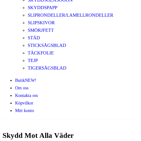
SKYDDSGLASÖGON
SKYDDSPAPP
SLIPRONDELLER/LAMELLRONDELLER
SLIPSKIVOR
SMÖRJFETT
STÄD
STICKSÅGSBLAD
TÄCKFOLIE
TEJP
TIGERSÅGSBLAD
Butik
NEW!
Om oss
Kontakta oss
Köpvilkor
Mitt konto
Skydd Mot Alla Väder