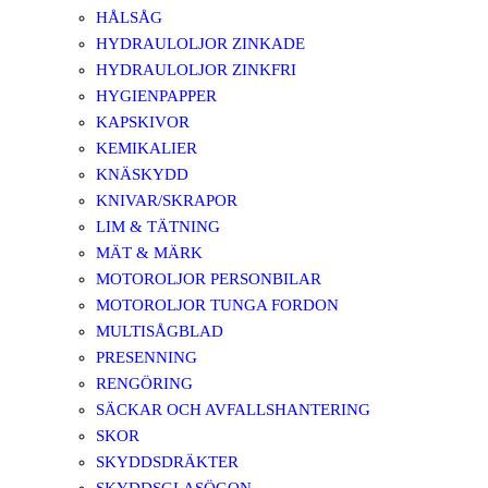
HÅLSÅG
HYDRAULOLJOR ZINKADE
HYDRAULOLJOR ZINKFRI
HYGIENPAPPER
KAPSKIVOR
KEMIKALIER
KNÄSKYDD
KNIVAR/SKRAPOR
LIM & TÄTNING
MÄT & MÄRK
MOTOROLJOR PERSONBILAR
MOTOROLJOR TUNGA FORDON
MULTISÅGBLAD
PRESENNING
RENGÖRING
SÄCKAR OCH AVFALLSHANTERING
SKOR
SKYDDSDRÄKTER