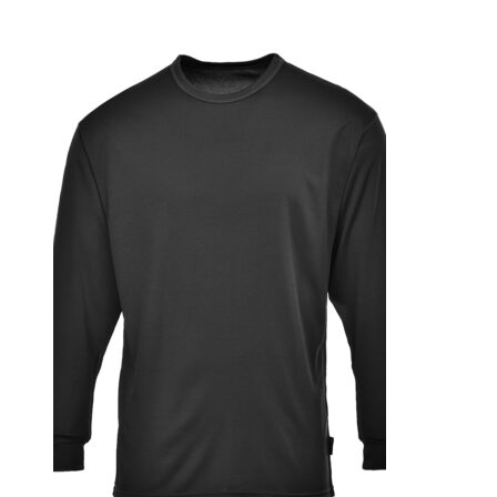
mängd