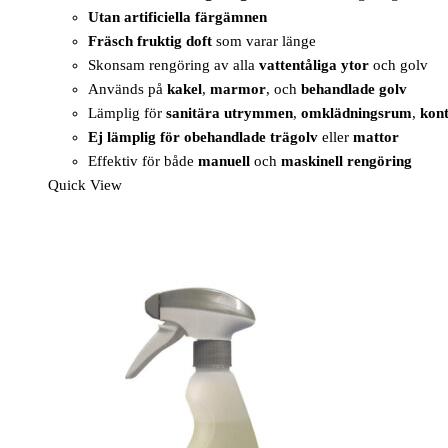
Utan artificiella färgämnen
Fräsch fruktig doft
som varar länge
Skonsam rengöring av alla
vattentåliga ytor
och golv
Används på
kakel
,
marmor
, och
behandlade golv
Lämplig för
sanitära utrymmen
,
omklädningsrum
,
kont
Ej lämplig för obehandlade trägolv
eller
mattor
Effektiv för både
manuell
och
maskinell rengöring
Quick View