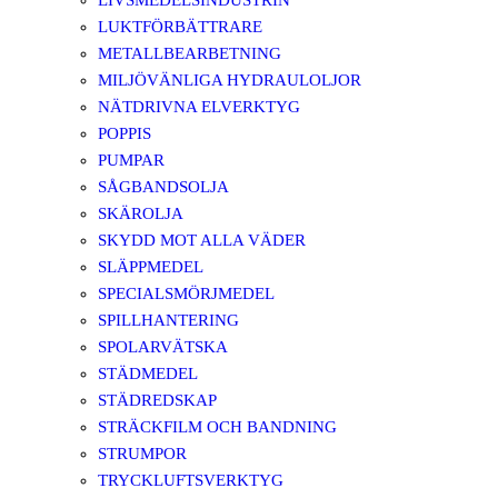
LIVSMEDELSINDUSTRIN
LUKTFÖRBÄTTRARE
METALLBEARBETNING
MILJÖVÄNLIGA HYDRAULOLJOR
NÄTDRIVNA ELVERKTYG
POPPIS
PUMPAR
SÅGBANDSOLJA
SKÄROLJA
SKYDD MOT ALLA VÄDER
SLÄPPMEDEL
SPECIALSMÖRJMEDEL
SPILLHANTERING
SPOLARVÄTSKA
STÄDMEDEL
STÄDREDSKAP
STRÄCKFILM OCH BANDNING
STRUMPOR
TRYCKLUFTSVERKTYG