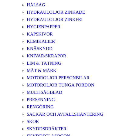
HÅLSÅG
HYDRAULOLJOR ZINKADE
HYDRAULOLJOR ZINKFRI
HYGIENPAPPER
KAPSKIVOR
KEMIKALIER
KNÄSKYDD
KNIVAR/SKRAPOR
LIM & TÄTNING
MÄT & MÄRK
MOTOROLJOR PERSONBILAR
MOTOROLJOR TUNGA FORDON
MULTISÅGBLAD
PRESENNING
RENGÖRING
SÄCKAR OCH AVFALLSHANTERING
SKOR
SKYDDSDRÄKTER