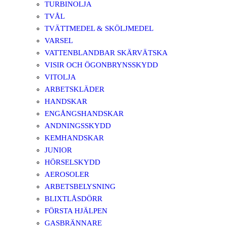
TURBINOLJA
TVÅL
TVÄTTMEDEL & SKÖLJMEDEL
VARSEL
VATTENBLANDBAR SKÄRVÄTSKA
VISIR OCH ÖGONBRYNSSKYDD
VITOLJA
ARBETSKLÄDER
HANDSKAR
ENGÅNGSHANDSKAR
ANDNINGSSKYDD
KEMHANDSKAR
JUNIOR
HÖRSELSKYDD
AEROSOLER
ARBETSBELYSNING
BLIXTLÅSDÖRR
FÖRSTA HJÄLPEN
GASBRÄNNARE