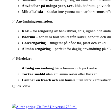
Användbar på många ytor
, t.ex. kök, badrum, golv och
Milt alkaliskt
– skadar inte ytorna men tar bort smuts effe
✅
Användningsområden:
Kök
– för rengöring av bänkskivor, spis, ugnen och andr
Badrum
– för att ta bort smuts från kakel, handfat och d
Golvrengöring
– fungerar på både trä, plast och kakel
Allmän rengöring
– perfekt för daglig användning på alla
✅
Fördelar:
Allsidig användning
både hemma och på kontor
Torkar snabbt
utan att lämna rester eller fläckar
Lämnar en fräsch och ren känsla
utan stark kemikaliedo
Quick View