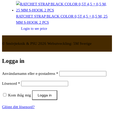
RATCHET STRAP BLACK COLOR 0,5T 4,5 + 0,5 M, 25
MM S-HOOK 2 PCS
Login to see price
© Smörjteknik & PSU 2026 Webutveckling: 5M Sverige
Logga in
Obligatoriskt
Användarnamn eller e-postadress
*
Obligatoriskt
Lösenord
*
Kom ihåg mig
Logga in
Glömt ditt lösenord?