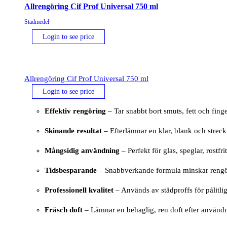
Allrengöring Cif Prof Universal 750 ml
Städmedel
Login to see price
Allrengöring Cif Prof Universal 750 ml
Login to see price
Effektiv rengöring
– Tar snabbt bort smuts, fett och fing
Skinande resultat
– Efterlämnar en klar, blank och streck
Mångsidig användning
– Perfekt för glas, speglar, rostfri
Tidsbesparande
– Snabbverkande formula minskar rengö
Professionell kvalitet
– Används av städproffs för pålitlig
Fräsch doft
– Lämnar en behaglig, ren doft efter använd