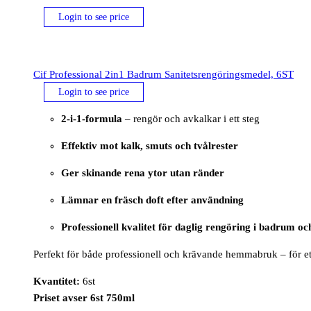
Login to see price
Cif Professional 2in1 Badrum Sanitetsrengöringsmedel, 6ST
Login to see price
2-i-1-formula
– rengör och avkalkar i ett steg
Effektiv mot kalk, smuts och tvålrester
Ger skinande rena ytor utan ränder
Lämnar en fräsch doft efter användning
Professionell kvalitet för daglig rengöring i badrum oc
Perfekt för både professionell och krävande hemmabruk – för ett
Kvantitet:
6st
Priset avser 6st 750ml