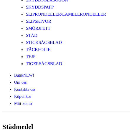
SKYDDSGLASÖGON
SKYDDSPAPP
SLIPRONDELLER/LAMELLRONDELLER
SLIPSKIVOR
SMÖRJFETT
STÄD
STICKSÅGSBLAD
TÄCKFOLIE
TEJP
TIGERSÅGSBLAD
Butik
NEW!
Om oss
Kontakta oss
Köpvilkor
Mitt konto
Städmedel