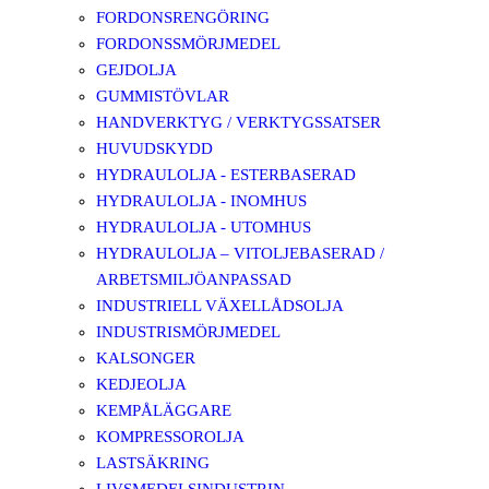
FORDONSRENGÖRING
FORDONSSMÖRJMEDEL
GEJDOLJA
GUMMISTÖVLAR
HANDVERKTYG / VERKTYGSSATSER
HUVUDSKYDD
HYDRAULOLJA - ESTERBASERAD
HYDRAULOLJA - INOMHUS
HYDRAULOLJA - UTOMHUS
HYDRAULOLJA – VITOLJEBASERAD /
ARBETSMILJÖANPASSAD
INDUSTRIELL VÄXELLÅDSOLJA
INDUSTRISMÖRJMEDEL
KALSONGER
KEDJEOLJA
KEMPÅLÄGGARE
KOMPRESSOROLJA
LASTSÄKRING