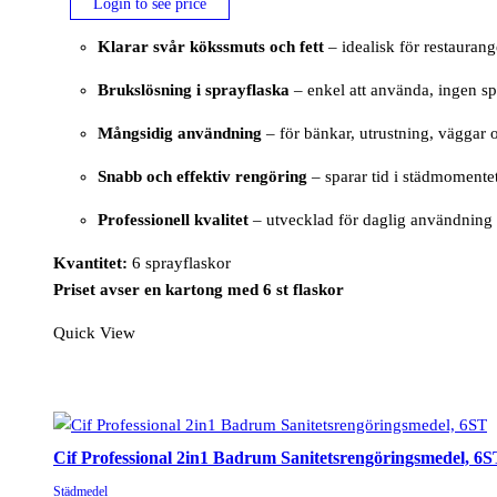
Login to see price
Klarar svår kökssmuts och fett
– idealisk för restauran
Brukslösning i sprayflaska
– enkel att använda, ingen s
Mångsidig användning
– för bänkar, utrustning, väggar 
Snabb och effektiv rengöring
– sparar tid i städmomente
Professionell kvalitet
– utvecklad för daglig användning i
Kvantitet:
6 sprayflaskor
Priset avser en kartong med 6 st flaskor
Quick View
Cif Professional 2in1 Badrum Sanitetsrengöringsmedel, 6S
Städmedel