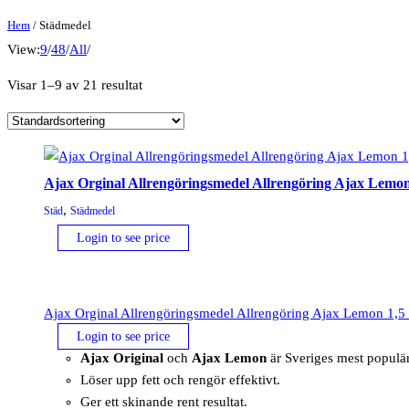
Hem
/ Städmedel
View:
9
/
48
/
All
/
Visar 1–9 av 21 resultat
Ajax Orginal Allrengöringsmedel Allrengöring Ajax Lemon 
,
Städ
Städmedel
Login to see price
Ajax Orginal Allrengöringsmedel Allrengöring Ajax Lemon 1,5 l
Login to see price
Ajax Original
och
Ajax Lemon
är Sveriges mest populär
Löser upp fett och rengör effektivt.
Ger ett skinande rent resultat.