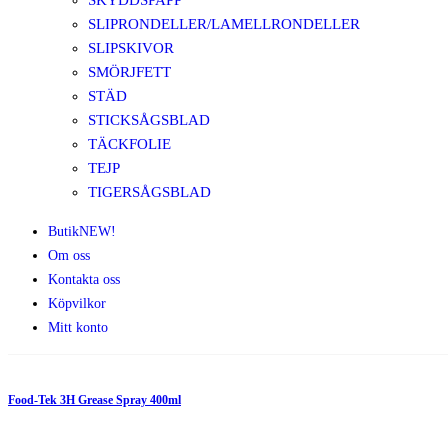
SKYDDSPAPP
SLIPRONDELLER/LAMELLRONDELLER
SLIPSKIVOR
SMÖRJFETT
STÄD
STICKSÅGSBLAD
TÄCKFOLIE
TEJP
TIGERSÅGSBLAD
Butik
NEW!
Om oss
Kontakta oss
Köpvilkor
Mitt konto
Food-Tek 3H Grease Spray 400ml