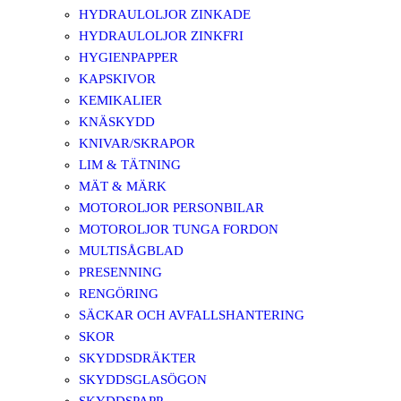
HYDRAULOLJOR ZINKADE
HYDRAULOLJOR ZINKFRI
HYGIENPAPPER
KAPSKIVOR
KEMIKALIER
KNÄSKYDD
KNIVAR/SKRAPOR
LIM & TÄTNING
MÄT & MÄRK
MOTOROLJOR PERSONBILAR
MOTOROLJOR TUNGA FORDON
MULTISÅGBLAD
PRESENNING
RENGÖRING
SÄCKAR OCH AVFALLSHANTERING
SKOR
SKYDDSDRÄKTER
SKYDDSGLASÖGON