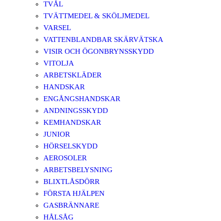
TVÅL
TVÄTTMEDEL & SKÖLJMEDEL
VARSEL
VATTENBLANDBAR SKÄRVÄTSKA
VISIR OCH ÖGONBRYNSSKYDD
VITOLJA
ARBETSKLÄDER
HANDSKAR
ENGÅNGSHANDSKAR
ANDNINGSSKYDD
KEMHANDSKAR
JUNIOR
HÖRSELSKYDD
AEROSOLER
ARBETSBELYSNING
BLIXTLÅSDÖRR
FÖRSTA HJÄLPEN
GASBRÄNNARE
HÅLSÅG