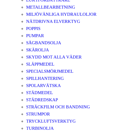
LUKTFÖRBÄTTRARE
METALLBEARBETNING
MILJÖVÄNLIGA HYDRAULOLJOR
NÄTDRIVNA ELVERKTYG
POPPIS
PUMPAR
SÅGBANDSOLJA
SKÄROLJA
SKYDD MOT ALLA VÄDER
SLÄPPMEDEL
SPECIALSMÖRJMEDEL
SPILLHANTERING
SPOLARVÄTSKA
STÄDMEDEL
STÄDREDSKAP
STRÄCKFILM OCH BANDNING
STRUMPOR
TRYCKLUFTSVERKTYG
TURBINOLJA