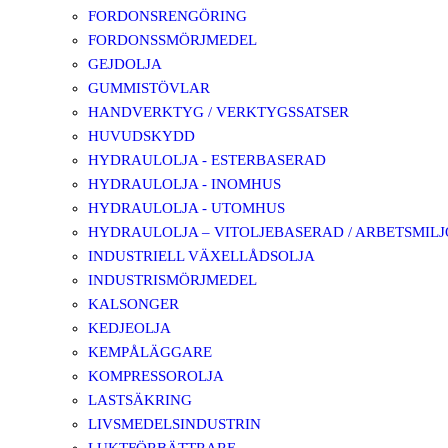
FORDONSRENGÖRING
FORDONSSMÖRJMEDEL
GEJDOLJA
GUMMISTÖVLAR
HANDVERKTYG / VERKTYGSSATSER
HUVUDSKYDD
HYDRAULOLJA - ESTERBASERAD
HYDRAULOLJA - INOMHUS
HYDRAULOLJA - UTOMHUS
HYDRAULOLJA – VITOLJEBASERAD / ARBETSMIL
INDUSTRIELL VÄXELLÅDSOLJA
INDUSTRISMÖRJMEDEL
KALSONGER
KEDJEOLJA
KEMPÅLÄGGARE
KOMPRESSOROLJA
LASTSÄKRING
LIVSMEDELSINDUSTRIN