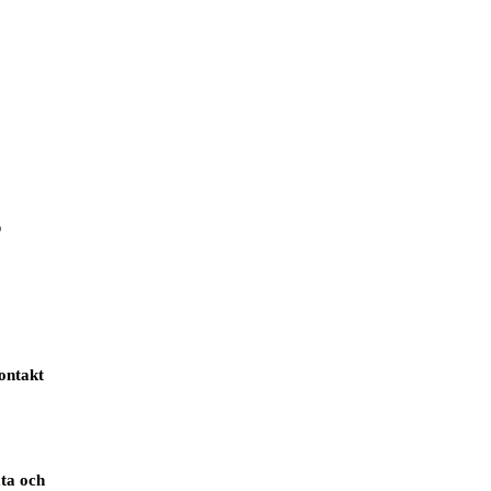
g
ontakt
ta och