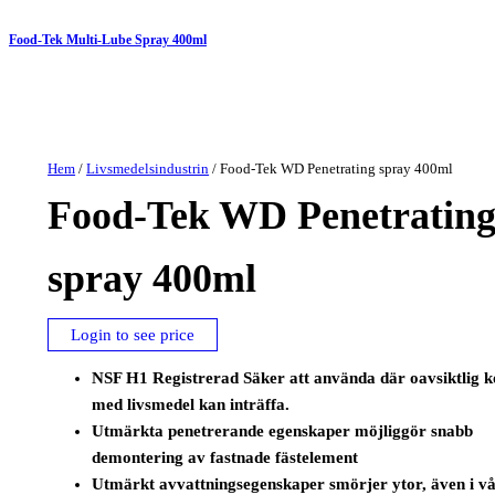
Food-Tek Multi-Lube Spray 400ml
Hem
/
Livsmedelsindustrin
/ Food-Tek WD Penetrating spray 400ml
Food-Tek WD Penetratin
spray 400ml
Login to see price
NSF H1 Registrerad Säker att använda där oavsiktlig k
med livsmedel kan inträffa.
Utmärkta penetrerande egenskaper möjliggör snabb
demontering av fastnade fästelement
Utmärkt avvattningsegenskaper smörjer ytor, även i vå