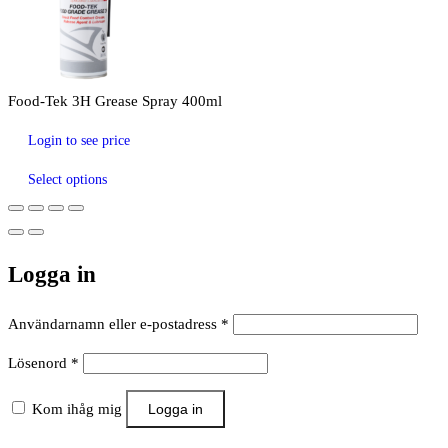
Food-Tek 3H Grease Spray 400ml
Login to see price
Select options
Logga in
Obligatoriskt
Användarnamn eller e-postadress
*
Obligatoriskt
Lösenord
*
Kom ihåg mig
Logga in