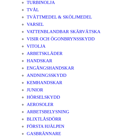
TURBINOLJA
TVÅL
TVÄTTMEDEL & SKÖLJMEDEL
VARSEL
VATTENBLANDBAR SKÄRVÄTSKA
VISIR OCH ÖGONBRYNSSKYDD
VITOLJA
ARBETSKLÄDER
HANDSKAR
ENGÅNGSHANDSKAR
ANDNINGSSKYDD
KEMHANDSKAR
JUNIOR
HÖRSELSKYDD
AEROSOLER
ARBETSBELYSNING
BLIXTLÅSDÖRR
FÖRSTA HJÄLPEN
GASBRÄNNARE