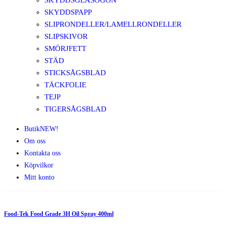
SKYDDSGLASÖGON
SKYDDSPAPP
SLIPRONDELLER/LAMELLRONDELLER
SLIPSKIVOR
SMÖRJFETT
STÄD
STICKSÅGSBLAD
TÄCKFOLIE
TEJP
TIGERSÅGSBLAD
Butik
NEW!
Om oss
Kontakta oss
Köpvilkor
Mitt konto
Food-Tek Food Grade 3H Oil Spray 400ml