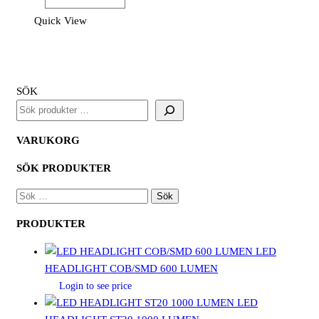
Oil
Quick View
Spray
400ml
mängd
SÖK
VARUKORG
SÖK PRODUKTER
SÖK
EFTER:
PRODUKTER
LED
HEADLIGHT COB/SMD 600 LUMEN
Login to see price
LED