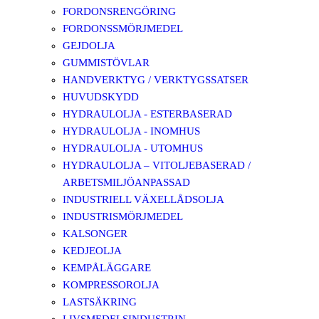
FORDONSRENGÖRING
FORDONSSMÖRJMEDEL
GEJDOLJA
GUMMISTÖVLAR
HANDVERKTYG / VERKTYGSSATSER
HUVUDSKYDD
HYDRAULOLJA - ESTERBASERAD
HYDRAULOLJA - INOMHUS
HYDRAULOLJA - UTOMHUS
HYDRAULOLJA – VITOLJEBASERAD /
ARBETSMILJÖANPASSAD
INDUSTRIELL VÄXELLÅDSOLJA
INDUSTRISMÖRJMEDEL
KALSONGER
KEDJEOLJA
KEMPÅLÄGGARE
KOMPRESSOROLJA
LASTSÄKRING