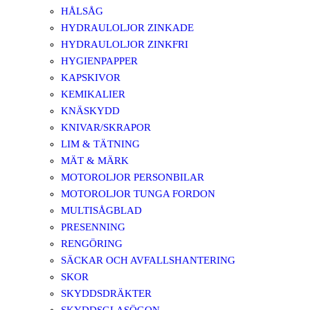
HÅLSÅG
HYDRAULOLJOR ZINKADE
HYDRAULOLJOR ZINKFRI
HYGIENPAPPER
KAPSKIVOR
KEMIKALIER
KNÄSKYDD
KNIVAR/SKRAPOR
LIM & TÄTNING
MÄT & MÄRK
MOTOROLJOR PERSONBILAR
MOTOROLJOR TUNGA FORDON
MULTISÅGBLAD
PRESENNING
RENGÖRING
SÄCKAR OCH AVFALLSHANTERING
SKOR
SKYDDSDRÄKTER