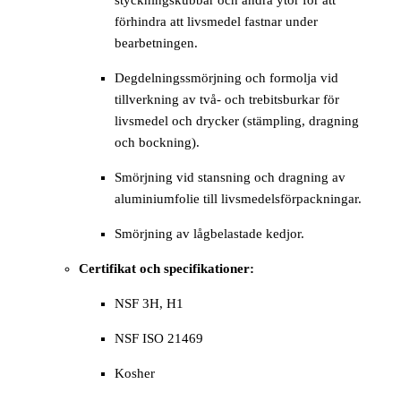
förhindra att livsmedel fastnar under
bearbetningen.
Degdelningssmörjning och formolja vid
tillverkning av två- och trebitsburkar för
livsmedel och drycker (stämpling, dragning
och bockning).
Smörjning vid stansning och dragning av
aluminiumfolie till livsmedelsförpackningar.
Smörjning av lågbelastade kedjor.
Certifikat och specifikationer:
NSF 3H, H1
NSF ISO 21469
Kosher