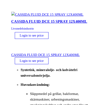
CASSIDA FLUID DCE 15 SPRAY 12X400ML
Livsmedelsindustrin
Login to see price
CASSIDA FLUID DCE 15 SPRAY 12X400ML
Login to see price
Syntetisk, mineralolje- och kolvätefri
universalsmörjolja
.
Huvudanvändning:
Släppmedel på grillar, bakformar,
skärmaskiner, urbeningsmaskiner,
styckningskubbar och andra ytor för att