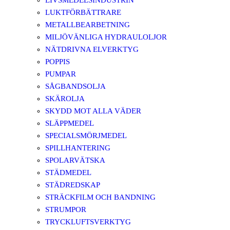
LIVSMEDELSINDUSTRIN
LUKTFÖRBÄTTRARE
METALLBEARBETNING
MILJÖVÄNLIGA HYDRAULOLJOR
NÄTDRIVNA ELVERKTYG
POPPIS
PUMPAR
SÅGBANDSOLJA
SKÄROLJA
SKYDD MOT ALLA VÄDER
SLÄPPMEDEL
SPECIALSMÖRJMEDEL
SPILLHANTERING
SPOLARVÄTSKA
STÄDMEDEL
STÄDREDSKAP
STRÄCKFILM OCH BANDNING
STRUMPOR
TRYCKLUFTSVERKTYG