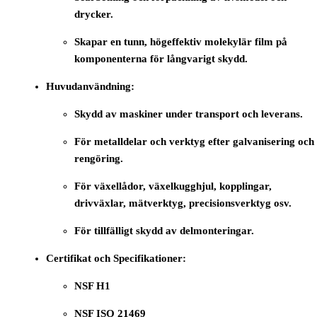
drycker.
Skapar en tunn, högeffektiv molekylär film på
komponenterna för långvarigt skydd.
Huvudanvändning:
Skydd av maskiner under transport och leverans.
För metalldelar och verktyg efter galvanisering och
rengöring.
För växellådor, växelkugghjul, kopplingar,
drivväxlar, mätverktyg, precisionsverktyg osv.
För tillfälligt skydd av delmonteringar.
Certifikat och Specifikationer:
NSF H1
NSF ISO 21469