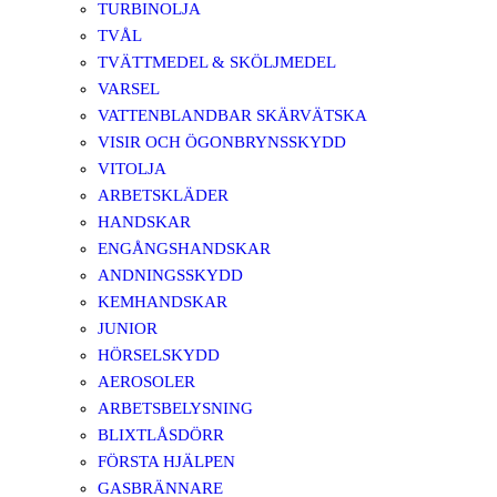
TURBINOLJA
TVÅL
TVÄTTMEDEL & SKÖLJMEDEL
VARSEL
VATTENBLANDBAR SKÄRVÄTSKA
VISIR OCH ÖGONBRYNSSKYDD
VITOLJA
ARBETSKLÄDER
HANDSKAR
ENGÅNGSHANDSKAR
ANDNINGSSKYDD
KEMHANDSKAR
JUNIOR
HÖRSELSKYDD
AEROSOLER
ARBETSBELYSNING
BLIXTLÅSDÖRR
FÖRSTA HJÄLPEN
GASBRÄNNARE