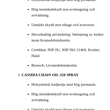
Hög motståndskraft mot avslungning och
avtvättning
Utmärkt skydd mot slitage och korrosion
Huvudsaklig användning: Smörjning av kedjor
inom livsmedelsindustrin
Certifikat: NSF H1, NSF ISO 21469, Kosher,
Halal
Bransch: Livsmedelsindustrin
CASSIDA CHAIN OIL 320 SPRAY
Helsyntetisk kedjeolja med hög prestanda
Hög motståndskraft mot avslungning och
avtvättning
Utmärkt skydd mot slitage och korrosion