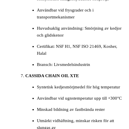
Användbar vid frysgrader och i
transportmekanismer
Huvudsaklig användning: Smörjning av kedjor
och glidskenor
Certifikat: NSF H1, NSF ISO 21469, Kosher,
Halal
Bransch: Livsmedelsindustrin
CASSIDA CHAIN OIL XTE
Syntetisk kedjesmörjmedel för hög temperatur
Användbar vid ugnstemperatur upp till +300°C
Minskad bildning av fastbrända rester
Utmärkt vidhäftning, minskar risken för att
slungas av