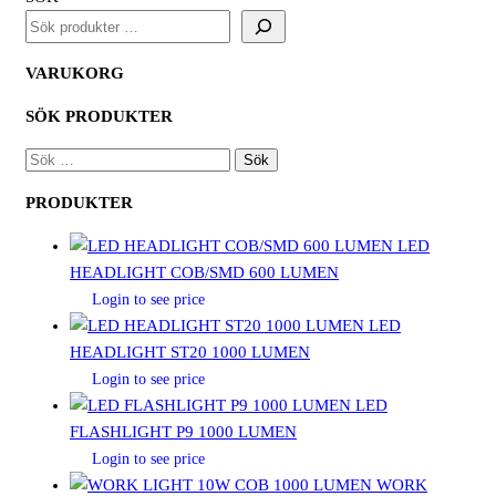
LT
SPRAY,
XTE)
VARUKORG
mängd
SÖK PRODUKTER
SÖK
EFTER:
PRODUKTER
LED
HEADLIGHT COB/SMD 600 LUMEN
Login to see price
LED
HEADLIGHT ST20 1000 LUMEN
Login to see price
LED
FLASHLIGHT P9 1000 LUMEN
Login to see price
WORK