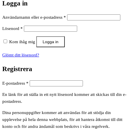
Logga in
Obligatoriskt
Användarnamn eller e-postadress
*
Obligatoriskt
Lösenord
*
Kom ihåg mig
Logga in
Glömt ditt lösenord?
Registrera
Obligatoriskt
E-postadress
*
En länk för att ställa in ett nytt lösenord kommer att skickas till din e-
postadress.
Dina personuppgifter kommer att användas för att stödja din
upplevelse på hela denna webbplats, för att hantera åtkomst till ditt
konto och för andra ändamål som beskrivs i våra regelverk.