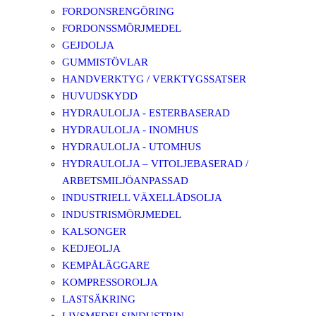
FORDONSRENGÖRING
FORDONSSMÖRJMEDEL
GEJDOLJA
GUMMISTÖVLAR
HANDVERKTYG / VERKTYGSSATSER
HUVUDSKYDD
HYDRAULOLJA - ESTERBASERAD
HYDRAULOLJA - INOMHUS
HYDRAULOLJA - UTOMHUS
HYDRAULOLJA – VITOLJEBASERAD /
ARBETSMILJÖANPASSAD
INDUSTRIELL VÄXELLÅDSOLJA
INDUSTRISMÖRJMEDEL
KALSONGER
KEDJEOLJA
KEMPÅLÄGGARE
KOMPRESSOROLJA
LASTSÄKRING