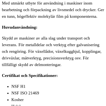
Med utmärkt utbyte för användning i maskiner inom
bearbetning och förpackning av livsmedel och drycker. Ger
en tunn, högeffektiv molekylär film på komponenterna.
Huvudanvändning:
Skydd av maskiner av alla slag under transport och
leverans. För metalldelar och verktyg efter galvanisering
och rengöring. För växellådor, växelkugghjul, kopplingar,
drivväxlar, mätverktyg, precisionsverktyg osv. För
tillfälligt skydd av delmonteringar.
Certifikat och Specifikationer:
NSF H1
NSF ISO 21469
Kosher