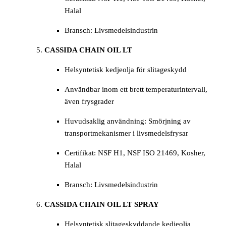
Halal
Bransch: Livsmedelsindustrin
CASSIDA CHAIN OIL LT
Helsyntetisk kedjeolja för slitageskydd
Användbar inom ett brett temperaturintervall,
även frysgrader
Huvudsaklig användning: Smörjning av
transportmekanismer i livsmedelsfrysar
Certifikat: NSF H1, NSF ISO 21469, Kosher,
Halal
Bransch: Livsmedelsindustrin
CASSIDA CHAIN OIL LT SPRAY
Helsyntetisk slitageskyddande kedjeolja