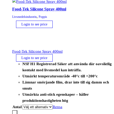
Food-Tek Silicone Spray 400ml
,
Livsmedelsindustrin
Poppis
Login to see price
Food-Tek Silicone Spray 400ml
Login to see price
NSF H1 Registrerad Säker att använda där oavsiktlig
kontakt med livsmedel kan inträffa.
Utmärkt temperaturområde -40°c till +200°c
Lämnar smörjande film, drar inte till sig damm och
smuts
Utmärkta anti-stick egenskaper – håller
produktionshastigheten hög
Antal
Rensa