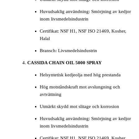
Huvudsaklig användning: Smörjning av kedjor
inom livsmedelsindustrin
Certifikat: NSF H1, NSF ISO 21469, Kosher,
Halal
Bransch: Livsmedelsindustrin
CASSIDA CHAIN OIL 5000 SPRAY
Helsyntetisk kedjeolja med hög prestanda
Hög motståndskraft mot avslungning och
avtvättning
Utmärkt skydd mot slitage och korrosion
Huvudsaklig användning: Smörjning av kedjor
inom livsmedelsindustrin
Certifikat: NSF H1, NSF ISO 21469, Kosher,