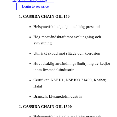
Login to see price
CASSIDA CHAIN OIL 150
Helsyntetisk kedjeolja med hög prestanda
Hög motståndskraft mot avslungning och
avtvättning
Utmärkt skydd mot slitage och korrosion
Huvudsaklig användning: Smörjning av kedjor
inom livsmedelsindustrin
Certifikat: NSF H1, NSF ISO 21469, Kosher,
Halal
Bransch: Livsmedelsindustrin
CASSIDA CHAIN OIL 1500
Helsyntetisk kedjeolja med hög prestanda