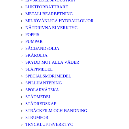
LIVSMEDELSINDUSTRIN
LUKTFÖRBÄTTRARE
METALLBEARBETNING
MILJÖVÄNLIGA HYDRAULOLJOR
NÄTDRIVNA ELVERKTYG
POPPIS
PUMPAR
SÅGBANDSOLJA
SKÄROLJA
SKYDD MOT ALLA VÄDER
SLÄPPMEDEL
SPECIALSMÖRJMEDEL
SPILLHANTERING
SPOLARVÄTSKA
STÄDMEDEL
STÄDREDSKAP
STRÄCKFILM OCH BANDNING
STRUMPOR
TRYCKLUFTSVERKTYG