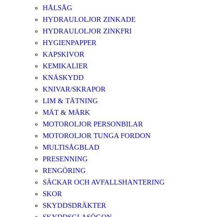
HÅLSÅG
HYDRAULOLJOR ZINKADE
HYDRAULOLJOR ZINKFRI
HYGIENPAPPER
KAPSKIVOR
KEMIKALIER
KNÄSKYDD
KNIVAR/SKRAPOR
LIM & TÄTNING
MÄT & MÄRK
MOTOROLJOR PERSONBILAR
MOTOROLJOR TUNGA FORDON
MULTISÅGBLAD
PRESENNING
RENGÖRING
SÄCKAR OCH AVFALLSHANTERING
SKOR
SKYDDSDRÄKTER