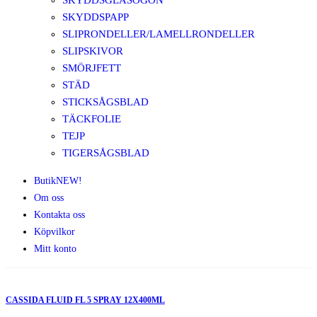
SKYDDSGLASÖGON
SKYDDSPAPP
SLIPRONDELLER/LAMELLRONDELLER
SLIPSKIVOR
SMÖRJFETT
STÄD
STICKSÅGSBLAD
TÄCKFOLIE
TEJP
TIGERSÅGSBLAD
Butik
NEW!
Om oss
Kontakta oss
Köpvilkor
Mitt konto
CASSIDA FLUID FL 5 SPRAY 12X400ML