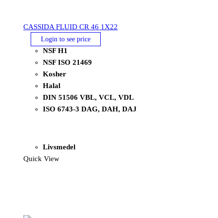
CASSIDA FLUID CR 46 1X22
Login to see price
NSF H1
NSF ISO 21469
Kosher
Halal
DIN 51506 VBL, VCL, VDL
ISO 6743-3 DAG, DAH, DAJ
Livsmedel
Quick View