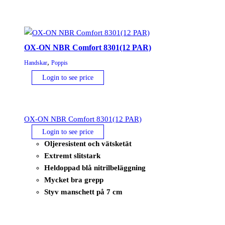
SPRAY
Spray
400ml
mängd
OX-ON NBR Comfort 8301(12 PAR)
,
Handskar
Poppis
Login to see price
OX-ON NBR Comfort 8301(12 PAR)
Login to see price
Oljeresistent och vätsketät
Extremt slitstark
Heldoppad blå nitrilbeläggning
Mycket bra grepp
Styv manschett på 7 cm