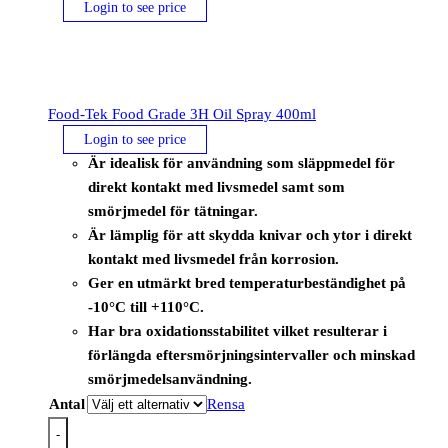
Login to see price
Food-Tek Food Grade 3H Oil Spray 400ml
Login to see price
Är idealisk för användning som släppmedel för
direkt kontakt med livsmedel samt som
smörjmedel för tätningar.
Är lämplig för att skydda knivar och ytor i direkt
kontakt med livsmedel från korrosion.
Ger en utmärkt bred temperaturbeständighet på
-10°C till +110°C.
Har bra oxidationsstabilitet vilket resulterar i
förlängda eftersmörjningsintervaller och minskad
smörjmedelsanvändning.
Antal
Rensa
-