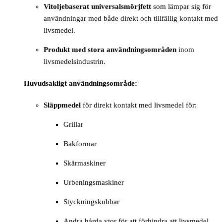
Vitoljebaserat universalsmörjfett
som lämpar sig för
användningar med både direkt och tillfällig kontakt med
livsmedel.
Produkt med stora användningsområden
inom
livsmedelsindustrin.
Huvudsakligt användningsområde:
Släppmedel
för direkt kontakt med livsmedel för:
Grillar
Bakformar
Skärmaskiner
Urbeningsmaskiner
Styckningskubbar
Andra hårda ytor för att förhindra att livsmedel