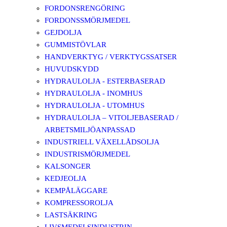
FORDONSRENGÖRING
FORDONSSMÖRJMEDEL
GEJDOLJA
GUMMISTÖVLAR
HANDVERKTYG / VERKTYGSSATSER
HUVUDSKYDD
HYDRAULOLJA - ESTERBASERAD
HYDRAULOLJA - INOMHUS
HYDRAULOLJA - UTOMHUS
HYDRAULOLJA – VITOLJEBASERAD /
ARBETSMILJÖANPASSAD
INDUSTRIELL VÄXELLÅDSOLJA
INDUSTRISMÖRJMEDEL
KALSONGER
KEDJEOLJA
KEMPÅLÄGGARE
KOMPRESSOROLJA
LASTSÄKRING