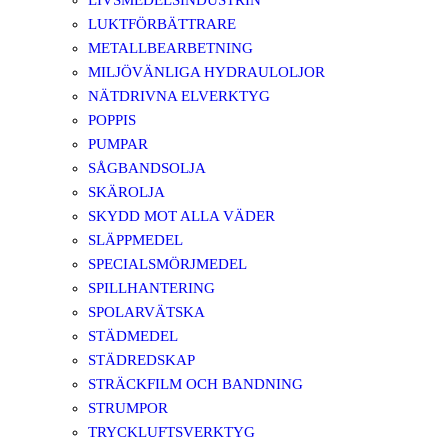
LIVSMEDELSINDUSTRIN
LUKTFÖRBÄTTRARE
METALLBEARBETNING
MILJÖVÄNLIGA HYDRAULOLJOR
NÄTDRIVNA ELVERKTYG
POPPIS
PUMPAR
SÅGBANDSOLJA
SKÄROLJA
SKYDD MOT ALLA VÄDER
SLÄPPMEDEL
SPECIALSMÖRJMEDEL
SPILLHANTERING
SPOLARVÄTSKA
STÄDMEDEL
STÄDREDSKAP
STRÄCKFILM OCH BANDNING
STRUMPOR
TRYCKLUFTSVERKTYG