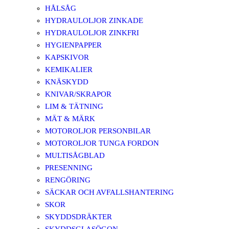
HÅLSÅG
HYDRAULOLJOR ZINKADE
HYDRAULOLJOR ZINKFRI
HYGIENPAPPER
KAPSKIVOR
KEMIKALIER
KNÄSKYDD
KNIVAR/SKRAPOR
LIM & TÄTNING
MÄT & MÄRK
MOTOROLJOR PERSONBILAR
MOTOROLJOR TUNGA FORDON
MULTISÅGBLAD
PRESENNING
RENGÖRING
SÄCKAR OCH AVFALLSHANTERING
SKOR
SKYDDSDRÄKTER