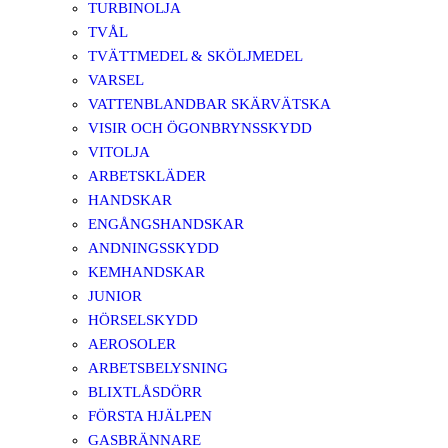
TURBINOLJA
TVÅL
TVÄTTMEDEL & SKÖLJMEDEL
VARSEL
VATTENBLANDBAR SKÄRVÄTSKA
VISIR OCH ÖGONBRYNSSKYDD
VITOLJA
ARBETSKLÄDER
HANDSKAR
ENGÅNGSHANDSKAR
ANDNINGSSKYDD
KEMHANDSKAR
JUNIOR
HÖRSELSKYDD
AEROSOLER
ARBETSBELYSNING
BLIXTLÅSDÖRR
FÖRSTA HJÄLPEN
GASBRÄNNARE