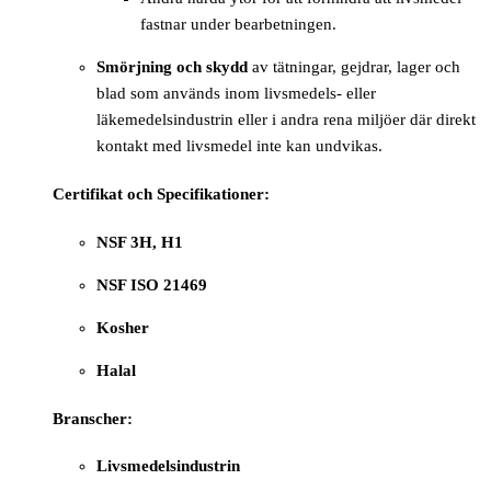
fastnar under bearbetningen.
Smörjning och skydd
av tätningar, gejdrar, lager och
blad som används inom livsmedels- eller
läkemedelsindustrin eller i andra rena miljöer där direkt
kontakt med livsmedel inte kan undvikas.
Certifikat och Specifikationer:
NSF 3H, H1
NSF ISO 21469
Kosher
Halal
Branscher:
Livsmedelsindustrin