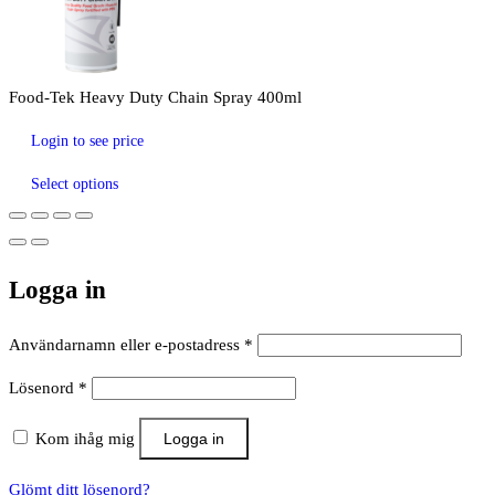
Food-Tek Heavy Duty Chain Spray 400ml
Login to see price
Select options
Logga in
Obligatoriskt
Användarnamn eller e-postadress
*
Obligatoriskt
Lösenord
*
Kom ihåg mig
Logga in
Glömt ditt lösenord?