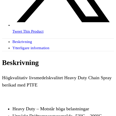
Tweet This Product
Beskrivning
Ytterligare information
Beskrivning
Högkvalitativ livsmedelskvalitet Heavy Duty Chain Spray
berikad med PTFE
Heavy Duty – Motstår höga belastningar
Utmärkt Drifttemperaturområde -53°C – 200°C