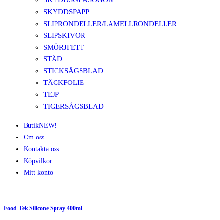
SKYDDSGLASÖGON
SKYDDSPAPP
SLIPRONDELLER/LAMELLRONDELLER
SLIPSKIVOR
SMÖRJFETT
STÄD
STICKSÅGSBLAD
TÄCKFOLIE
TEJP
TIGERSÅGSBLAD
Butik
NEW!
Om oss
Kontakta oss
Köpvilkor
Mitt konto
Food-Tek Silicone Spray 400ml