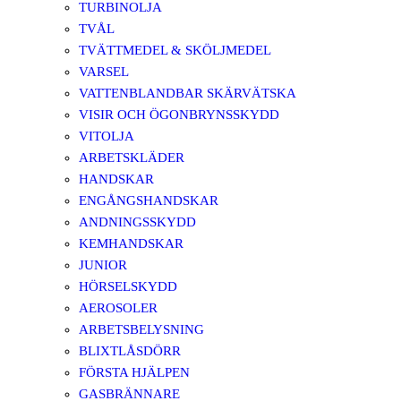
TURBINOLJA
TVÅL
TVÄTTMEDEL & SKÖLJMEDEL
VARSEL
VATTENBLANDBAR SKÄRVÄTSKA
VISIR OCH ÖGONBRYNSSKYDD
VITOLJA
ARBETSKLÄDER
HANDSKAR
ENGÅNGSHANDSKAR
ANDNINGSSKYDD
KEMHANDSKAR
JUNIOR
HÖRSELSKYDD
AEROSOLER
ARBETSBELYSNING
BLIXTLÅSDÖRR
FÖRSTA HJÄLPEN
GASBRÄNNARE