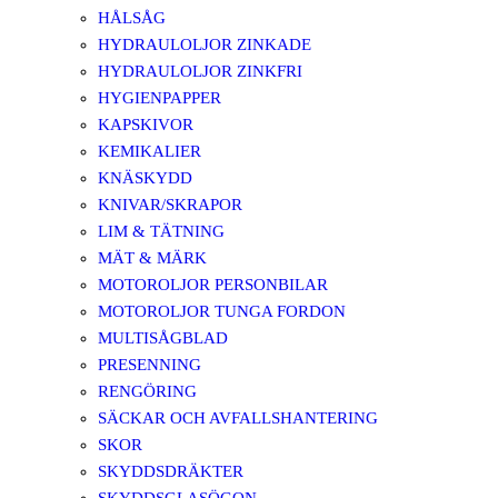
HÅLSÅG
HYDRAULOLJOR ZINKADE
HYDRAULOLJOR ZINKFRI
HYGIENPAPPER
KAPSKIVOR
KEMIKALIER
KNÄSKYDD
KNIVAR/SKRAPOR
LIM & TÄTNING
MÄT & MÄRK
MOTOROLJOR PERSONBILAR
MOTOROLJOR TUNGA FORDON
MULTISÅGBLAD
PRESENNING
RENGÖRING
SÄCKAR OCH AVFALLSHANTERING
SKOR
SKYDDSDRÄKTER