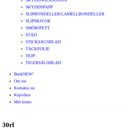
SKYDDSGLASÖGON
SKYDDSPAPP
SLIPRONDELLER/LAMELLRONDELLER
SLIPSKIVOR
SMÖRJFETT
STÄD
STICKSÅGSBLAD
TÄCKFOLIE
TEJP
TIGERSÅGSBLAD
Butik
NEW!
Om oss
Kontakta oss
Köpvilkor
Mitt konto
30rl