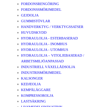
FORDONSRENGÖRING
FORDONSSMÖRJMEDEL
GEJDOLJA
GUMMISTÖVLAR
HANDVERKTYG / VERKTYGSSATSER
HUVUDSKYDD
HYDRAULOLJA - ESTERBASERAD
HYDRAULOLJA - INOMHUS
HYDRAULOLJA - UTOMHUS
HYDRAULOLJA – VITOLJEBASERAD /
ARBETSMILJÖANPASSAD
INDUSTRIELL VÄXELLÅDSOLJA
INDUSTRISMÖRJMEDEL
KALSONGER
KEDJEOLJA
KEMPÅLÄGGARE
KOMPRESSOROLJA
LASTSÄKRING