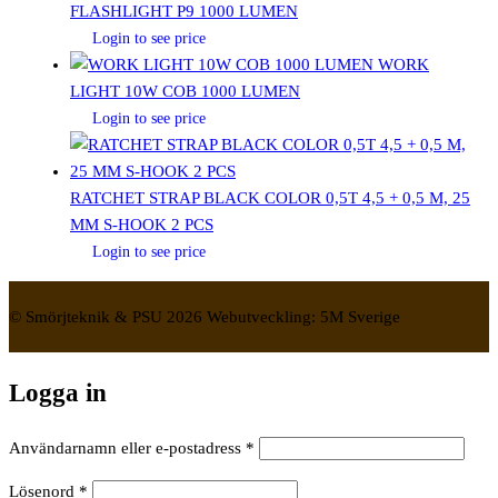
FLASHLIGHT P9 1000 LUMEN
Login to see price
WORK
LIGHT 10W COB 1000 LUMEN
Login to see price
RATCHET STRAP BLACK COLOR 0,5T 4,5 + 0,5 M, 25
MM S-HOOK 2 PCS
Login to see price
© Smörjteknik & PSU 2026 Webutveckling: 5M Sverige
Logga in
Obligatoriskt
Användarnamn eller e-postadress
*
Obligatoriskt
Lösenord
*