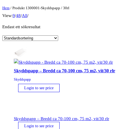
Hem
/ Produkt 1300001-Skyddspapp / 30rl
View:
9
/
48
/
All
/
Endast ett sökresultat
Skyddspapp – Bredd ca 70-100 cm, 75 m2, vit/30 rlr
Skyddspapp
Login to see price
Skyddspapp – Bredd ca 70-100 cm, 75 m2, vit/30 rlr
Login to see price