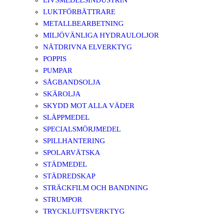
LIVSMEDELSINDUSTRIN
LUKTFÖRBÄTTRARE
METALLBEARBETNING
MILJÖVÄNLIGA HYDRAULOLJOR
NÄTDRIVNA ELVERKTYG
POPPIS
PUMPAR
SÅGBANDSOLJA
SKÄROLJA
SKYDD MOT ALLA VÄDER
SLÄPPMEDEL
SPECIALSMÖRJMEDEL
SPILLHANTERING
SPOLARVÄTSKA
STÄDMEDEL
STÄDREDSKAP
STRÄCKFILM OCH BANDNING
STRUMPOR
TRYCKLUFTSVERKTYG