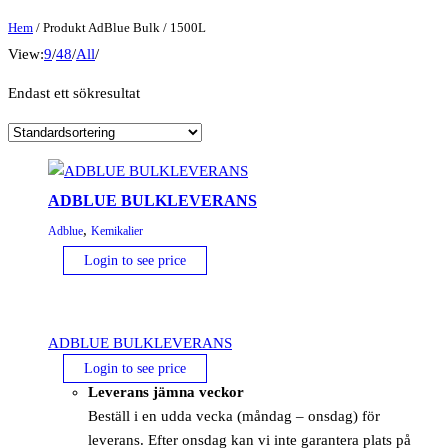
Hem
/ Produkt AdBlue Bulk / 1500L
View:
9
/
48
/
All
/
Endast ett sökresultat
ADBLUE BULKLEVERANS
,
Adblue
Kemikalier
Login to see price
ADBLUE BULKLEVERANS
Login to see price
Leverans jämna veckor
Beställ i en udda vecka (måndag – onsdag) för
leverans. Efter onsdag kan vi inte garantera plats på