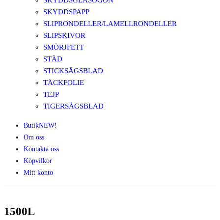
SKYDDSGLASÖGON
SKYDDSPAPP
SLIPRONDELLER/LAMELLRONDELLER
SLIPSKIVOR
SMÖRJFETT
STÄD
STICKSÅGSBLAD
TÄCKFOLIE
TEJP
TIGERSÅGSBLAD
Butik
NEW!
Om oss
Kontakta oss
Köpvilkor
Mitt konto
1500L