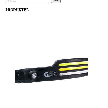
SÖK
EFTER:
PRODUKTER