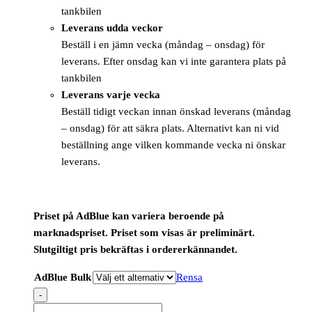
tankbilen
Leverans udda veckor
Beställ i en jämn vecka (måndag – onsdag) för
leverans. Efter onsdag kan vi inte garantera plats på
tankbilen
Leverans varje vecka
Beställ tidigt veckan innan önskad leverans (måndag
– onsdag) för att säkra plats. Alternativt kan ni vid
beställning ange vilken kommande vecka ni önskar
leverans.
Priset på AdBlue kan variera beroende på
marknadspriset. Priset som visas är preliminärt.
Slutgiltigt pris bekräftas i ordererkännandet.
AdBlue Bulk
Rensa
-
ADBLUE