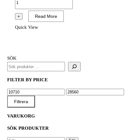
BULKLEVERANS
mängd
Read More
+
Quick View
SÖK
FILTER BY PRICE
MIN
MAX
PRIS
PRIS
Filtrera
VARUKORG
SÖK PRODUKTER