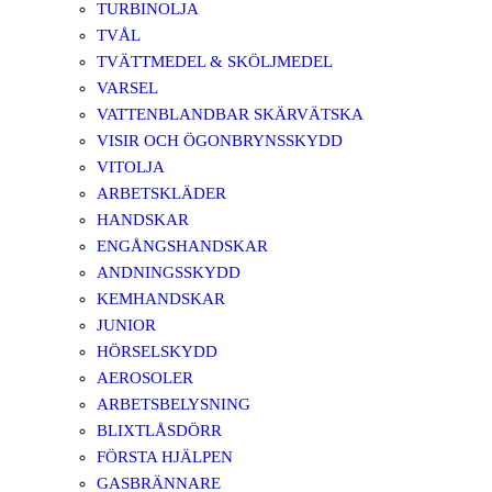
TURBINOLJA
TVÅL
TVÄTTMEDEL & SKÖLJMEDEL
VARSEL
VATTENBLANDBAR SKÄRVÄTSKA
VISIR OCH ÖGONBRYNSSKYDD
VITOLJA
ARBETSKLÄDER
HANDSKAR
ENGÅNGSHANDSKAR
ANDNINGSSKYDD
KEMHANDSKAR
JUNIOR
HÖRSELSKYDD
AEROSOLER
ARBETSBELYSNING
BLIXTLÅSDÖRR
FÖRSTA HJÄLPEN
GASBRÄNNARE