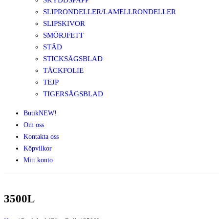
SKYDDSPAPP
SLIPRONDELLER/LAMELLRONDELLER
SLIPSKIVOR
SMÖRJFETT
STÄD
STICKSÅGSBLAD
TÄCKFOLIE
TEJP
TIGERSÅGSBLAD
Butik
NEW!
Om oss
Kontakta oss
Köpvilkor
Mitt konto
3500L