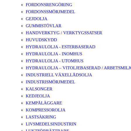
FORDONSRENGÖRING
FORDONSSMÖRJMEDEL
GEJDOLJA
GUMMISTÖVLAR
HANDVERKTYG / VERKTYGSSATSER
HUVUDSKYDD
HYDRAULOLJA - ESTERBASERAD
HYDRAULOLJA - INOMHUS
HYDRAULOLJA - UTOMHUS
HYDRAULOLJA – VITOLJEBASERAD / ARBETSMIL
INDUSTRIELL VÄXELLÅDSOLJA
INDUSTRISMÖRJMEDEL
KALSONGER
KEDJEOLJA
KEMPÅLÄGGARE
KOMPRESSOROLJA
LASTSÄKRING
LIVSMEDELSINDUSTRIN