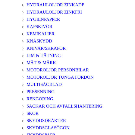
HYDRAULOLJOR ZINKADE
HYDRAULOLJOR ZINKFRI
HYGIENPAPPER
KAPSKIVOR
KEMIKALIER
KNÄSKYDD
KNIVAR/SKRAPOR
LIM & TÄTNING
MÄT & MÄRK
MOTOROLJOR PERSONBILAR
MOTOROLJOR TUNGA FORDON
MULTISÅGBLAD
PRESENNING
RENGÖRING
SÄCKAR OCH AVFALLSHANTERING
SKOR
SKYDDSDRÄKTER
SKYDDSGLASÖGON