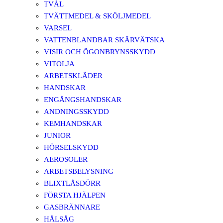
TVÅL
TVÄTTMEDEL & SKÖLJMEDEL
VARSEL
VATTENBLANDBAR SKÄRVÄTSKA
VISIR OCH ÖGONBRYNSSKYDD
VITOLJA
ARBETSKLÄDER
HANDSKAR
ENGÅNGSHANDSKAR
ANDNINGSSKYDD
KEMHANDSKAR
JUNIOR
HÖRSELSKYDD
AEROSOLER
ARBETSBELYSNING
BLIXTLÅSDÖRR
FÖRSTA HJÄLPEN
GASBRÄNNARE
HÅLSÅG