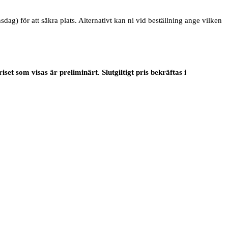
ag) för att säkra plats. Alternativt kan ni vid beställning ange vilken
et som visas är preliminärt. Slutgiltigt pris bekräftas i