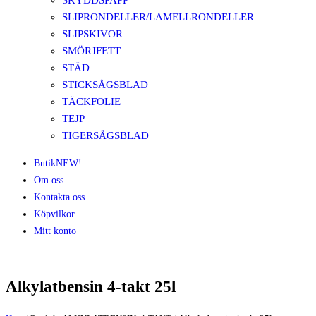
SKYDDSPAPP
SLIPRONDELLER/LAMELLRONDELLER
SLIPSKIVOR
SMÖRJFETT
STÄD
STICKSÅGSBLAD
TÄCKFOLIE
TEJP
TIGERSÅGSBLAD
Butik
NEW!
Om oss
Kontakta oss
Köpvilkor
Mitt konto
Alkylatbensin 4-takt 25l