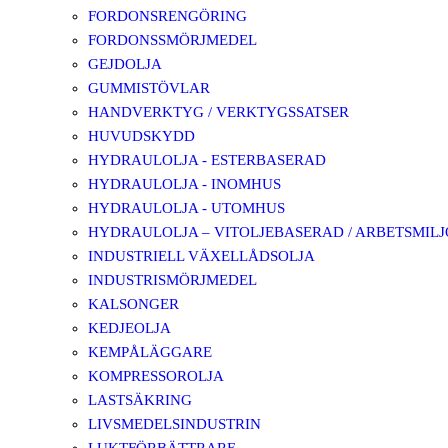
FORDONSRENGÖRING
FORDONSSMÖRJMEDEL
GEJDOLJA
GUMMISTÖVLAR
HANDVERKTYG / VERKTYGSSATSER
HUVUDSKYDD
HYDRAULOLJA - ESTERBASERAD
HYDRAULOLJA - INOMHUS
HYDRAULOLJA - UTOMHUS
HYDRAULOLJA – VITOLJEBASERAD / ARBETSMIL
INDUSTRIELL VÄXELLÅDSOLJA
INDUSTRISMÖRJMEDEL
KALSONGER
KEDJEOLJA
KEMPÅLÄGGARE
KOMPRESSOROLJA
LASTSÄKRING
LIVSMEDELSINDUSTRIN