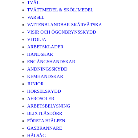
TVÅL
TVÄTTMEDEL & SKÖLJMEDEL
VARSEL
VATTENBLANDBAR SKÄRVÄTSKA
VISIR OCH ÖGONBRYNSSKYDD
VITOLJA
ARBETSKLÄDER
HANDSKAR
ENGÅNGSHANDSKAR
ANDNINGSSKYDD
KEMHANDSKAR
JUNIOR
HÖRSELSKYDD
AEROSOLER
ARBETSBELYSNING
BLIXTLÅSDÖRR
FÖRSTA HJÄLPEN
GASBRÄNNARE
HÅLSÅG