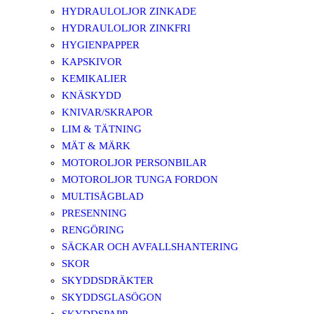
HYDRAULOLJOR ZINKADE
HYDRAULOLJOR ZINKFRI
HYGIENPAPPER
KAPSKIVOR
KEMIKALIER
KNÄSKYDD
KNIVAR/SKRAPOR
LIM & TÄTNING
MÄT & MÄRK
MOTOROLJOR PERSONBILAR
MOTOROLJOR TUNGA FORDON
MULTISÅGBLAD
PRESENNING
RENGÖRING
SÄCKAR OCH AVFALLSHANTERING
SKOR
SKYDDSDRÄKTER
SKYDDSGLASÖGON