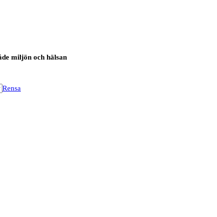
både miljön och hälsan
Rensa