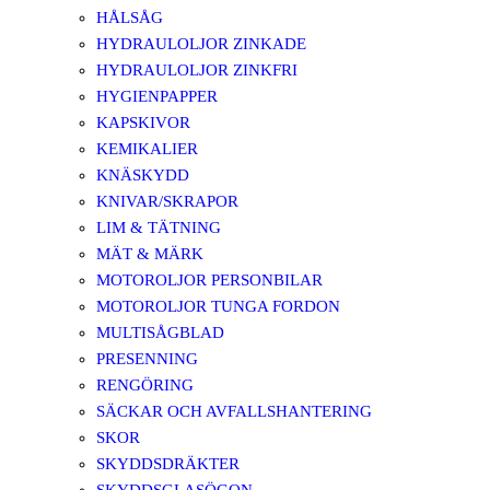
HÅLSÅG
HYDRAULOLJOR ZINKADE
HYDRAULOLJOR ZINKFRI
HYGIENPAPPER
KAPSKIVOR
KEMIKALIER
KNÄSKYDD
KNIVAR/SKRAPOR
LIM & TÄTNING
MÄT & MÄRK
MOTOROLJOR PERSONBILAR
MOTOROLJOR TUNGA FORDON
MULTISÅGBLAD
PRESENNING
RENGÖRING
SÄCKAR OCH AVFALLSHANTERING
SKOR
SKYDDSDRÄKTER