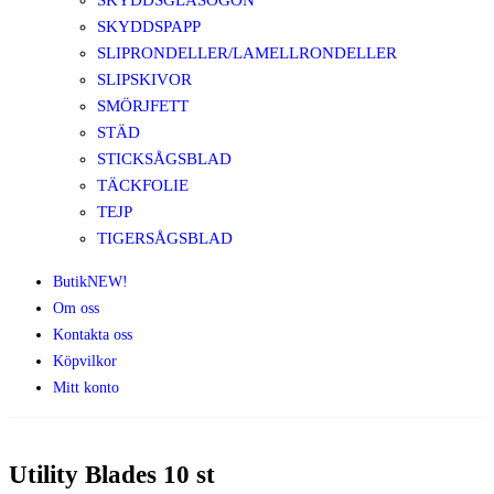
SKYDDSGLASÖGON
SKYDDSPAPP
SLIPRONDELLER/LAMELLRONDELLER
SLIPSKIVOR
SMÖRJFETT
STÄD
STICKSÅGSBLAD
TÄCKFOLIE
TEJP
TIGERSÅGSBLAD
Butik
NEW!
Om oss
Kontakta oss
Köpvilkor
Mitt konto
Utility Blades 10 st