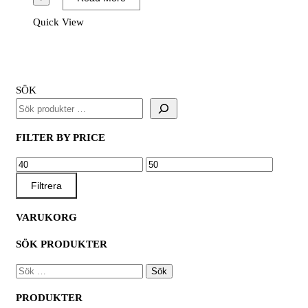
Quick View
SÖK
FILTER BY PRICE
MIN
MAX
PRIS
PRIS
Filtrera
VARUKORG
SÖK PRODUKTER
SÖK
EFTER:
PRODUKTER