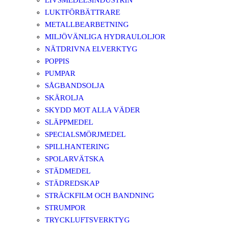
LIVSMEDELSINDUSTRIN
LUKTFÖRBÄTTRARE
METALLBEARBETNING
MILJÖVÄNLIGA HYDRAULOLJOR
NÄTDRIVNA ELVERKTYG
POPPIS
PUMPAR
SÅGBANDSOLJA
SKÄROLJA
SKYDD MOT ALLA VÄDER
SLÄPPMEDEL
SPECIALSMÖRJMEDEL
SPILLHANTERING
SPOLARVÄTSKA
STÄDMEDEL
STÄDREDSKAP
STRÄCKFILM OCH BANDNING
STRUMPOR
TRYCKLUFTSVERKTYG