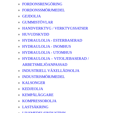
FORDONSRENGÖRING
FORDONSSMÖRJMEDEL
GEJDOLJA
GUMMISTÖVLAR
HANDVERKTYG / VERKTYGSSATSER
HUVUDSKYDD
HYDRAULOLJA - ESTERBASERAD
HYDRAULOLJA - INOMHUS
HYDRAULOLJA - UTOMHUS
HYDRAULOLJA – VITOLJEBASERAD /
ARBETSMILJÖANPASSAD
INDUSTRIELL VÄXELLÅDSOLJA
INDUSTRISMÖRJMEDEL
KALSONGER
KEDJEOLJA
KEMPÅLÄGGARE
KOMPRESSOROLJA
LASTSÄKRING