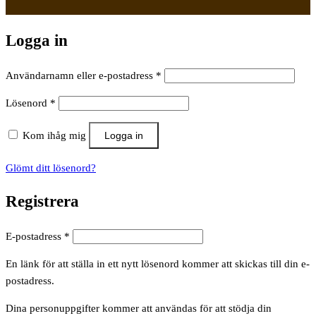
Logga in
Obligatoriskt
Användarnamn eller e-postadress
*
Obligatoriskt
Lösenord
*
Kom ihåg mig
Logga in
Glömt ditt lösenord?
Registrera
Obligatoriskt
E-postadress
*
En länk för att ställa in ett nytt lösenord kommer att skickas till din e-
postadress.
Dina personuppgifter kommer att användas för att stödja din