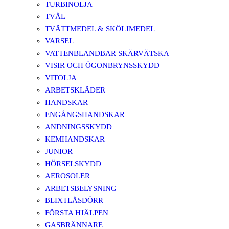
TURBINOLJA
TVÅL
TVÄTTMEDEL & SKÖLJMEDEL
VARSEL
VATTENBLANDBAR SKÄRVÄTSKA
VISIR OCH ÖGONBRYNSSKYDD
VITOLJA
ARBETSKLÄDER
HANDSKAR
ENGÅNGSHANDSKAR
ANDNINGSSKYDD
KEMHANDSKAR
JUNIOR
HÖRSELSKYDD
AEROSOLER
ARBETSBELYSNING
BLIXTLÅSDÖRR
FÖRSTA HJÄLPEN
GASBRÄNNARE