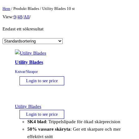
Hem
/ Produkt Blades / Utility Blades 10 st
View:
9
/
48
/
All
/
Endast ett sökresultat
Utility Blades
Knivar/Skrapor
Login to see price
Utility Blades
Login to see price
SK4 blad
: Trippelslipade för ökad skärprecision
50% vassare skäryta
: Ger ett skarpare och mer
effektivt snitt