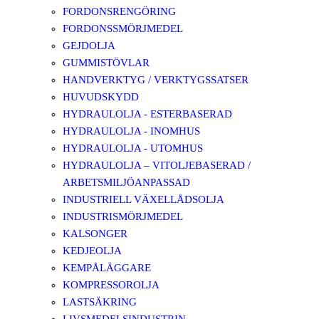
FORDONSRENGÖRING
FORDONSSMÖRJMEDEL
GEJDOLJA
GUMMISTÖVLAR
HANDVERKTYG / VERKTYGSSATSER
HUVUDSKYDD
HYDRAULOLJA - ESTERBASERAD
HYDRAULOLJA - INOMHUS
HYDRAULOLJA - UTOMHUS
HYDRAULOLJA – VITOLJEBASERAD /
ARBETSMILJÖANPASSAD
INDUSTRIELL VÄXELLÅDSOLJA
INDUSTRISMÖRJMEDEL
KALSONGER
KEDJEOLJA
KEMPÅLÄGGARE
KOMPRESSOROLJA
LASTSÄKRING