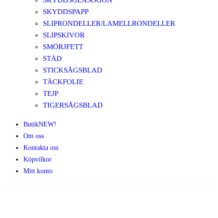
SKYDDSGLASÖGON
SKYDDSPAPP
SLIPRONDELLER/LAMELLRONDELLER
SLIPSKIVOR
SMÖRJFETT
STÄD
STICKSÅGSBLAD
TÄCKFOLIE
TEJP
TIGERSÅGSBLAD
Butik
NEW!
Om oss
Kontakta oss
Köpvilkor
Mitt konto