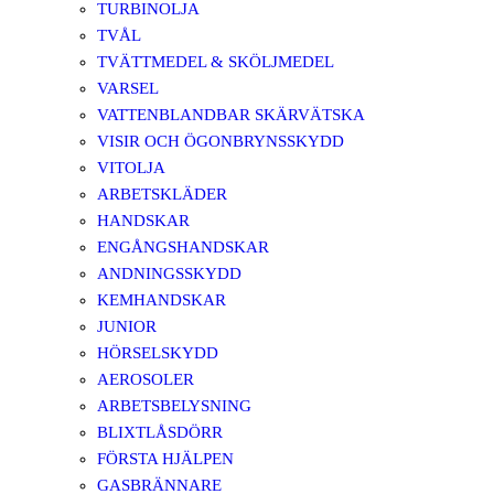
TURBINOLJA
TVÅL
TVÄTTMEDEL & SKÖLJMEDEL
VARSEL
VATTENBLANDBAR SKÄRVÄTSKA
VISIR OCH ÖGONBRYNSSKYDD
VITOLJA
ARBETSKLÄDER
HANDSKAR
ENGÅNGSHANDSKAR
ANDNINGSSKYDD
KEMHANDSKAR
JUNIOR
HÖRSELSKYDD
AEROSOLER
ARBETSBELYSNING
BLIXTLÅSDÖRR
FÖRSTA HJÄLPEN
GASBRÄNNARE