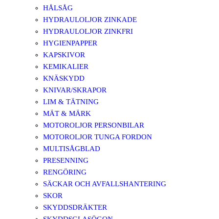
HÅLSÅG
HYDRAULOLJOR ZINKADE
HYDRAULOLJOR ZINKFRI
HYGIENPAPPER
KAPSKIVOR
KEMIKALIER
KNÄSKYDD
KNIVAR/SKRAPOR
LIM & TÄTNING
MÄT & MÄRK
MOTOROLJOR PERSONBILAR
MOTOROLJOR TUNGA FORDON
MULTISÅGBLAD
PRESENNING
RENGÖRING
SÄCKAR OCH AVFALLSHANTERING
SKOR
SKYDDSDRÄKTER