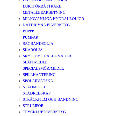
LIVSMEDELSINDUSTRIN
LUKTFÖRBÄTTRARE
METALLBEARBETNING
MILJÖVÄNLIGA HYDRAULOLJOR
NÄTDRIVNA ELVERKTYG
POPPIS
PUMPAR
SÅGBANDSOLJA
SKÄROLJA
SKYDD MOT ALLA VÄDER
SLÄPPMEDEL
SPECIALSMÖRJMEDEL
SPILLHANTERING
SPOLARVÄTSKA
STÄDMEDEL
STÄDREDSKAP
STRÄCKFILM OCH BANDNING
STRUMPOR
TRYCKLUFTSVERKTYG