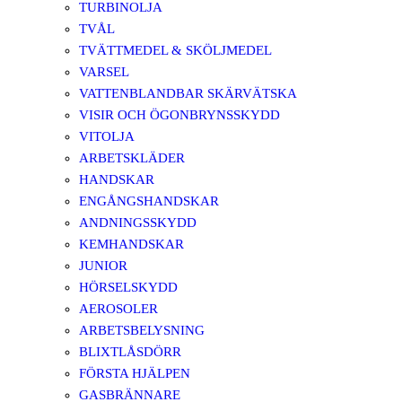
TURBINOLJA
TVÅL
TVÄTTMEDEL & SKÖLJMEDEL
VARSEL
VATTENBLANDBAR SKÄRVÄTSKA
VISIR OCH ÖGONBRYNSSKYDD
VITOLJA
ARBETSKLÄDER
HANDSKAR
ENGÅNGSHANDSKAR
ANDNINGSSKYDD
KEMHANDSKAR
JUNIOR
HÖRSELSKYDD
AEROSOLER
ARBETSBELYSNING
BLIXTLÅSDÖRR
FÖRSTA HJÄLPEN
GASBRÄNNARE