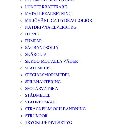
LIVSMEDELSINDUSTRIN
LUKTFÖRBÄTTRARE
METALLBEARBETNING
MILJÖVÄNLIGA HYDRAULOLJOR
NÄTDRIVNA ELVERKTYG
POPPIS
PUMPAR
SÅGBANDSOLJA
SKÄROLJA
SKYDD MOT ALLA VÄDER
SLÄPPMEDEL
SPECIALSMÖRJMEDEL
SPILLHANTERING
SPOLARVÄTSKA
STÄDMEDEL
STÄDREDSKAP
STRÄCKFILM OCH BANDNING
STRUMPOR
TRYCKLUFTSVERKTYG