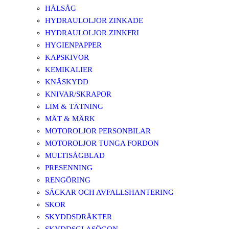
HÅLSÅG
HYDRAULOLJOR ZINKADE
HYDRAULOLJOR ZINKFRI
HYGIENPAPPER
KAPSKIVOR
KEMIKALIER
KNÄSKYDD
KNIVAR/SKRAPOR
LIM & TÄTNING
MÄT & MÄRK
MOTOROLJOR PERSONBILAR
MOTOROLJOR TUNGA FORDON
MULTISÅGBLAD
PRESENNING
RENGÖRING
SÄCKAR OCH AVFALLSHANTERING
SKOR
SKYDDSDRÄKTER