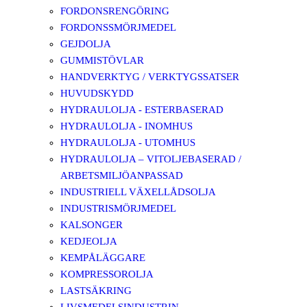
FORDONSRENGÖRING
FORDONSSMÖRJMEDEL
GEJDOLJA
GUMMISTÖVLAR
HANDVERKTYG / VERKTYGSSATSER
HUVUDSKYDD
HYDRAULOLJA - ESTERBASERAD
HYDRAULOLJA - INOMHUS
HYDRAULOLJA - UTOMHUS
HYDRAULOLJA – VITOLJEBASERAD /
ARBETSMILJÖANPASSAD
INDUSTRIELL VÄXELLÅDSOLJA
INDUSTRISMÖRJMEDEL
KALSONGER
KEDJEOLJA
KEMPÅLÄGGARE
KOMPRESSOROLJA
LASTSÄKRING