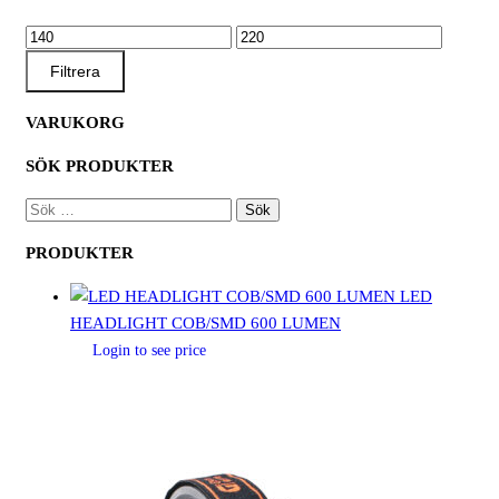
MIN
MAX
PRIS
PRIS
Filtrera
VARUKORG
SÖK PRODUKTER
SÖK
EFTER:
PRODUKTER
LED
HEADLIGHT COB/SMD 600 LUMEN
Login to see price