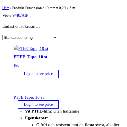
Hem
/ Produkt Dimension / 19 mm x 0,20 x 5 m
View:
9
/
48
/
All
/
Endast ett sökresultat
PTFE Tape, 10 st
Tejp
Login to see price
PTFE Tape, 10 st
Login to see price
Vit PTFE-film
: Utan häftämne
Egenskaper
:
Giftfri och resistent mot de flesta syror, alkalier