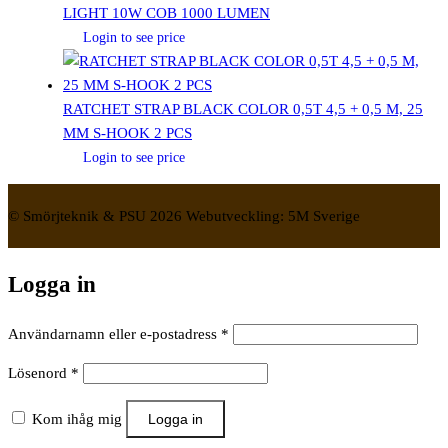
LIGHT 10W COB 1000 LUMEN
Login to see price
RATCHET STRAP BLACK COLOR 0,5T 4,5 + 0,5 M, 25
MM S-HOOK 2 PCS
Login to see price
© Smörjteknik & PSU 2026 Webutveckling: 5M Sverige
Logga in
Obligatoriskt
Användarnamn eller e-postadress
*
Obligatoriskt
Lösenord
*
Kom ihåg mig
Logga in