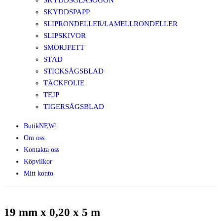
SKYDDSGLASÖGON
SKYDDSPAPP
SLIPRONDELLER/LAMELLRONDELLER
SLIPSKIVOR
SMÖRJFETT
STÄD
STICKSÅGSBLAD
TÄCKFOLIE
TEJP
TIGERSÅGSBLAD
Butik
NEW!
Om oss
Kontakta oss
Köpvilkor
Mitt konto
19 mm x 0,20 x 5 m