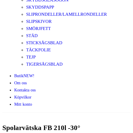
SKYDDSGLASÖGON
SKYDDSPAPP
SLIPRONDELLER/LAMELLRONDELLER
SLIPSKIVOR
SMÖRJFETT
STÄD
STICKSÅGSBLAD
TÄCKFOLIE
TEJP
TIGERSÅGSBLAD
Butik
NEW!
Om oss
Kontakta oss
Köpvilkor
Mitt konto
Spolarvätska FB 210l -30°