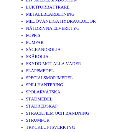
LIVSMEDELSINDUSTRIN
LUKTFÖRBÄTTRARE
METALLBEARBETNING
MILJÖVÄNLIGA HYDRAULOLJOR
NÄTDRIVNA ELVERKTYG
POPPIS
PUMPAR
SÅGBANDSOLJA
SKÄROLJA
SKYDD MOT ALLA VÄDER
SLÄPPMEDEL
SPECIALSMÖRJMEDEL
SPILLHANTERING
SPOLARVÄTSKA
STÄDMEDEL
STÄDREDSKAP
STRÄCKFILM OCH BANDNING
STRUMPOR
TRYCKLUFTSVERKTYG