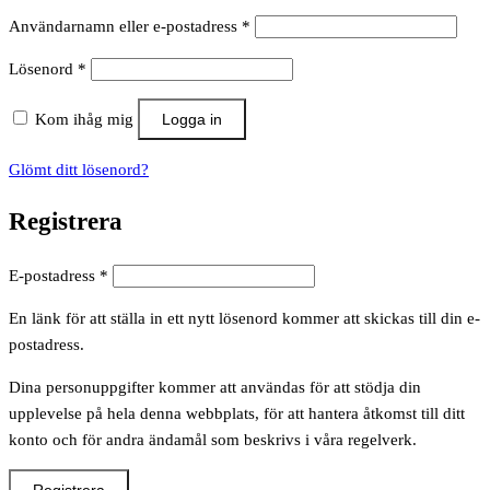
Obligatoriskt
Användarnamn eller e-postadress
*
Obligatoriskt
Lösenord
*
Kom ihåg mig
Logga in
Glömt ditt lösenord?
Registrera
Obligatoriskt
E-postadress
*
En länk för att ställa in ett nytt lösenord kommer att skickas till din e-
postadress.
Dina personuppgifter kommer att användas för att stödja din
upplevelse på hela denna webbplats, för att hantera åtkomst till ditt
konto och för andra ändamål som beskrivs i våra regelverk.
Registrera