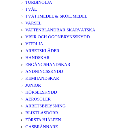
TURBINOLJA
TVÅL
TVÄTTMEDEL & SKÖLJMEDEL
VARSEL
VATTENBLANDBAR SKÄRVÄTSKA
VISIR OCH ÖGONBRYNSSKYDD
VITOLJA
ARBETSKLÄDER
HANDSKAR
ENGÅNGSHANDSKAR
ANDNINGSSKYDD
KEMHANDSKAR
JUNIOR
HÖRSELSKYDD
AEROSOLER
ARBETSBELYSNING
BLIXTLÅSDÖRR
FÖRSTA HJÄLPEN
GASBRÄNNARE