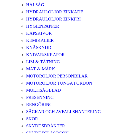
HÅLSÅG
HYDRAULOLJOR ZINKADE
HYDRAULOLJOR ZINKFRI
HYGIENPAPPER
KAPSKIVOR
KEMIKALIER
KNÄSKYDD
KNIVAR/SKRAPOR
LIM & TÄTNING
MÄT & MÄRK
MOTOROLJOR PERSONBILAR
MOTOROLJOR TUNGA FORDON
MULTISÅGBLAD
PRESENNING
RENGÖRING
SÄCKAR OCH AVFALLSHANTERING
SKOR
SKYDDSDRÄKTER