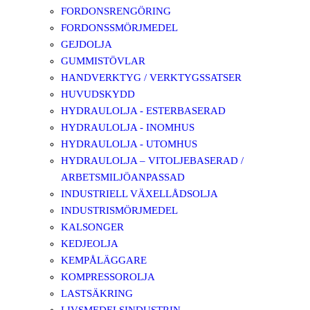
FORDONSRENGÖRING
FORDONSSMÖRJMEDEL
GEJDOLJA
GUMMISTÖVLAR
HANDVERKTYG / VERKTYGSSATSER
HUVUDSKYDD
HYDRAULOLJA - ESTERBASERAD
HYDRAULOLJA - INOMHUS
HYDRAULOLJA - UTOMHUS
HYDRAULOLJA – VITOLJEBASERAD /
ARBETSMILJÖANPASSAD
INDUSTRIELL VÄXELLÅDSOLJA
INDUSTRISMÖRJMEDEL
KALSONGER
KEDJEOLJA
KEMPÅLÄGGARE
KOMPRESSOROLJA
LASTSÄKRING