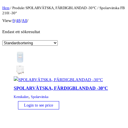
Hem
/ Produkt SPOLARVÄTSKA, FÄRDIGBLANDAD -30°C / Spolarvätska FB
210l -30°
View:
9
/
48
/
All
/
Endast ett sökresultat
SPOLARVÄTSKA, FÄRDIGBLANDAD -30°C
,
Kemikalier
Spolarvätska
Login to see price