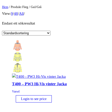
Hem
/ Produkt Färg / Gul/Grå
View:
9
/
48
/
All
/
Endast ett sökresultat
T400 – PW3 Hi-Vis vinter Jacka
Varsel
Login to see price