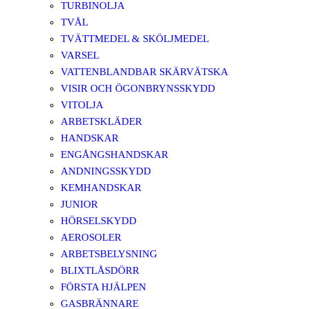
TURBINOLJA
TVÅL
TVÄTTMEDEL & SKÖLJMEDEL
VARSEL
VATTENBLANDBAR SKÄRVÄTSKA
VISIR OCH ÖGONBRYNSSKYDD
VITOLJA
ARBETSKLÄDER
HANDSKAR
ENGÅNGSHANDSKAR
ANDNINGSSKYDD
KEMHANDSKAR
JUNIOR
HÖRSELSKYDD
AEROSOLER
ARBETSBELYSNING
BLIXTLÅSDÖRR
FÖRSTA HJÄLPEN
GASBRÄNNARE