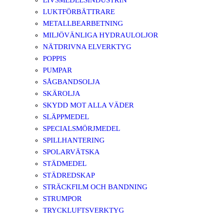
LIVSMEDELSINDUSTRIN
LUKTFÖRBÄTTRARE
METALLBEARBETNING
MILJÖVÄNLIGA HYDRAULOLJOR
NÄTDRIVNA ELVERKTYG
POPPIS
PUMPAR
SÅGBANDSOLJA
SKÄROLJA
SKYDD MOT ALLA VÄDER
SLÄPPMEDEL
SPECIALSMÖRJMEDEL
SPILLHANTERING
SPOLARVÄTSKA
STÄDMEDEL
STÄDREDSKAP
STRÄCKFILM OCH BANDNING
STRUMPOR
TRYCKLUFTSVERKTYG