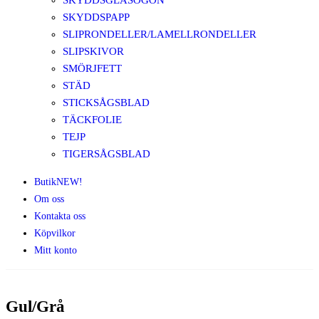
SKYDDSGLASÖGON
SKYDDSPAPP
SLIPRONDELLER/LAMELLRONDELLER
SLIPSKIVOR
SMÖRJFETT
STÄD
STICKSÅGSBLAD
TÄCKFOLIE
TEJP
TIGERSÅGSBLAD
Butik
NEW!
Om oss
Kontakta oss
Köpvilkor
Mitt konto
Gul/Grå