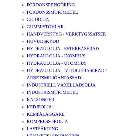
FORDONSRENGÖRING
FORDONSSMÖRJMEDEL
GEJDOLJA
GUMMISTÖVLAR
HANDVERKTYG / VERKTYGSSATSER
HUVUDSKYDD
HYDRAULOLJA - ESTERBASERAD
HYDRAULOLJA - INOMHUS
HYDRAULOLJA - UTOMHUS
HYDRAULOLJA – VITOLJEBASERAD /
ARBETSMILJÖANPASSAD
INDUSTRIELL VÄXELLÅDSOLJA
INDUSTRISMÖRJMEDEL
KALSONGER
KEDJEOLJA
KEMPÅLÄGGARE
KOMPRESSOROLJA
LASTSÄKRING