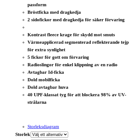
passform
Bröstficka med dragkedja
2 sidofickor med dragkedja för säker förvaring
Kontrast fleece krage för skydd mot smuts
Värmeapplicerad segmenterad reflekterande tejp
för extra synlighet
5 fickor för gott om förvaring
Radioslingor för enkel klippning av en radio
Avtagbar Id-ficka
Dold mobilficka
Dold avtagbar huva
40 UPF-klassat tyg för att blockera 98% av UV-
strålarna
Storleksdiagram
Storlek