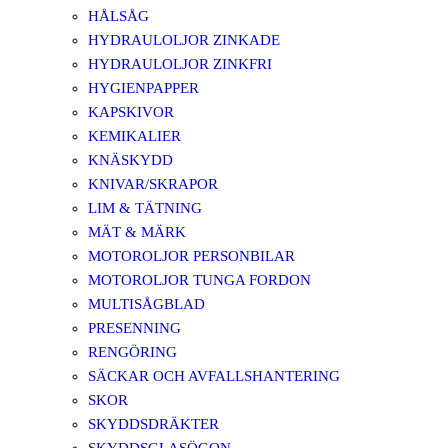
HÅLSÅG
HYDRAULOLJOR ZINKADE
HYDRAULOLJOR ZINKFRI
HYGIENPAPPER
KAPSKIVOR
KEMIKALIER
KNÄSKYDD
KNIVAR/SKRAPOR
LIM & TÄTNING
MÄT & MÄRK
MOTOROLJOR PERSONBILAR
MOTOROLJOR TUNGA FORDON
MULTISÅGBLAD
PRESENNING
RENGÖRING
SÄCKAR OCH AVFALLSHANTERING
SKOR
SKYDDSDRÄKTER