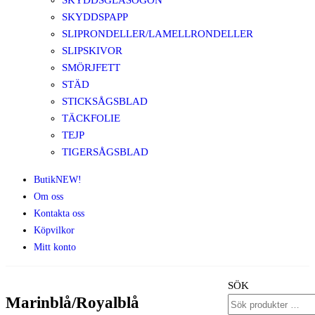
SKYDDSGLASÖGON
SKYDDSPAPP
SLIPRONDELLER/LAMELLRONDELLER
SLIPSKIVOR
SMÖRJFETT
STÄD
STICKSÅGSBLAD
TÄCKFOLIE
TEJP
TIGERSÅGSBLAD
Butik
NEW!
Om oss
Kontakta oss
Köpvilkor
Mitt konto
SÖK
Marinblå/Royalblå