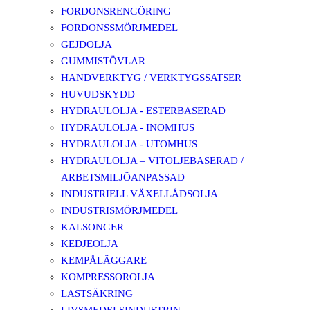
FORDONSRENGÖRING
FORDONSSMÖRJMEDEL
GEJDOLJA
GUMMISTÖVLAR
HANDVERKTYG / VERKTYGSSATSER
HUVUDSKYDD
HYDRAULOLJA - ESTERBASERAD
HYDRAULOLJA - INOMHUS
HYDRAULOLJA - UTOMHUS
HYDRAULOLJA – VITOLJEBASERAD /
ARBETSMILJÖANPASSAD
INDUSTRIELL VÄXELLÅDSOLJA
INDUSTRISMÖRJMEDEL
KALSONGER
KEDJEOLJA
KEMPÅLÄGGARE
KOMPRESSOROLJA
LASTSÄKRING