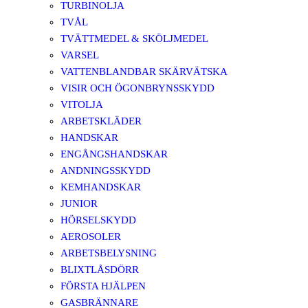
TURBINOLJA
TVÅL
TVÄTTMEDEL & SKÖLJMEDEL
VARSEL
VATTENBLANDBAR SKÄRVÄTSKA
VISIR OCH ÖGONBRYNSSKYDD
VITOLJA
ARBETSKLÄDER
HANDSKAR
ENGÅNGSHANDSKAR
ANDNINGSSKYDD
KEMHANDSKAR
JUNIOR
HÖRSELSKYDD
AEROSOLER
ARBETSBELYSNING
BLIXTLÅSDÖRR
FÖRSTA HJÄLPEN
GASBRÄNNARE