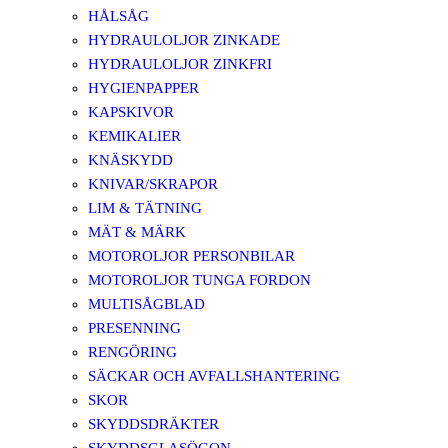
HÅLSÅG
HYDRAULOLJOR ZINKADE
HYDRAULOLJOR ZINKFRI
HYGIENPAPPER
KAPSKIVOR
KEMIKALIER
KNÄSKYDD
KNIVAR/SKRAPOR
LIM & TÄTNING
MÄT & MÄRK
MOTOROLJOR PERSONBILAR
MOTOROLJOR TUNGA FORDON
MULTISÅGBLAD
PRESENNING
RENGÖRING
SÄCKAR OCH AVFALLSHANTERING
SKOR
SKYDDSDRÄKTER