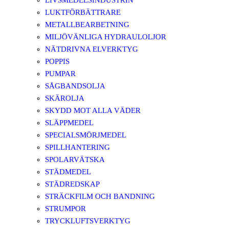
LIVSMEDELSINDUSTRIN
LUKTFÖRBÄTTRARE
METALLBEARBETNING
MILJÖVÄNLIGA HYDRAULOLJOR
NÄTDRIVNA ELVERKTYG
POPPIS
PUMPAR
SÅGBANDSOLJA
SKÄROLJA
SKYDD MOT ALLA VÄDER
SLÄPPMEDEL
SPECIALSMÖRJMEDEL
SPILLHANTERING
SPOLARVÄTSKA
STÄDMEDEL
STÄDREDSKAP
STRÄCKFILM OCH BANDNING
STRUMPOR
TRYCKLUFTSVERKTYG