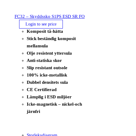
FC32 – Skyddssko S1PS ESD SR FO
Login to see price
Komposit tå-hätta
Stick beständig komposit
mellansula
Olje resistent yttersula
Anti-statiska skor
Slip resistant outsole
100% icke-metallisk
Dubbel densitets sula
CE Certifierad
Lämplig i ESD miljöer
Icke-magnetisk – nickel-och
järnfri
Storleksdiagram