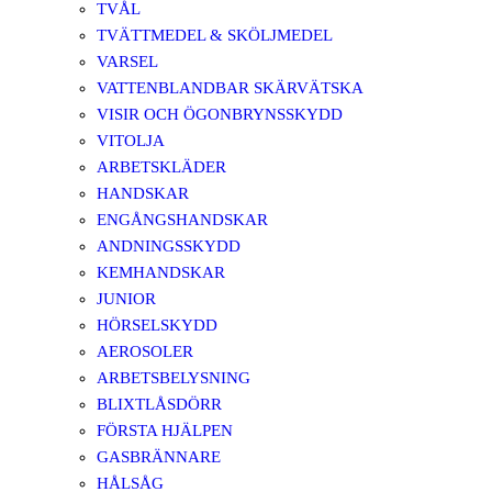
TVÅL
TVÄTTMEDEL & SKÖLJMEDEL
VARSEL
VATTENBLANDBAR SKÄRVÄTSKA
VISIR OCH ÖGONBRYNSSKYDD
VITOLJA
ARBETSKLÄDER
HANDSKAR
ENGÅNGSHANDSKAR
ANDNINGSSKYDD
KEMHANDSKAR
JUNIOR
HÖRSELSKYDD
AEROSOLER
ARBETSBELYSNING
BLIXTLÅSDÖRR
FÖRSTA HJÄLPEN
GASBRÄNNARE
HÅLSÅG