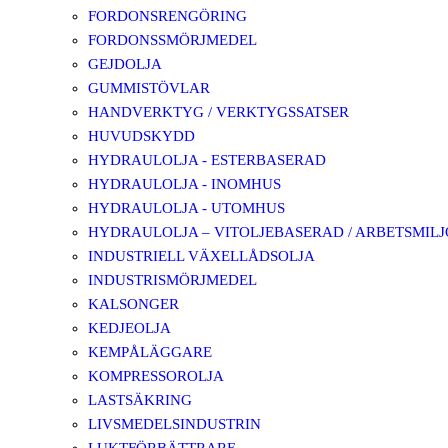
FORDONSRENGÖRING
FORDONSSMÖRJMEDEL
GEJDOLJA
GUMMISTÖVLAR
HANDVERKTYG / VERKTYGSSATSER
HUVUDSKYDD
HYDRAULOLJA - ESTERBASERAD
HYDRAULOLJA - INOMHUS
HYDRAULOLJA - UTOMHUS
HYDRAULOLJA – VITOLJEBASERAD / ARBETSMIL
INDUSTRIELL VÄXELLÅDSOLJA
INDUSTRISMÖRJMEDEL
KALSONGER
KEDJEOLJA
KEMPÅLÄGGARE
KOMPRESSOROLJA
LASTSÄKRING
LIVSMEDELSINDUSTRIN