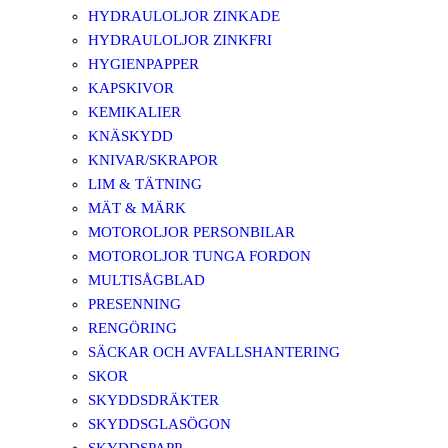
HYDRAULOLJOR ZINKADE
HYDRAULOLJOR ZINKFRI
HYGIENPAPPER
KAPSKIVOR
KEMIKALIER
KNÄSKYDD
KNIVAR/SKRAPOR
LIM & TÄTNING
MÄT & MÄRK
MOTOROLJOR PERSONBILAR
MOTOROLJOR TUNGA FORDON
MULTISÅGBLAD
PRESENNING
RENGÖRING
SÄCKAR OCH AVFALLSHANTERING
SKOR
SKYDDSDRÄKTER
SKYDDSGLASÖGON