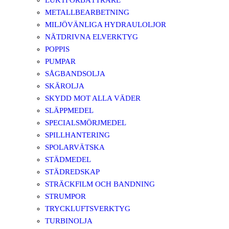
LUKTFÖRBÄTTRARE
METALLBEARBETNING
MILJÖVÄNLIGA HYDRAULOLJOR
NÄTDRIVNA ELVERKTYG
POPPIS
PUMPAR
SÅGBANDSOLJA
SKÄROLJA
SKYDD MOT ALLA VÄDER
SLÄPPMEDEL
SPECIALSMÖRJMEDEL
SPILLHANTERING
SPOLARVÄTSKA
STÄDMEDEL
STÄDREDSKAP
STRÄCKFILM OCH BANDNING
STRUMPOR
TRYCKLUFTSVERKTYG
TURBINOLJA