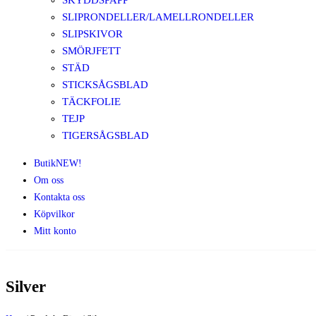
SKYDDSPAPP
SLIPRONDELLER/LAMELLRONDELLER
SLIPSKIVOR
SMÖRJFETT
STÄD
STICKSÅGSBLAD
TÄCKFOLIE
TEJP
TIGERSÅGSBLAD
Butik
NEW!
Om oss
Kontakta oss
Köpvilkor
Mitt konto
Silver