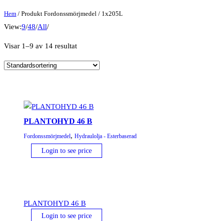
Hem
/ Produkt Fordonssmörjmedel / 1x205L
View:
9
/
48
/
All
/
Visar 1–9 av 14 resultat
PLANTOHYD 46 B
,
Fordonssmörjmedel
Hydraulolja - Esterbaserad
Login to see price
PLANTOHYD 46 B
Login to see price