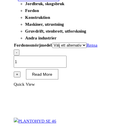
Jordbruk, skogsbruk
Fordon
Konstruktion
Maskiner, utrustning
Gruvdrift, stenbrott, utforskning
Andra industrier
Fordonssmörjmedel
Rensa
-
PLANTOHYD
46
B
Read More
+
mängd
Quick View