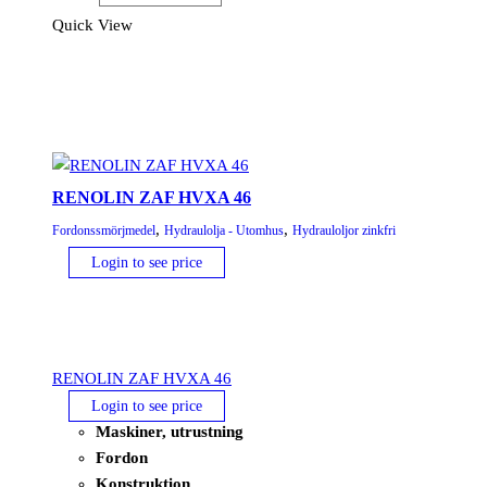
32
Quick View
mängd
RENOLIN ZAF HVXA 46
,
,
Fordonssmörjmedel
Hydraulolja - Utomhus
Hydrauloljor zinkfri
Login to see price
RENOLIN ZAF HVXA 46
Login to see price
Maskiner, utrustning
Fordon
Konstruktion