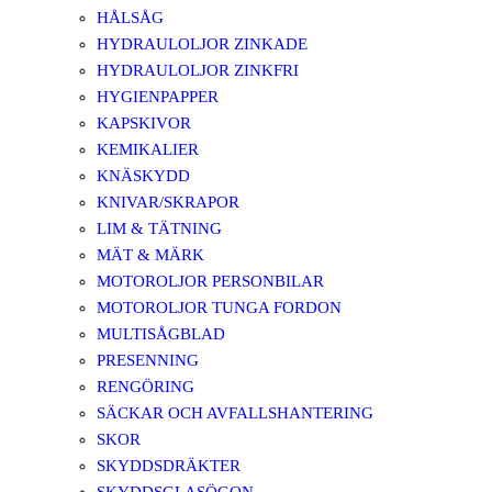
HÅLSÅG
HYDRAULOLJOR ZINKADE
HYDRAULOLJOR ZINKFRI
HYGIENPAPPER
KAPSKIVOR
KEMIKALIER
KNÄSKYDD
KNIVAR/SKRAPOR
LIM & TÄTNING
MÄT & MÄRK
MOTOROLJOR PERSONBILAR
MOTOROLJOR TUNGA FORDON
MULTISÅGBLAD
PRESENNING
RENGÖRING
SÄCKAR OCH AVFALLSHANTERING
SKOR
SKYDDSDRÄKTER