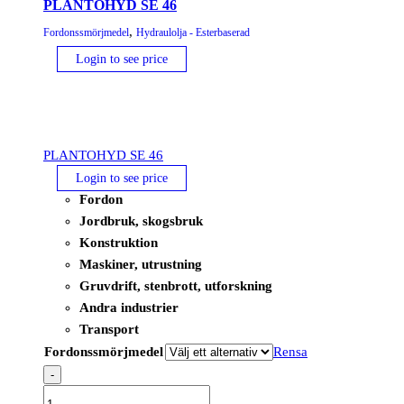
PLANTOHYD SE 46
,
Fordonssmörjmedel
Hydraulolja - Esterbaserad
Login to see price
PLANTOHYD SE 46
Login to see price
Fordon
Jordbruk, skogsbruk
Konstruktion
Maskiner, utrustning
Gruvdrift, stenbrott, utforskning
Andra industrier
Transport
Fordonssmörjmedel
Rensa
-
PLANTOHYD