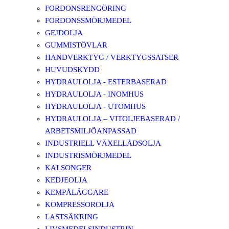
FORDONSRENGÖRING
FORDONSSMÖRJMEDEL
GEJDOLJA
GUMMISTÖVLAR
HANDVERKTYG / VERKTYGSSATSER
HUVUDSKYDD
HYDRAULOLJA - ESTERBASERAD
HYDRAULOLJA - INOMHUS
HYDRAULOLJA - UTOMHUS
HYDRAULOLJA – VITOLJEBASERAD /
ARBETSMILJÖANPASSAD
INDUSTRIELL VÄXELLÅDSOLJA
INDUSTRISMÖRJMEDEL
KALSONGER
KEDJEOLJA
KEMPÅLÄGGARE
KOMPRESSOROLJA
LASTSÄKRING