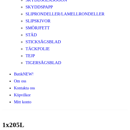
SKYDDSGLASÖGON
SKYDDSPAPP
SLIPRONDELLER/LAMELLRONDELLER
SLIPSKIVOR
SMÖRJFETT
STÄD
STICKSÅGSBLAD
TÄCKFOLIE
TEJP
TIGERSÅGSBLAD
Butik
NEW!
Om oss
Kontakta oss
Köpvilkor
Mitt konto
1x205L