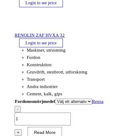
Login to see price
RENOLIN ZAF HVXA 32
Login to see price
Maskiner, utrustning
Fordon
Konstruktion
Gruvdrift, stenbrott, utforskning
Transport
Andra industrier
Cement, kalk, gips
Fordonssmörjmedel
Rensa
-
RENOLIN
ZAF
HVXA
Read More
+