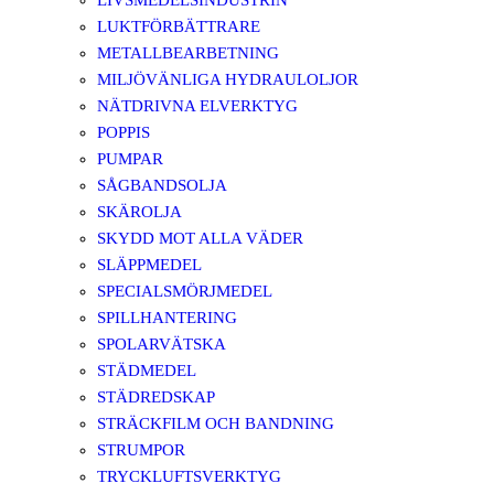
LIVSMEDELSINDUSTRIN
LUKTFÖRBÄTTRARE
METALLBEARBETNING
MILJÖVÄNLIGA HYDRAULOLJOR
NÄTDRIVNA ELVERKTYG
POPPIS
PUMPAR
SÅGBANDSOLJA
SKÄROLJA
SKYDD MOT ALLA VÄDER
SLÄPPMEDEL
SPECIALSMÖRJMEDEL
SPILLHANTERING
SPOLARVÄTSKA
STÄDMEDEL
STÄDREDSKAP
STRÄCKFILM OCH BANDNING
STRUMPOR
TRYCKLUFTSVERKTYG