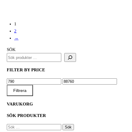
mängd
1
2
→
SÖK
FILTER BY PRICE
MIN
MAX
PRIS
PRIS
Filtrera
VARUKORG
SÖK PRODUKTER
SÖK