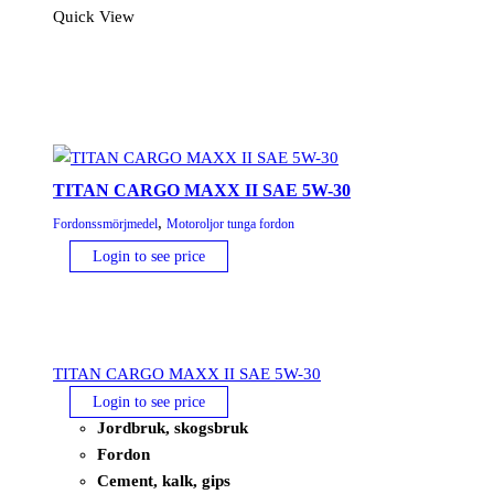
Quick View
SAE
10W-
40
mängd
TITAN CARGO MAXX II SAE 5W-30
,
Fordonssmörjmedel
Motoroljor tunga fordon
Login to see price
TITAN CARGO MAXX II SAE 5W-30
Login to see price
Jordbruk, skogsbruk
Fordon
Cement, kalk, gips