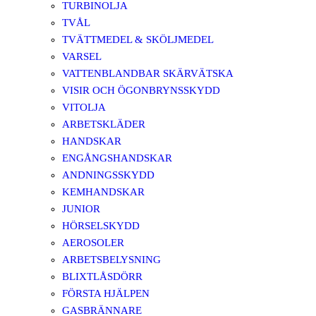
TURBINOLJA
TVÅL
TVÄTTMEDEL & SKÖLJMEDEL
VARSEL
VATTENBLANDBAR SKÄRVÄTSKA
VISIR OCH ÖGONBRYNSSKYDD
VITOLJA
ARBETSKLÄDER
HANDSKAR
ENGÅNGSHANDSKAR
ANDNINGSSKYDD
KEMHANDSKAR
JUNIOR
HÖRSELSKYDD
AEROSOLER
ARBETSBELYSNING
BLIXTLÅSDÖRR
FÖRSTA HJÄLPEN
GASBRÄNNARE