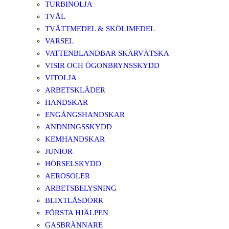
TURBINOLJA
TVÅL
TVÄTTMEDEL & SKÖLJMEDEL
VARSEL
VATTENBLANDBAR SKÄRVÄTSKA
VISIR OCH ÖGONBRYNSSKYDD
VITOLJA
ARBETSKLÄDER
HANDSKAR
ENGÅNGSHANDSKAR
ANDNINGSSKYDD
KEMHANDSKAR
JUNIOR
HÖRSELSKYDD
AEROSOLER
ARBETSBELYSNING
BLIXTLÅSDÖRR
FÖRSTA HJÄLPEN
GASBRÄNNARE