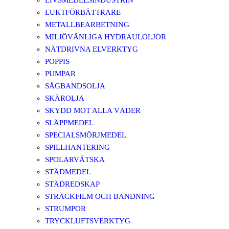
LIVSMEDELSINDUSTRIN
LUKTFÖRBÄTTRARE
METALLBEARBETNING
MILJÖVÄNLIGA HYDRAULOLJOR
NÄTDRIVNA ELVERKTYG
POPPIS
PUMPAR
SÅGBANDSOLJA
SKÄROLJA
SKYDD MOT ALLA VÄDER
SLÄPPMEDEL
SPECIALSMÖRJMEDEL
SPILLHANTERING
SPOLARVÄTSKA
STÄDMEDEL
STÄDREDSKAP
STRÄCKFILM OCH BANDNING
STRUMPOR
TRYCKLUFTSVERKTYG