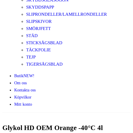
SKYDDSGLASÖGON
SKYDDSPAPP
SLIPRONDELLER/LAMELLRONDELLER
SLIPSKIVOR
SMÖRJFETT
STÄD
STICKSÅGSBLAD
TÄCKFOLIE
TEJP
TIGERSÅGSBLAD
Butik
NEW!
Om oss
Kontakta oss
Köpvilkor
Mitt konto
Glykol HD OEM Orange -40°C 4l