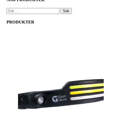
SÖK
EFTER:
PRODUKTER