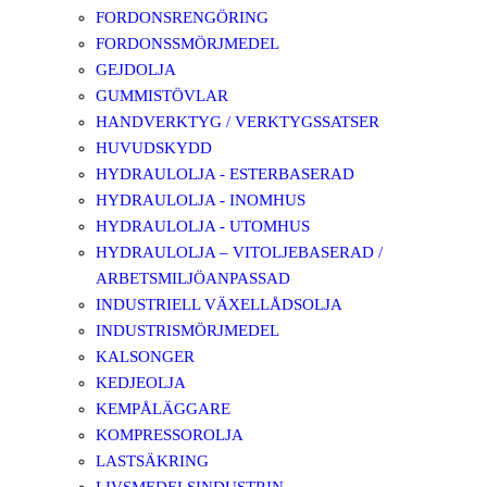
FORDONSRENGÖRING
FORDONSSMÖRJMEDEL
GEJDOLJA
GUMMISTÖVLAR
HANDVERKTYG / VERKTYGSSATSER
HUVUDSKYDD
HYDRAULOLJA - ESTERBASERAD
HYDRAULOLJA - INOMHUS
HYDRAULOLJA - UTOMHUS
HYDRAULOLJA – VITOLJEBASERAD /
ARBETSMILJÖANPASSAD
INDUSTRIELL VÄXELLÅDSOLJA
INDUSTRISMÖRJMEDEL
KALSONGER
KEDJEOLJA
KEMPÅLÄGGARE
KOMPRESSOROLJA
LASTSÄKRING