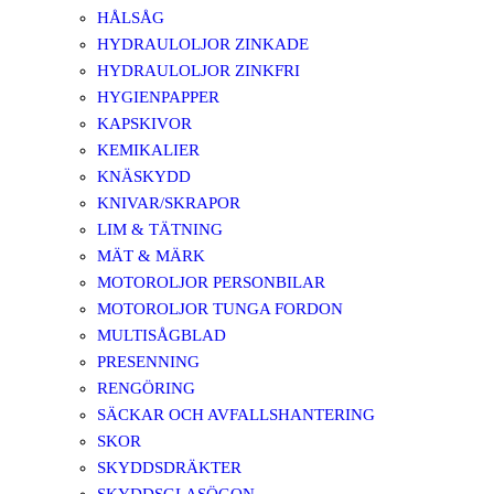
HÅLSÅG
HYDRAULOLJOR ZINKADE
HYDRAULOLJOR ZINKFRI
HYGIENPAPPER
KAPSKIVOR
KEMIKALIER
KNÄSKYDD
KNIVAR/SKRAPOR
LIM & TÄTNING
MÄT & MÄRK
MOTOROLJOR PERSONBILAR
MOTOROLJOR TUNGA FORDON
MULTISÅGBLAD
PRESENNING
RENGÖRING
SÄCKAR OCH AVFALLSHANTERING
SKOR
SKYDDSDRÄKTER