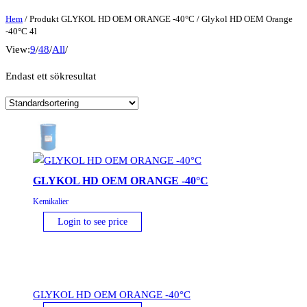
Hem
/ Produkt GLYKOL HD OEM ORANGE -40°C / Glykol HD OEM Orange
-40°C 4l
View:
9
/
48
/
All
/
Endast ett sökresultat
GLYKOL HD OEM ORANGE -40°C
Kemikalier
Login to see price
GLYKOL HD OEM ORANGE -40°C