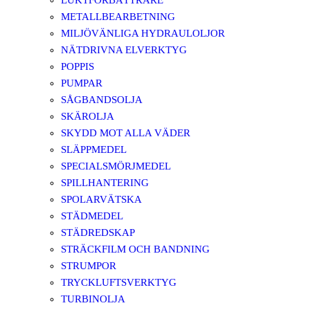
LUKTFÖRBÄTTRARE
METALLBEARBETNING
MILJÖVÄNLIGA HYDRAULOLJOR
NÄTDRIVNA ELVERKTYG
POPPIS
PUMPAR
SÅGBANDSOLJA
SKÄROLJA
SKYDD MOT ALLA VÄDER
SLÄPPMEDEL
SPECIALSMÖRJMEDEL
SPILLHANTERING
SPOLARVÄTSKA
STÄDMEDEL
STÄDREDSKAP
STRÄCKFILM OCH BANDNING
STRUMPOR
TRYCKLUFTSVERKTYG
TURBINOLJA