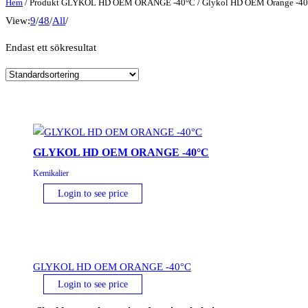
Hem
/ Produkt GLYKOL HD OEM ORANGE -40°C / Glykol HD OEM Orange -40
View:
9
/
48
/
All
/
Endast ett sökresultat
GLYKOL HD OEM ORANGE -40°C
Kemikalier
Login to see price
GLYKOL HD OEM ORANGE -40°C
Login to see price