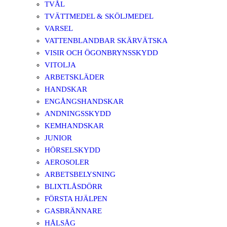
TVÅL
TVÄTTMEDEL & SKÖLJMEDEL
VARSEL
VATTENBLANDBAR SKÄRVÄTSKA
VISIR OCH ÖGONBRYNSSKYDD
VITOLJA
ARBETSKLÄDER
HANDSKAR
ENGÅNGSHANDSKAR
ANDNINGSSKYDD
KEMHANDSKAR
JUNIOR
HÖRSELSKYDD
AEROSOLER
ARBETSBELYSNING
BLIXTLÅSDÖRR
FÖRSTA HJÄLPEN
GASBRÄNNARE
HÅLSÅG