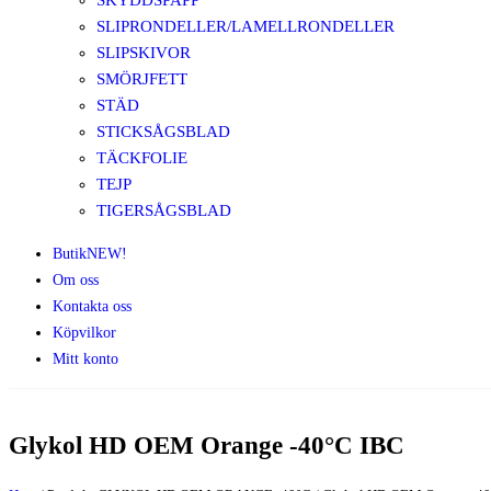
SKYDDSPAPP
SLIPRONDELLER/LAMELLRONDELLER
SLIPSKIVOR
SMÖRJFETT
STÄD
STICKSÅGSBLAD
TÄCKFOLIE
TEJP
TIGERSÅGSBLAD
Butik
NEW!
Om oss
Kontakta oss
Köpvilkor
Mitt konto
Glykol HD OEM Orange -40°C IBC