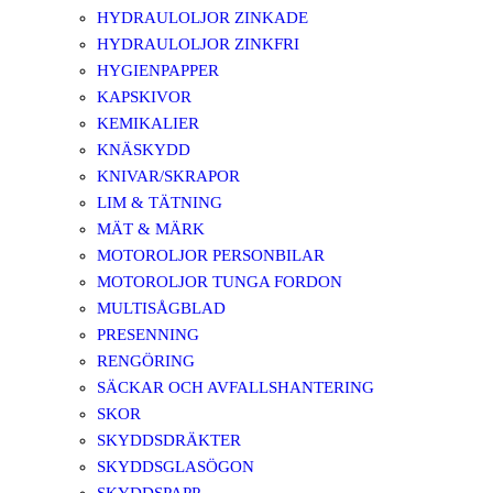
HYDRAULOLJOR ZINKADE
HYDRAULOLJOR ZINKFRI
HYGIENPAPPER
KAPSKIVOR
KEMIKALIER
KNÄSKYDD
KNIVAR/SKRAPOR
LIM & TÄTNING
MÄT & MÄRK
MOTOROLJOR PERSONBILAR
MOTOROLJOR TUNGA FORDON
MULTISÅGBLAD
PRESENNING
RENGÖRING
SÄCKAR OCH AVFALLSHANTERING
SKOR
SKYDDSDRÄKTER
SKYDDSGLASÖGON