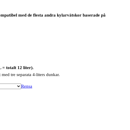
atibel med de flesta andra kylarvätskor baserade på
 totalt 12 liter).
 med tre separata 4-liters dunkar.
Rensa