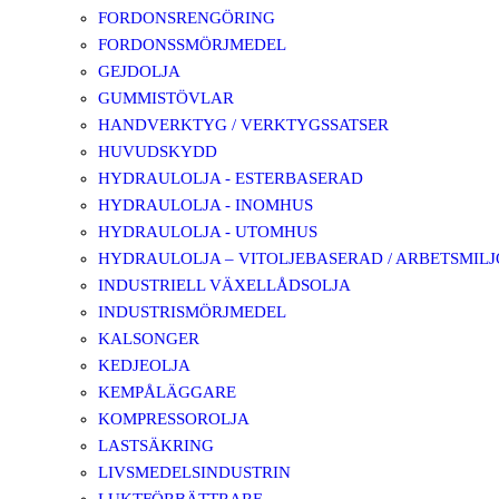
FORDONSRENGÖRING
FORDONSSMÖRJMEDEL
GEJDOLJA
GUMMISTÖVLAR
HANDVERKTYG / VERKTYGSSATSER
HUVUDSKYDD
HYDRAULOLJA - ESTERBASERAD
HYDRAULOLJA - INOMHUS
HYDRAULOLJA - UTOMHUS
HYDRAULOLJA – VITOLJEBASERAD / ARBETSMIL
INDUSTRIELL VÄXELLÅDSOLJA
INDUSTRISMÖRJMEDEL
KALSONGER
KEDJEOLJA
KEMPÅLÄGGARE
KOMPRESSOROLJA
LASTSÄKRING
LIVSMEDELSINDUSTRIN