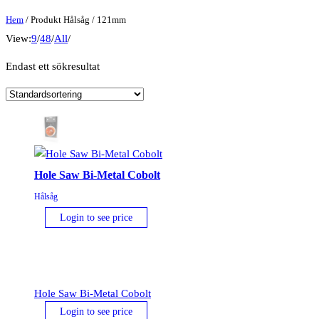
Hem
/ Produkt Hålsåg / 121mm
View:
9
/
48
/
All
/
Endast ett sökresultat
Hole Saw Bi-Metal Cobolt
Hålsåg
Login to see price
Hole Saw Bi-Metal Cobolt
Login to see price