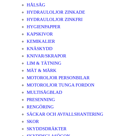
HÅLSÅG
HYDRAULOLJOR ZINKADE
HYDRAULOLJOR ZINKFRI
HYGIENPAPPER
KAPSKIVOR
KEMIKALIER
KNÄSKYDD
KNIVAR/SKRAPOR
LIM & TÄTNING
MÄT & MÄRK
MOTOROLJOR PERSONBILAR
MOTOROLJOR TUNGA FORDON
MULTISÅGBLAD
PRESENNING
RENGÖRING
SÄCKAR OCH AVFALLSHANTERING
SKOR
SKYDDSDRÄKTER