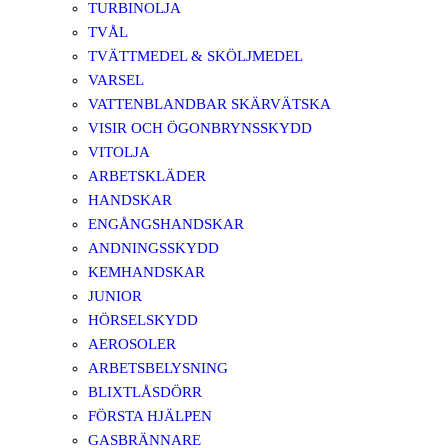
TURBINOLJA
TVÅL
TVÄTTMEDEL & SKÖLJMEDEL
VARSEL
VATTENBLANDBAR SKÄRVÄTSKA
VISIR OCH ÖGONBRYNSSKYDD
VITOLJA
ARBETSKLÄDER
HANDSKAR
ENGÅNGSHANDSKAR
ANDNINGSSKYDD
KEMHANDSKAR
JUNIOR
HÖRSELSKYDD
AEROSOLER
ARBETSBELYSNING
BLIXTLÅSDÖRR
FÖRSTA HJÄLPEN
GASBRÄNNARE