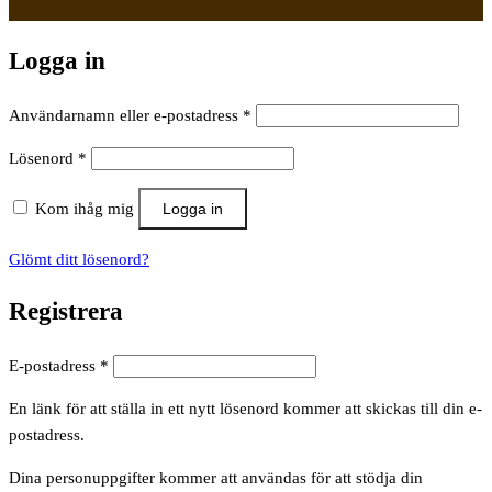
Logga in
Obligatoriskt
Användarnamn eller e-postadress
*
Obligatoriskt
Lösenord
*
Kom ihåg mig
Logga in
Glömt ditt lösenord?
Registrera
Obligatoriskt
E-postadress
*
En länk för att ställa in ett nytt lösenord kommer att skickas till din e-
postadress.
Dina personuppgifter kommer att användas för att stödja din