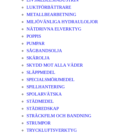
LIVSMEDELSINDUSTRIN
LUKTFÖRBÄTTRARE
METALLBEARBETNING
MILJÖVÄNLIGA HYDRAULOLJOR
NÄTDRIVNA ELVERKTYG
POPPIS
PUMPAR
SÅGBANDSOLJA
SKÄROLJA
SKYDD MOT ALLA VÄDER
SLÄPPMEDEL
SPECIALSMÖRJMEDEL
SPILLHANTERING
SPOLARVÄTSKA
STÄDMEDEL
STÄDREDSKAP
STRÄCKFILM OCH BANDNING
STRUMPOR
TRYCKLUFTSVERKTYG