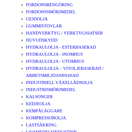
FORDONSRENGÖRING
FORDONSSMÖRJMEDEL
GEJDOLJA
GUMMISTÖVLAR
HANDVERKTYG / VERKTYGSSATSER
HUVUDSKYDD
HYDRAULOLJA - ESTERBASERAD
HYDRAULOLJA - INOMHUS
HYDRAULOLJA - UTOMHUS
HYDRAULOLJA – VITOLJEBASERAD /
ARBETSMILJÖANPASSAD
INDUSTRIELL VÄXELLÅDSOLJA
INDUSTRISMÖRJMEDEL
KALSONGER
KEDJEOLJA
KEMPÅLÄGGARE
KOMPRESSOROLJA
LASTSÄKRING