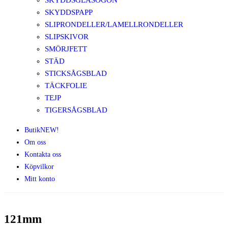
SKYDDSGLASÖGON
SKYDDSPAPP
SLIPRONDELLER/LAMELLRONDELLER
SLIPSKIVOR
SMÖRJFETT
STÄD
STICKSÅGSBLAD
TÄCKFOLIE
TEJP
TIGERSÅGSBLAD
Butik
NEW!
Om oss
Kontakta oss
Köpvilkor
Mitt konto
121mm