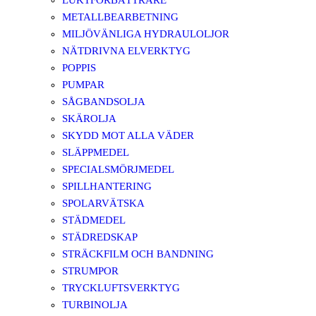
LUKTFÖRBÄTTRARE
METALLBEARBETNING
MILJÖVÄNLIGA HYDRAULOLJOR
NÄTDRIVNA ELVERKTYG
POPPIS
PUMPAR
SÅGBANDSOLJA
SKÄROLJA
SKYDD MOT ALLA VÄDER
SLÄPPMEDEL
SPECIALSMÖRJMEDEL
SPILLHANTERING
SPOLARVÄTSKA
STÄDMEDEL
STÄDREDSKAP
STRÄCKFILM OCH BANDNING
STRUMPOR
TRYCKLUFTSVERKTYG
TURBINOLJA