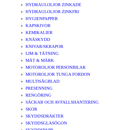
HYDRAULOLJOR ZINKADE
HYDRAULOLJOR ZINKFRI
HYGIENPAPPER
KAPSKIVOR
KEMIKALIER
KNÄSKYDD
KNIVAR/SKRAPOR
LIM & TÄTNING
MÄT & MÄRK
MOTOROLJOR PERSONBILAR
MOTOROLJOR TUNGA FORDON
MULTISÅGBLAD
PRESENNING
RENGÖRING
SÄCKAR OCH AVFALLSHANTERING
SKOR
SKYDDSDRÄKTER
SKYDDSGLASÖGON