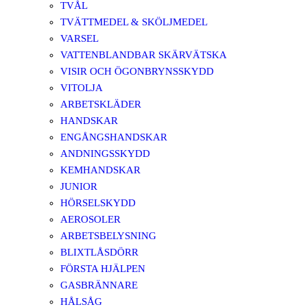
TVÅL
TVÄTTMEDEL & SKÖLJMEDEL
VARSEL
VATTENBLANDBAR SKÄRVÄTSKA
VISIR OCH ÖGONBRYNSSKYDD
VITOLJA
ARBETSKLÄDER
HANDSKAR
ENGÅNGSHANDSKAR
ANDNINGSSKYDD
KEMHANDSKAR
JUNIOR
HÖRSELSKYDD
AEROSOLER
ARBETSBELYSNING
BLIXTLÅSDÖRR
FÖRSTA HJÄLPEN
GASBRÄNNARE
HÅLSÅG