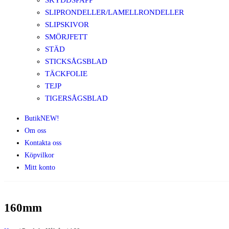
SKYDDSPAPP
SLIPRONDELLER/LAMELLRONDELLER
SLIPSKIVOR
SMÖRJFETT
STÄD
STICKSÅGSBLAD
TÄCKFOLIE
TEJP
TIGERSÅGSBLAD
Butik
NEW!
Om oss
Kontakta oss
Köpvilkor
Mitt konto
160mm