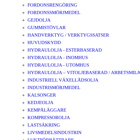
FORDONSRENGÖRING
FORDONSSMÖRJMEDEL
GEJDOLJA
GUMMISTÖVLAR
HANDVERKTYG / VERKTYGSSATSER
HUVUDSKYDD
HYDRAULOLJA - ESTERBASERAD
HYDRAULOLJA - INOMHUS
HYDRAULOLJA - UTOMHUS
HYDRAULOLJA – VITOLJEBASERAD / ARBETSMIL
INDUSTRIELL VÄXELLÅDSOLJA
INDUSTRISMÖRJMEDEL
KALSONGER
KEDJEOLJA
KEMPÅLÄGGARE
KOMPRESSOROLJA
LASTSÄKRING
LIVSMEDELSINDUSTRIN