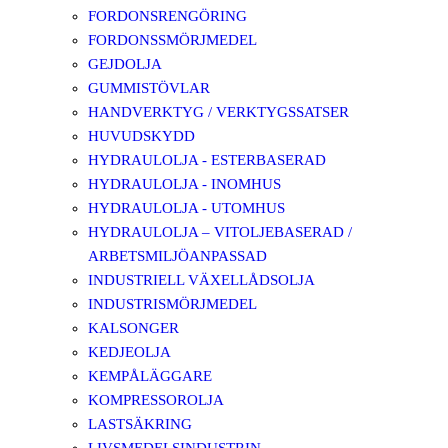
FORDONSRENGÖRING
FORDONSSMÖRJMEDEL
GEJDOLJA
GUMMISTÖVLAR
HANDVERKTYG / VERKTYGSSATSER
HUVUDSKYDD
HYDRAULOLJA - ESTERBASERAD
HYDRAULOLJA - INOMHUS
HYDRAULOLJA - UTOMHUS
HYDRAULOLJA – VITOLJEBASERAD /
ARBETSMILJÖANPASSAD
INDUSTRIELL VÄXELLÅDSOLJA
INDUSTRISMÖRJMEDEL
KALSONGER
KEDJEOLJA
KEMPÅLÄGGARE
KOMPRESSOROLJA
LASTSÄKRING