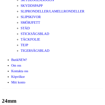
SKYDDSGLASÖGON
SKYDDSPAPP
SLIPRONDELLER/LAMELLRONDELLER
SLIPSKIVOR
SMÖRJFETT
STÄD
STICKSÅGSBLAD
TÄCKFOLIE
TEJP
TIGERSÅGSBLAD
Butik
NEW!
Om oss
Kontakta oss
Köpvilkor
Mitt konto
24mm