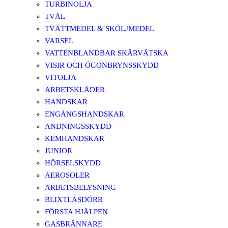
TURBINOLJA
TVÅL
TVÄTTMEDEL & SKÖLJMEDEL
VARSEL
VATTENBLANDBAR SKÄRVÄTSKA
VISIR OCH ÖGONBRYNSSKYDD
VITOLJA
ARBETSKLÄDER
HANDSKAR
ENGÅNGSHANDSKAR
ANDNINGSSKYDD
KEMHANDSKAR
JUNIOR
HÖRSELSKYDD
AEROSOLER
ARBETSBELYSNING
BLIXTLÅSDÖRR
FÖRSTA HJÄLPEN
GASBRÄNNARE