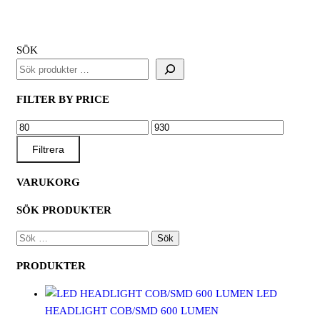
mängd
SÖK
FILTER BY PRICE
MIN
MAX
PRIS
PRIS
Filtrera
VARUKORG
SÖK PRODUKTER
SÖK
EFTER:
PRODUKTER
LED
HEADLIGHT COB/SMD 600 LUMEN