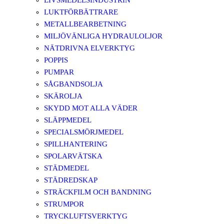
LIVSMEDELSINDUSTRIN
LUKTFÖRBÄTTRARE
METALLBEARBETNING
MILJÖVÄNLIGA HYDRAULOLJOR
NÄTDRIVNA ELVERKTYG
POPPIS
PUMPAR
SÅGBANDSOLJA
SKÄROLJA
SKYDD MOT ALLA VÄDER
SLÄPPMEDEL
SPECIALSMÖRJMEDEL
SPILLHANTERING
SPOLARVÄTSKA
STÄDMEDEL
STÄDREDSKAP
STRÄCKFILM OCH BANDNING
STRUMPOR
TRYCKLUFTSVERKTYG