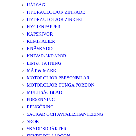
HÅLSÅG
HYDRAULOLJOR ZINKADE
HYDRAULOLJOR ZINKFRI
HYGIENPAPPER
KAPSKIVOR
KEMIKALIER
KNÄSKYDD
KNIVAR/SKRAPOR
LIM & TÄTNING
MÄT & MÄRK
MOTOROLJOR PERSONBILAR
MOTOROLJOR TUNGA FORDON
MULTISÅGBLAD
PRESENNING
RENGÖRING
SÄCKAR OCH AVFALLSHANTERING
SKOR
SKYDDSDRÄKTER