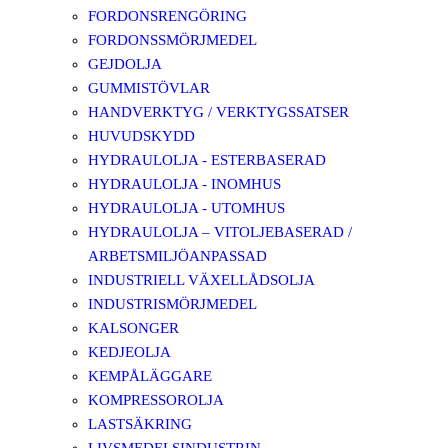
FORDONSRENGÖRING
FORDONSSMÖRJMEDEL
GEJDOLJA
GUMMISTÖVLAR
HANDVERKTYG / VERKTYGSSATSER
HUVUDSKYDD
HYDRAULOLJA - ESTERBASERAD
HYDRAULOLJA - INOMHUS
HYDRAULOLJA - UTOMHUS
HYDRAULOLJA – VITOLJEBASERAD /
ARBETSMILJÖANPASSAD
INDUSTRIELL VÄXELLÅDSOLJA
INDUSTRISMÖRJMEDEL
KALSONGER
KEDJEOLJA
KEMPÅLÄGGARE
KOMPRESSOROLJA
LASTSÄKRING