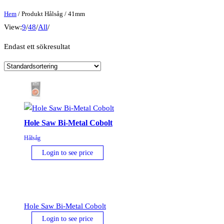
Hem
/ Produkt Hålsåg / 41mm
View:
9
/
48
/
All
/
Endast ett sökresultat
Hole Saw Bi-Metal Cobolt
Hålsåg
Login to see price
Hole Saw Bi-Metal Cobolt
Login to see price