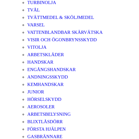
TURBINOLJA
TVÅL
TVÄTTMEDEL & SKÖLJMEDEL
VARSEL
VATTENBLANDBAR SKÄRVÄTSKA
VISIR OCH ÖGONBRYNSSKYDD
VITOLJA
ARBETSKLÄDER
HANDSKAR
ENGÅNGSHANDSKAR
ANDNINGSSKYDD
KEMHANDSKAR
JUNIOR
HÖRSELSKYDD
AEROSOLER
ARBETSBELYSNING
BLIXTLÅSDÖRR
FÖRSTA HJÄLPEN
GASBRÄNNARE