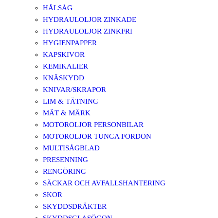
HÅLSÅG
HYDRAULOLJOR ZINKADE
HYDRAULOLJOR ZINKFRI
HYGIENPAPPER
KAPSKIVOR
KEMIKALIER
KNÄSKYDD
KNIVAR/SKRAPOR
LIM & TÄTNING
MÄT & MÄRK
MOTOROLJOR PERSONBILAR
MOTOROLJOR TUNGA FORDON
MULTISÅGBLAD
PRESENNING
RENGÖRING
SÄCKAR OCH AVFALLSHANTERING
SKOR
SKYDDSDRÄKTER