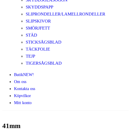
SKYDDSGLASÖGON
SKYDDSPAPP
SLIPRONDELLER/LAMELLRONDELLER
SLIPSKIVOR
SMÖRJFETT
STÄD
STICKSÅGSBLAD
TÄCKFOLIE
TEJP
TIGERSÅGSBLAD
Butik
NEW!
Om oss
Kontakta oss
Köpvilkor
Mitt konto
41mm