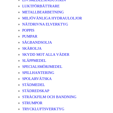
LIVSMEDELSINDUSTRIN
LUKTFÖRBÄTTRARE
METALLBEARBETNING
MILJÖVÄNLIGA HYDRAULOLJOR
NÄTDRIVNA ELVERKTYG
POPPIS
PUMPAR
SÅGBANDSOLJA
SKÄROLJA
SKYDD MOT ALLA VÄDER
SLÄPPMEDEL
SPECIALSMÖRJMEDEL
SPILLHANTERING
SPOLARVÄTSKA
STÄDMEDEL
STÄDREDSKAP
STRÄCKFILM OCH BANDNING
STRUMPOR
TRYCKLUFTSVERKTYG