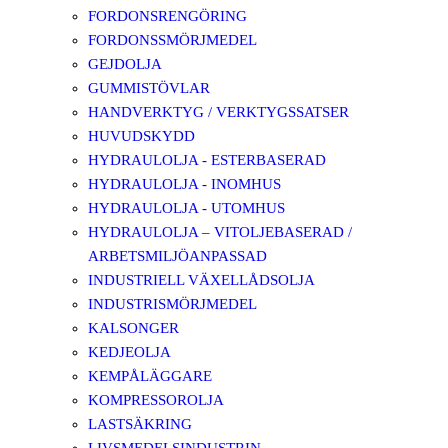
FORDONSRENGÖRING
FORDONSSMÖRJMEDEL
GEJDOLJA
GUMMISTÖVLAR
HANDVERKTYG / VERKTYGSSATSER
HUVUDSKYDD
HYDRAULOLJA - ESTERBASERAD
HYDRAULOLJA - INOMHUS
HYDRAULOLJA - UTOMHUS
HYDRAULOLJA – VITOLJEBASERAD /
ARBETSMILJÖANPASSAD
INDUSTRIELL VÄXELLÅDSOLJA
INDUSTRISMÖRJMEDEL
KALSONGER
KEDJEOLJA
KEMPÅLÄGGARE
KOMPRESSOROLJA
LASTSÄKRING