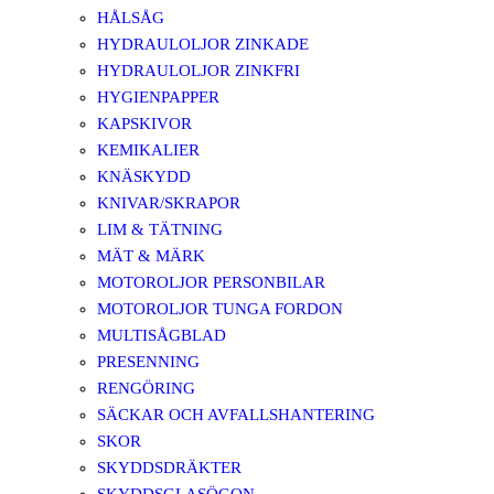
HÅLSÅG
HYDRAULOLJOR ZINKADE
HYDRAULOLJOR ZINKFRI
HYGIENPAPPER
KAPSKIVOR
KEMIKALIER
KNÄSKYDD
KNIVAR/SKRAPOR
LIM & TÄTNING
MÄT & MÄRK
MOTOROLJOR PERSONBILAR
MOTOROLJOR TUNGA FORDON
MULTISÅGBLAD
PRESENNING
RENGÖRING
SÄCKAR OCH AVFALLSHANTERING
SKOR
SKYDDSDRÄKTER