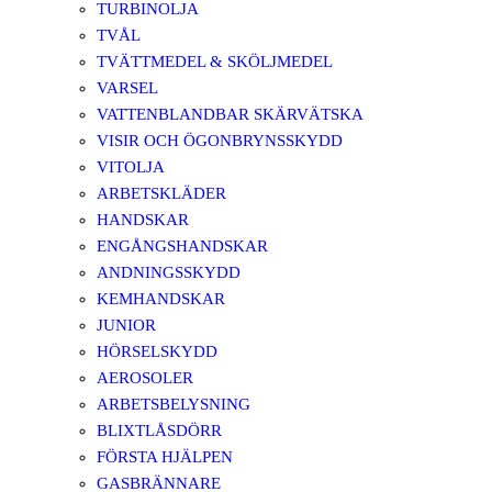
TURBINOLJA
TVÅL
TVÄTTMEDEL & SKÖLJMEDEL
VARSEL
VATTENBLANDBAR SKÄRVÄTSKA
VISIR OCH ÖGONBRYNSSKYDD
VITOLJA
ARBETSKLÄDER
HANDSKAR
ENGÅNGSHANDSKAR
ANDNINGSSKYDD
KEMHANDSKAR
JUNIOR
HÖRSELSKYDD
AEROSOLER
ARBETSBELYSNING
BLIXTLÅSDÖRR
FÖRSTA HJÄLPEN
GASBRÄNNARE