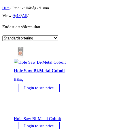
Hem
/ Produkt Hålsåg / 51mm
View:
9
/
48
/
All
/
Endast ett sökresultat
Hole Saw Bi-Metal Cobolt
Hålsåg
Login to see price
Hole Saw Bi-Metal Cobolt
Login to see price