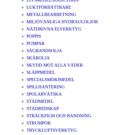
LIVSMEDELSINDUSTRIN
LUKTFÖRBÄTTRARE
METALLBEARBETNING
MILJÖVÄNLIGA HYDRAULOLJOR
NÄTDRIVNA ELVERKTYG
POPPIS
PUMPAR
SÅGBANDSOLJA
SKÄROLJA
SKYDD MOT ALLA VÄDER
SLÄPPMEDEL
SPECIALSMÖRJMEDEL
SPILLHANTERING
SPOLARVÄTSKA
STÄDMEDEL
STÄDREDSKAP
STRÄCKFILM OCH BANDNING
STRUMPOR
TRYCKLUFTSVERKTYG