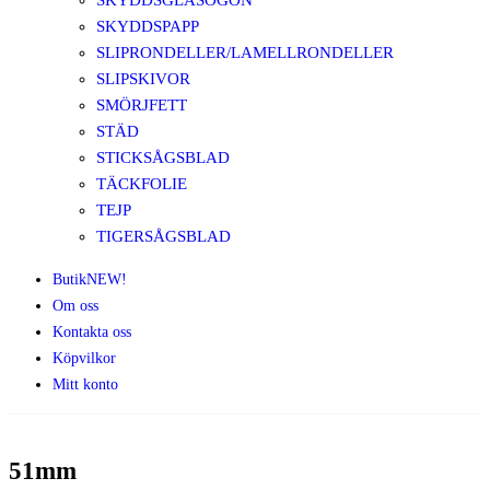
SKYDDSGLASÖGON
SKYDDSPAPP
SLIPRONDELLER/LAMELLRONDELLER
SLIPSKIVOR
SMÖRJFETT
STÄD
STICKSÅGSBLAD
TÄCKFOLIE
TEJP
TIGERSÅGSBLAD
Butik
NEW!
Om oss
Kontakta oss
Köpvilkor
Mitt konto
51mm