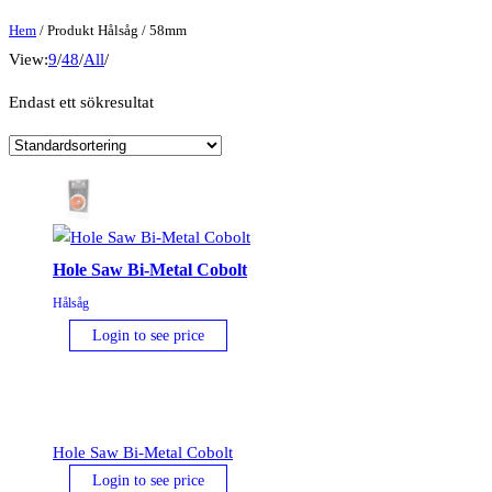
Hem
/ Produkt Hålsåg / 58mm
View:
9
/
48
/
All
/
Endast ett sökresultat
Hole Saw Bi-Metal Cobolt
Hålsåg
Login to see price
Hole Saw Bi-Metal Cobolt
Login to see price