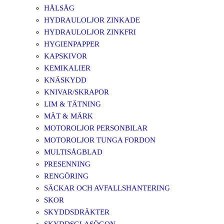
HÅLSÅG
HYDRAULOLJOR ZINKADE
HYDRAULOLJOR ZINKFRI
HYGIENPAPPER
KAPSKIVOR
KEMIKALIER
KNÄSKYDD
KNIVAR/SKRAPOR
LIM & TÄTNING
MÄT & MÄRK
MOTOROLJOR PERSONBILAR
MOTOROLJOR TUNGA FORDON
MULTISÅGBLAD
PRESENNING
RENGÖRING
SÄCKAR OCH AVFALLSHANTERING
SKOR
SKYDDSDRÄKTER