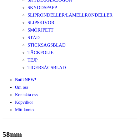
SKYDDSGLASÖGON
SKYDDSPAPP
SLIPRONDELLER/LAMELLRONDELLER
SLIPSKIVOR
SMÖRJFETT
STÄD
STICKSÅGSBLAD
TÄCKFOLIE
TEJP
TIGERSÅGSBLAD
Butik
NEW!
Om oss
Kontakta oss
Köpvilkor
Mitt konto
58mm