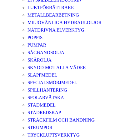
LIVSMEDELSINDUSTRIN
LUKTFÖRBÄTTRARE
METALLBEARBETNING
MILJÖVÄNLIGA HYDRAULOLJOR
NÄTDRIVNA ELVERKTYG
POPPIS
PUMPAR
SÅGBANDSOLJA
SKÄROLJA
SKYDD MOT ALLA VÄDER
SLÄPPMEDEL
SPECIALSMÖRJMEDEL
SPILLHANTERING
SPOLARVÄTSKA
STÄDMEDEL
STÄDREDSKAP
STRÄCKFILM OCH BANDNING
STRUMPOR
TRYCKLUFTSVERKTYG