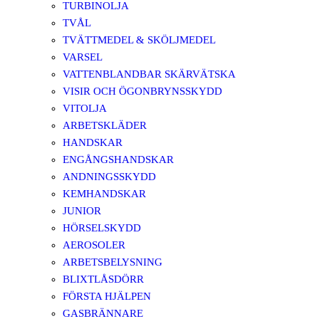
TURBINOLJA
TVÅL
TVÄTTMEDEL & SKÖLJMEDEL
VARSEL
VATTENBLANDBAR SKÄRVÄTSKA
VISIR OCH ÖGONBRYNSSKYDD
VITOLJA
ARBETSKLÄDER
HANDSKAR
ENGÅNGSHANDSKAR
ANDNINGSSKYDD
KEMHANDSKAR
JUNIOR
HÖRSELSKYDD
AEROSOLER
ARBETSBELYSNING
BLIXTLÅSDÖRR
FÖRSTA HJÄLPEN
GASBRÄNNARE