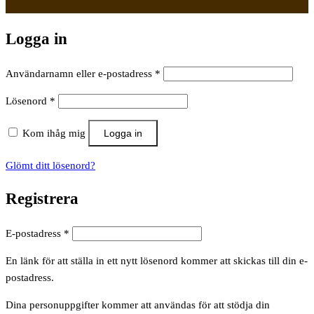
Logga in
Obligatoriskt
Användarnamn eller e-postadress
*
Obligatoriskt
Lösenord
*
Kom ihåg mig
Logga in
Glömt ditt lösenord?
Registrera
Obligatoriskt
E-postadress
*
En länk för att ställa in ett nytt lösenord kommer att skickas till din e-
postadress.
Dina personuppgifter kommer att användas för att stödja din