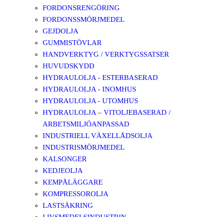
FORDONSRENGÖRING
FORDONSSMÖRJMEDEL
GEJDOLJA
GUMMISTÖVLAR
HANDVERKTYG / VERKTYGSSATSER
HUVUDSKYDD
HYDRAULOLJA - ESTERBASERAD
HYDRAULOLJA - INOMHUS
HYDRAULOLJA - UTOMHUS
HYDRAULOLJA – VITOLJEBASERAD /
ARBETSMILJÖANPASSAD
INDUSTRIELL VÄXELLÅDSOLJA
INDUSTRISMÖRJMEDEL
KALSONGER
KEDJEOLJA
KEMPÅLÄGGARE
KOMPRESSOROLJA
LASTSÄKRING