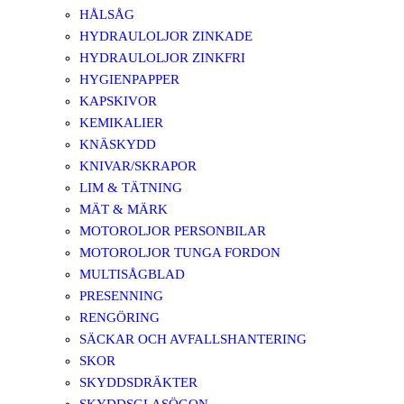
HÅLSÅG
HYDRAULOLJOR ZINKADE
HYDRAULOLJOR ZINKFRI
HYGIENPAPPER
KAPSKIVOR
KEMIKALIER
KNÄSKYDD
KNIVAR/SKRAPOR
LIM & TÄTNING
MÄT & MÄRK
MOTOROLJOR PERSONBILAR
MOTOROLJOR TUNGA FORDON
MULTISÅGBLAD
PRESENNING
RENGÖRING
SÄCKAR OCH AVFALLSHANTERING
SKOR
SKYDDSDRÄKTER