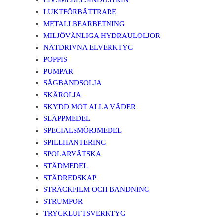
LIVSMEDELSINDUSTRIN
LUKTFÖRBÄTTRARE
METALLBEARBETNING
MILJÖVÄNLIGA HYDRAULOLJOR
NÄTDRIVNA ELVERKTYG
POPPIS
PUMPAR
SÅGBANDSOLJA
SKÄROLJA
SKYDD MOT ALLA VÄDER
SLÄPPMEDEL
SPECIALSMÖRJMEDEL
SPILLHANTERING
SPOLARVÄTSKA
STÄDMEDEL
STÄDREDSKAP
STRÄCKFILM OCH BANDNING
STRUMPOR
TRYCKLUFTSVERKTYG