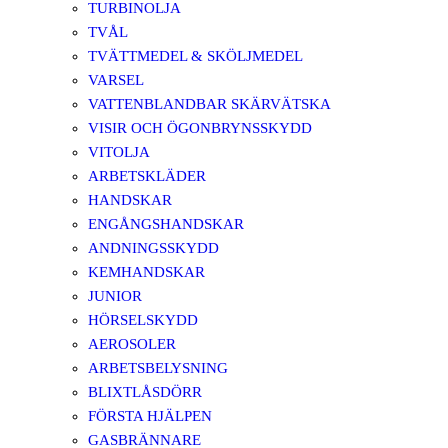
TURBINOLJA
TVÅL
TVÄTTMEDEL & SKÖLJMEDEL
VARSEL
VATTENBLANDBAR SKÄRVÄTSKA
VISIR OCH ÖGONBRYNSSKYDD
VITOLJA
ARBETSKLÄDER
HANDSKAR
ENGÅNGSHANDSKAR
ANDNINGSSKYDD
KEMHANDSKAR
JUNIOR
HÖRSELSKYDD
AEROSOLER
ARBETSBELYSNING
BLIXTLÅSDÖRR
FÖRSTA HJÄLPEN
GASBRÄNNARE