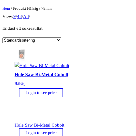
Hem
/ Produkt Hålsåg / 79mm
View:
9
/
48
/
All
/
Endast ett sökresultat
Hole Saw Bi-Metal Cobolt
Hålsåg
Login to see price
Hole Saw Bi-Metal Cobolt
Login to see price