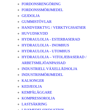
FORDONSRENGÖRING
FORDONSSMÖRJMEDEL
GEJDOLJA
GUMMISTÖVLAR
HANDVERKTYG / VERKTYGSSATSER
HUVUDSKYDD
HYDRAULOLJA - ESTERBASERAD
HYDRAULOLJA - INOMHUS
HYDRAULOLJA - UTOMHUS
HYDRAULOLJA – VITOLJEBASERAD /
ARBETSMILJÖANPASSAD
INDUSTRIELL VÄXELLÅDSOLJA
INDUSTRISMÖRJMEDEL
KALSONGER
KEDJEOLJA
KEMPÅLÄGGARE
KOMPRESSOROLJA
LASTSÄKRING