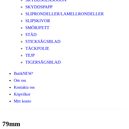
SKYDDSGLASÖGON
SKYDDSPAPP
SLIPRONDELLER/LAMELLRONDELLER
SLIPSKIVOR
SMÖRJFETT
STÄD
STICKSÅGSBLAD
TÄCKFOLIE
TEJP
TIGERSÅGSBLAD
Butik
NEW!
Om oss
Kontakta oss
Köpvilkor
Mitt konto
79mm