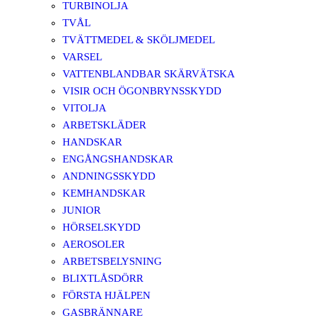
TURBINOLJA
TVÅL
TVÄTTMEDEL & SKÖLJMEDEL
VARSEL
VATTENBLANDBAR SKÄRVÄTSKA
VISIR OCH ÖGONBRYNSSKYDD
VITOLJA
ARBETSKLÄDER
HANDSKAR
ENGÅNGSHANDSKAR
ANDNINGSSKYDD
KEMHANDSKAR
JUNIOR
HÖRSELSKYDD
AEROSOLER
ARBETSBELYSNING
BLIXTLÅSDÖRR
FÖRSTA HJÄLPEN
GASBRÄNNARE