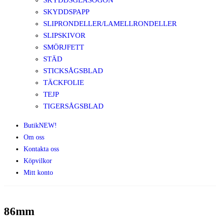
SKYDDSGLASÖGON
SKYDDSPAPP
SLIPRONDELLER/LAMELLRONDELLER
SLIPSKIVOR
SMÖRJFETT
STÄD
STICKSÅGSBLAD
TÄCKFOLIE
TEJP
TIGERSÅGSBLAD
Butik
NEW!
Om oss
Kontakta oss
Köpvilkor
Mitt konto
86mm