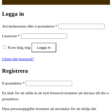
Logga in
Obligatoriskt
Användarnamn eller e-postadress
*
Obligatoriskt
Lösenord
*
Kom ihåg mig
Logga in
Glömt ditt lösenord?
Registrera
Obligatoriskt
E-postadress
*
En länk för att ställa in ett nytt lösenord kommer att skickas till din e-
postadress.
Dina personuppgifter kommer att användas för att stödja din