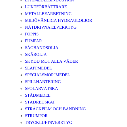
LIVSMEDELSINDUSTRIN
LUKTFÖRBÄTTRARE
METALLBEARBETNING
MILJÖVÄNLIGA HYDRAULOLJOR
NÄTDRIVNA ELVERKTYG
POPPIS
PUMPAR
SÅGBANDSOLJA
SKÄROLJA
SKYDD MOT ALLA VÄDER
SLÄPPMEDEL
SPECIALSMÖRJMEDEL
SPILLHANTERING
SPOLARVÄTSKA
STÄDMEDEL
STÄDREDSKAP
STRÄCKFILM OCH BANDNING
STRUMPOR
TRYCKLUFTSVERKTYG