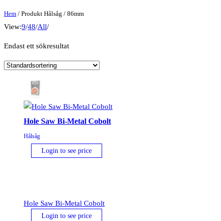
Hem
/ Produkt Hålsåg / 86mm
View:
9
/
48
/
All
/
Endast ett sökresultat
Hole Saw Bi-Metal Cobolt
Hålsåg
Login to see price
Hole Saw Bi-Metal Cobolt
Login to see price