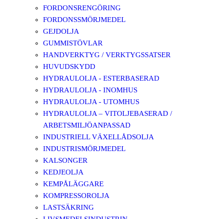
FORDONSRENGÖRING
FORDONSSMÖRJMEDEL
GEJDOLJA
GUMMISTÖVLAR
HANDVERKTYG / VERKTYGSSATSER
HUVUDSKYDD
HYDRAULOLJA - ESTERBASERAD
HYDRAULOLJA - INOMHUS
HYDRAULOLJA - UTOMHUS
HYDRAULOLJA – VITOLJEBASERAD /
ARBETSMILJÖANPASSAD
INDUSTRIELL VÄXELLÅDSOLJA
INDUSTRISMÖRJMEDEL
KALSONGER
KEDJEOLJA
KEMPÅLÄGGARE
KOMPRESSOROLJA
LASTSÄKRING