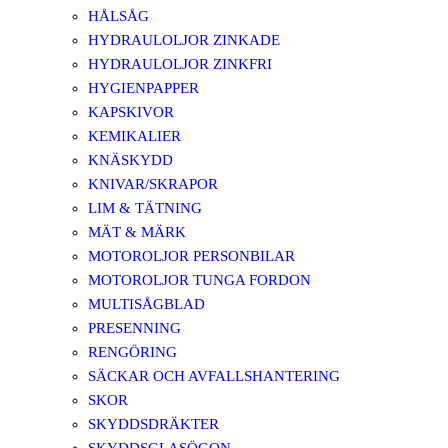
HÅLSÅG
HYDRAULOLJOR ZINKADE
HYDRAULOLJOR ZINKFRI
HYGIENPAPPER
KAPSKIVOR
KEMIKALIER
KNÄSKYDD
KNIVAR/SKRAPOR
LIM & TÄTNING
MÄT & MÄRK
MOTOROLJOR PERSONBILAR
MOTOROLJOR TUNGA FORDON
MULTISÅGBLAD
PRESENNING
RENGÖRING
SÄCKAR OCH AVFALLSHANTERING
SKOR
SKYDDSDRÄKTER