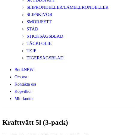
SKYDDSPAPP
SLIPRONDELLER/LAMELLRONDELLER
SLIPSKIVOR
SMÖRJFETT
STÄD
STICKSÅGSBLAD
TÄCKFOLIE
TEJP
TIGERSÅGSBLAD
Butik
NEW!
Om oss
Kontakta oss
Köpvilkor
Mitt konto
Krafttvätt 5l (3-pack)