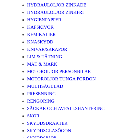
HYDRAULOLJOR ZINKADE
HYDRAULOLJOR ZINKFRI
HYGIENPAPPER
KAPSKIVOR
KEMIKALIER
KNÄSKYDD
KNIVAR/SKRAPOR
LIM & TÄTNING
MÄT & MÄRK
MOTOROLJOR PERSONBILAR
MOTOROLJOR TUNGA FORDON
MULTISÅGBLAD
PRESENNING
RENGÖRING
SÄCKAR OCH AVFALLSHANTERING
SKOR
SKYDDSDRÄKTER
SKYDDSGLASÖGON