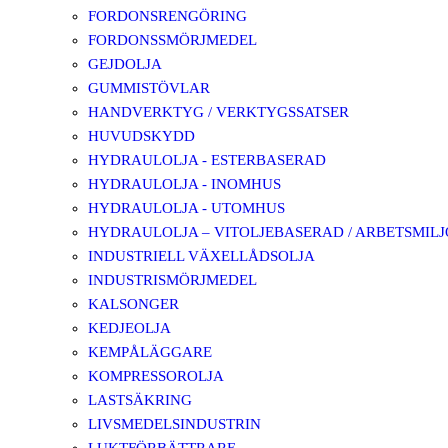
FORDONSRENGÖRING
FORDONSSMÖRJMEDEL
GEJDOLJA
GUMMISTÖVLAR
HANDVERKTYG / VERKTYGSSATSER
HUVUDSKYDD
HYDRAULOLJA - ESTERBASERAD
HYDRAULOLJA - INOMHUS
HYDRAULOLJA - UTOMHUS
HYDRAULOLJA – VITOLJEBASERAD / ARBETSMIL
INDUSTRIELL VÄXELLÅDSOLJA
INDUSTRISMÖRJMEDEL
KALSONGER
KEDJEOLJA
KEMPÅLÄGGARE
KOMPRESSOROLJA
LASTSÄKRING
LIVSMEDELSINDUSTRIN