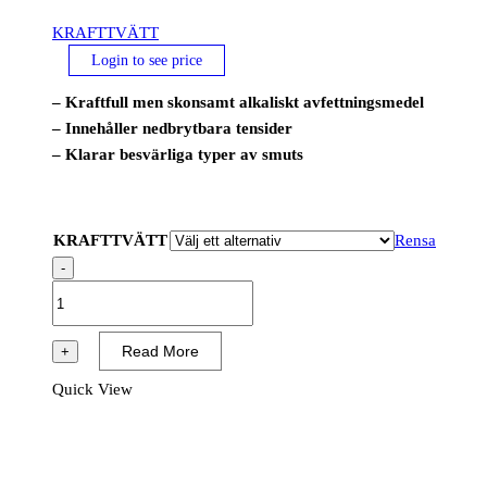
KRAFTTVÄTT
Login to see price
– Kraftfull men skonsamt alkaliskt avfettningsmedel
– Innehåller nedbrytbara tensider
– Klarar besvärliga typer av smuts
KRAFTTVÄTT
Rensa
-
KRAFTTVÄTT
mängd
Read More
+
Quick View