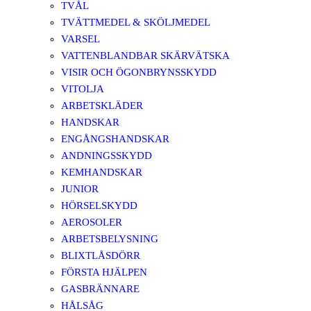
TVÅL
TVÄTTMEDEL & SKÖLJMEDEL
VARSEL
VATTENBLANDBAR SKÄRVÄTSKA
VISIR OCH ÖGONBRYNSSKYDD
VITOLJA
ARBETSKLÄDER
HANDSKAR
ENGÅNGSHANDSKAR
ANDNINGSSKYDD
KEMHANDSKAR
JUNIOR
HÖRSELSKYDD
AEROSOLER
ARBETSBELYSNING
BLIXTLÅSDÖRR
FÖRSTA HJÄLPEN
GASBRÄNNARE
HÅLSÅG