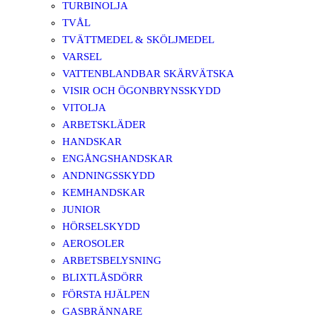
TURBINOLJA
TVÅL
TVÄTTMEDEL & SKÖLJMEDEL
VARSEL
VATTENBLANDBAR SKÄRVÄTSKA
VISIR OCH ÖGONBRYNSSKYDD
VITOLJA
ARBETSKLÄDER
HANDSKAR
ENGÅNGSHANDSKAR
ANDNINGSSKYDD
KEMHANDSKAR
JUNIOR
HÖRSELSKYDD
AEROSOLER
ARBETSBELYSNING
BLIXTLÅSDÖRR
FÖRSTA HJÄLPEN
GASBRÄNNARE