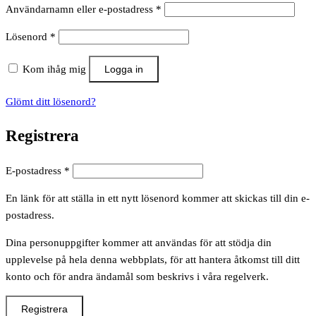
Obligatoriskt
Användarnamn eller e-postadress
*
Obligatoriskt
Lösenord
*
Kom ihåg mig
Logga in
Glömt ditt lösenord?
Registrera
Obligatoriskt
E-postadress
*
En länk för att ställa in ett nytt lösenord kommer att skickas till din e-
postadress.
Dina personuppgifter kommer att användas för att stödja din
upplevelse på hela denna webbplats, för att hantera åtkomst till ditt
konto och för andra ändamål som beskrivs i våra regelverk.
Registrera