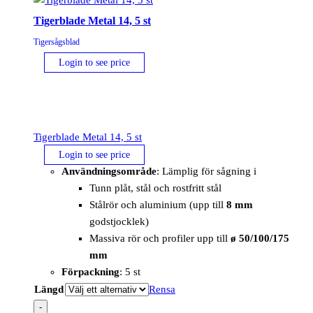
Tigerblade Metal 14, 5 st
Tigersågsblad
Login to see price
Tigerblade Metal 14, 5 st
Login to see price
Användningsområde
: Lämplig för sågning i
Tunn plåt, stål och rostfritt stål
Stålrör och aluminium (upp till
8 mm
godstjocklek)
Massiva rör och profiler upp till
ø 50/100/175
mm
Förpackning
: 5 st
Längd
Rensa
-