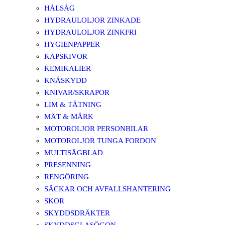
HÅLSÅG
HYDRAULOLJOR ZINKADE
HYDRAULOLJOR ZINKFRI
HYGIENPAPPER
KAPSKIVOR
KEMIKALIER
KNÄSKYDD
KNIVAR/SKRAPOR
LIM & TÄTNING
MÄT & MÄRK
MOTOROLJOR PERSONBILAR
MOTOROLJOR TUNGA FORDON
MULTISÅGBLAD
PRESENNING
RENGÖRING
SÄCKAR OCH AVFALLSHANTERING
SKOR
SKYDDSDRÄKTER