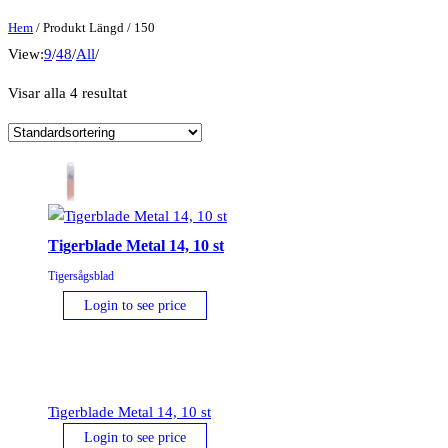
Hem
/ Produkt Längd / 150
View:
9
/
48
/
All
/
Visar alla 4 resultat
Tigerblade Metal 14, 10 st
Tigersågsblad
Login to see price
Tigerblade Metal 14, 10 st
Login to see price