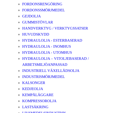
FORDONSRENGÖRING
FORDONSSMÖRJMEDEL
GEJDOLJA
GUMMISTÖVLAR
HANDVERKTYG / VERKTYGSSATSER
HUVUDSKYDD
HYDRAULOLJA - ESTERBASERAD
HYDRAULOLJA - INOMHUS
HYDRAULOLJA - UTOMHUS
HYDRAULOLJA – VITOLJEBASERAD /
ARBETSMILJÖANPASSAD
INDUSTRIELL VÄXELLÅDSOLJA
INDUSTRISMÖRJMEDEL
KALSONGER
KEDJEOLJA
KEMPÅLÄGGARE
KOMPRESSOROLJA
LASTSÄKRING