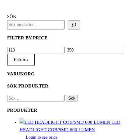
SÖK
FILTER BY PRICE
MIN
MAX
PRIS
PRIS
Filtrera
VARUKORG
SÖK PRODUKTER
SÖK
EFTER:
PRODUKTER
LED
HEADLIGHT COB/SMD 600 LUMEN
Login to see price