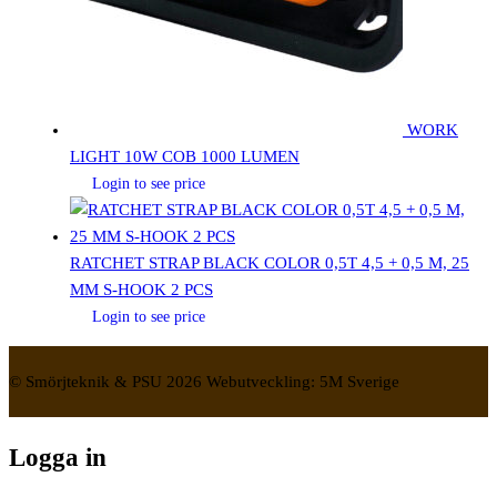
WORK
LIGHT 10W COB 1000 LUMEN
Login to see price
RATCHET STRAP BLACK COLOR 0,5T 4,5 + 0,5 M, 25
MM S-HOOK 2 PCS
Login to see price
© Smörjteknik & PSU 2026 Webutveckling: 5M Sverige
Logga in