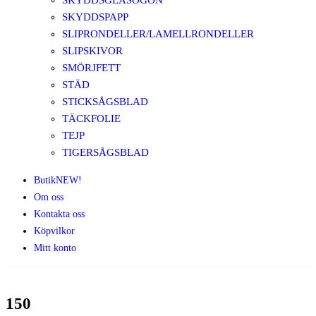
SKYDDSGLASÖGON
SKYDDSPAPP
SLIPRONDELLER/LAMELLRONDELLER
SLIPSKIVOR
SMÖRJFETT
STÄD
STICKSÅGSBLAD
TÄCKFOLIE
TEJP
TIGERSÅGSBLAD
Butik
NEW!
Om oss
Kontakta oss
Köpvilkor
Mitt konto
150