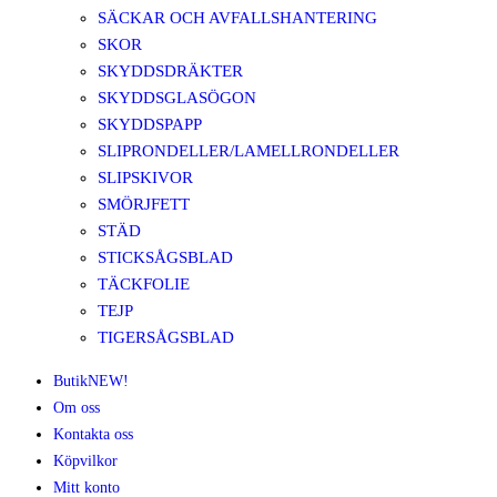
SÄCKAR OCH AVFALLSHANTERING
SKOR
SKYDDSDRÄKTER
SKYDDSGLASÖGON
SKYDDSPAPP
SLIPRONDELLER/LAMELLRONDELLER
SLIPSKIVOR
SMÖRJFETT
STÄD
STICKSÅGSBLAD
TÄCKFOLIE
TEJP
TIGERSÅGSBLAD
Butik
NEW!
Om oss
Kontakta oss
Köpvilkor
Mitt konto