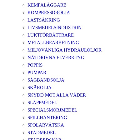
KEMPÅLÄGGARE
KOMPRESSOROLJA
LASTSÄKRING
LIVSMEDELSINDUSTRIN
LUKTFÖRBÄTTRARE
METALLBEARBETNING
MILJÖVÄNLIGA HYDRAULOLJOR
NÄTDRIVNA ELVERKTYG
POPPIS
PUMPAR
SÅGBANDSOLJA
SKÄROLJA
SKYDD MOT ALLA VÄDER
SLÄPPMEDEL
SPECIALSMÖRJMEDEL
SPILLHANTERING
SPOLARVÄTSKA
STÄDMEDEL