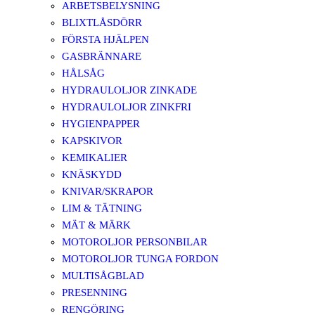
ARBETSBELYSNING
BLIXTLÅSDÖRR
FÖRSTA HJÄLPEN
GASBRÄNNARE
HÅLSÅG
HYDRAULOLJOR ZINKADE
HYDRAULOLJOR ZINKFRI
HYGIENPAPPER
KAPSKIVOR
KEMIKALIER
KNÄSKYDD
KNIVAR/SKRAPOR
LIM & TÄTNING
MÄT & MÄRK
MOTOROLJOR PERSONBILAR
MOTOROLJOR TUNGA FORDON
MULTISÅGBLAD
PRESENNING
RENGÖRING