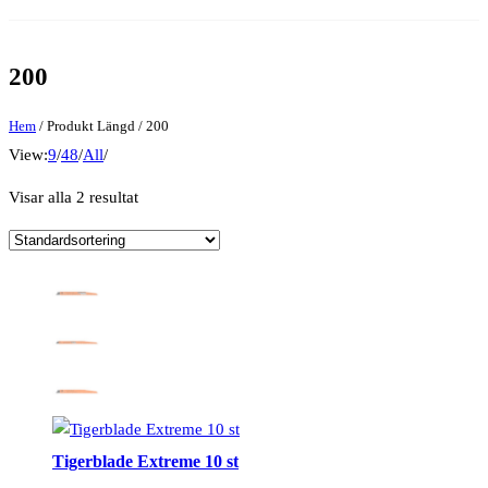
200
Hem
/ Produkt Längd / 200
View:
9
/
48
/
All
/
Visar alla 2 resultat
Tigerblade Extreme 10 st