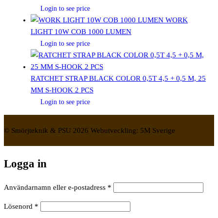
Login to see price
WORK
LIGHT 10W COB 1000 LUMEN
Login to see price
RATCHET STRAP BLACK COLOR 0,5T 4,5 + 0,5 M, 25
MM S-HOOK 2 PCS
Login to see price
© Smörjteknik & PSU 2026 Webutveckling: 5M Sverige
Logga in
Obligatoriskt
Användarnamn eller e-postadress
*
Obligatoriskt
Lösenord
*