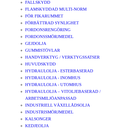
FALLSKYDD
FLAMSKYDDAD MULTI-NORM
FÖR FIKARUMMET
FÖRBÄTTRAD SYNLIGHET
FORDONSRENGÖRING
FORDONSSMÖRJMEDEL
GEJDOLJA
GUMMISTÖVLAR
HANDVERKTYG / VERKTYGSSATSER
HUVUDSKYDD
HYDRAULOLJA - ESTERBASERAD
HYDRAULOLJA - INOMHUS
HYDRAULOLJA - UTOMHUS
HYDRAULOLJA – VITOLJEBASERAD /
ARBETSMILJÖANPASSAD
INDUSTRIELL VÄXELLÅDSOLJA
INDUSTRISMÖRJMEDEL
KALSONGER
KEDJEOLJA