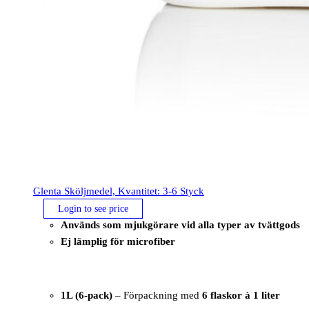
Glenta Sköljmedel, Kvantitet: 3-6 Styck
Login to see price
Används som mjukgörare vid alla typer av tvättgods
Ej lämplig för microfiber
1L (6-pack)
– Förpackning med
6 flaskor à 1 liter