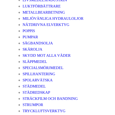
LIVSMEDELSINDUSTRIN
LUKTFÖRBÄTTRARE
METALLBEARBETNING
MILJÖVÄNLIGA HYDRAULOLJOR
NÄTDRIVNA ELVERKTYG
POPPIS
PUMPAR
SÅGBANDSOLJA
SKÄROLJA
SKYDD MOT ALLA VÄDER
SLÄPPMEDEL
SPECIALSMÖRJMEDEL
SPILLHANTERING
SPOLARVÄTSKA
STÄDMEDEL
STÄDREDSKAP
STRÄCKFILM OCH BANDNING
STRUMPOR
TRYCKLUFTSVERKTYG