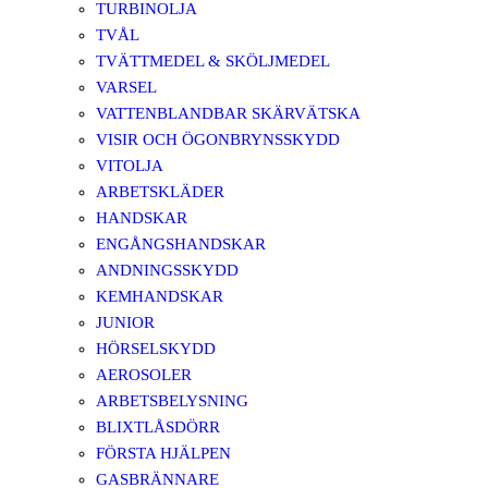
TURBINOLJA
TVÅL
TVÄTTMEDEL & SKÖLJMEDEL
VARSEL
VATTENBLANDBAR SKÄRVÄTSKA
VISIR OCH ÖGONBRYNSSKYDD
VITOLJA
ARBETSKLÄDER
HANDSKAR
ENGÅNGSHANDSKAR
ANDNINGSSKYDD
KEMHANDSKAR
JUNIOR
HÖRSELSKYDD
AEROSOLER
ARBETSBELYSNING
BLIXTLÅSDÖRR
FÖRSTA HJÄLPEN
GASBRÄNNARE