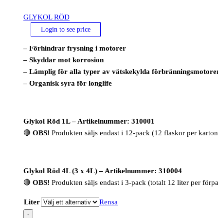
GLYKOL RÖD
Login to see price
– Förhindrar frysning i motorer
– Skyddar mot korrosion
– Lämplig för alla typer av vätskekylda förbränningsmotore
– Organisk syra för longlife
Glykol Röd 1L – Artikelnummer: 310001
🔴
OBS!
Produkten säljs endast i 12-pack (12 flaskor per karton
Glykol Röd 4L (3 x 4L) – Artikelnummer: 310004
🔴
OBS!
Produkten säljs endast i 3-pack (totalt 12 liter per förp
Liter
Rensa
-