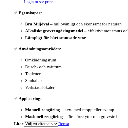
Login to see price
✅
Egenskaper:
Bra Miljöval
– miljövänligt och skonsamt för naturen
Alkaliskt grovrengöringsmedel
– effektivt mot smuts och
Lämpligt för hårt smutsade ytor
✅
Användningsområden:
Omklädningsrum
Dusch- och tvättrum
Toaletter
Simhallar
Verkstadslokaler
✅
Applicering:
Manuell rengöring
– t.ex. med mopp eller svamp
Maskinell rengöring
– för större ytor och golvvård
Liter
Rensa