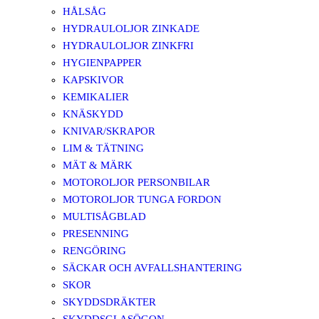
HÅLSÅG
HYDRAULOLJOR ZINKADE
HYDRAULOLJOR ZINKFRI
HYGIENPAPPER
KAPSKIVOR
KEMIKALIER
KNÄSKYDD
KNIVAR/SKRAPOR
LIM & TÄTNING
MÄT & MÄRK
MOTOROLJOR PERSONBILAR
MOTOROLJOR TUNGA FORDON
MULTISÅGBLAD
PRESENNING
RENGÖRING
SÄCKAR OCH AVFALLSHANTERING
SKOR
SKYDDSDRÄKTER