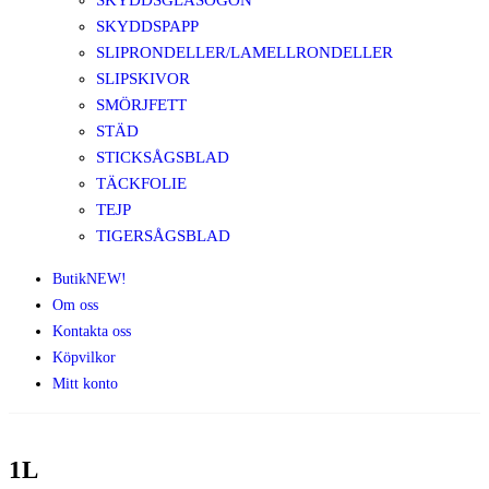
SKYDDSGLASÖGON
SKYDDSPAPP
SLIPRONDELLER/LAMELLRONDELLER
SLIPSKIVOR
SMÖRJFETT
STÄD
STICKSÅGSBLAD
TÄCKFOLIE
TEJP
TIGERSÅGSBLAD
Butik
NEW!
Om oss
Kontakta oss
Köpvilkor
Mitt konto
1L