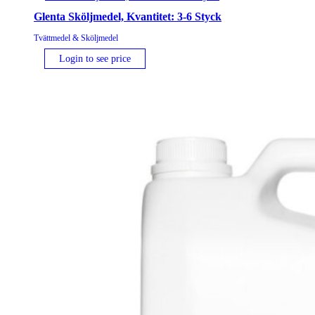
Glenta Sköljmedel, Kvantitet: 3-6 Styck
Tvättmedel & Sköljmedel
Login to see price