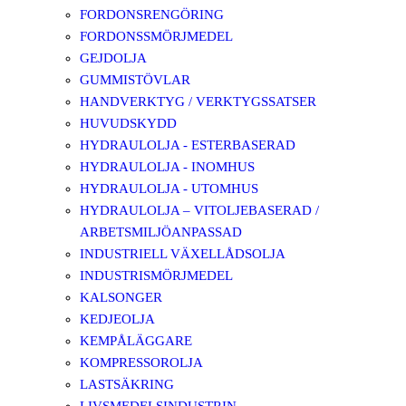
FORDONSRENGÖRING
FORDONSSMÖRJMEDEL
GEJDOLJA
GUMMISTÖVLAR
HANDVERKTYG / VERKTYGSSATSER
HUVUDSKYDD
HYDRAULOLJA - ESTERBASERAD
HYDRAULOLJA - INOMHUS
HYDRAULOLJA - UTOMHUS
HYDRAULOLJA – VITOLJEBASERAD /
ARBETSMILJÖANPASSAD
INDUSTRIELL VÄXELLÅDSOLJA
INDUSTRISMÖRJMEDEL
KALSONGER
KEDJEOLJA
KEMPÅLÄGGARE
KOMPRESSOROLJA
LASTSÄKRING