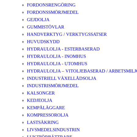
FORDONSRENGÖRING
FORDONSSMÖRJMEDEL
GEJDOLJA
GUMMISTÖVLAR
HANDVERKTYG / VERKTYGSSATSER
HUVUDSKYDD
HYDRAULOLJA - ESTERBASERAD
HYDRAULOLJA - INOMHUS
HYDRAULOLJA - UTOMHUS
HYDRAULOLJA – VITOLJEBASERAD / ARBETSMIL
INDUSTRIELL VÄXELLÅDSOLJA
INDUSTRISMÖRJMEDEL
KALSONGER
KEDJEOLJA
KEMPÅLÄGGARE
KOMPRESSOROLJA
LASTSÄKRING
LIVSMEDELSINDUSTRIN