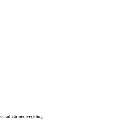
ducerad värmeutveckling