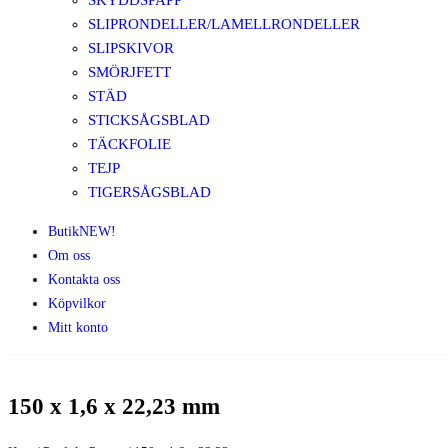
SKYDDSPAPP
SLIPRONDELLER/LAMELLRONDELLER
SLIPSKIVOR
SMÖRJFETT
STÄD
STICKSÅGSBLAD
TÄCKFOLIE
TEJP
TIGERSÅGSBLAD
Butik
NEW!
Om oss
Kontakta oss
Köpvilkor
Mitt konto
150 x 1,6 x 22,23 mm