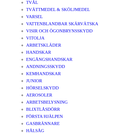
TVÅL
TVÄTTMEDEL & SKÖLJMEDEL
VARSEL
VATTENBLANDBAR SKÄRVÄTSKA
VISIR OCH ÖGONBRYNSSKYDD
VITOLJA
ARBETSKLÄDER
HANDSKAR
ENGÅNGSHANDSKAR
ANDNINGSSKYDD
KEMHANDSKAR
JUNIOR
HÖRSELSKYDD
AEROSOLER
ARBETSBELYSNING
BLIXTLÅSDÖRR
FÖRSTA HJÄLPEN
GASBRÄNNARE
HÅLSÅG