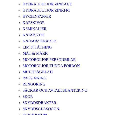
HYDRAULOLJOR ZINKADE
HYDRAULOLJOR ZINKFRI
HYGIENPAPPER
KAPSKIVOR
KEMIKALIER
KNÄSKYDD
KNIVAR/SKRAPOR
LIM & TÄTNING
MÄT & MÄRK
MOTOROLJOR PERSONBILAR
MOTOROLJOR TUNGA FORDON
MULTISÅGBLAD
PRESENNING
RENGÖRING
SÄCKAR OCH AVFALLSHANTERING
SKOR
SKYDDSDRÄKTER
SKYDDSGLASÖGON