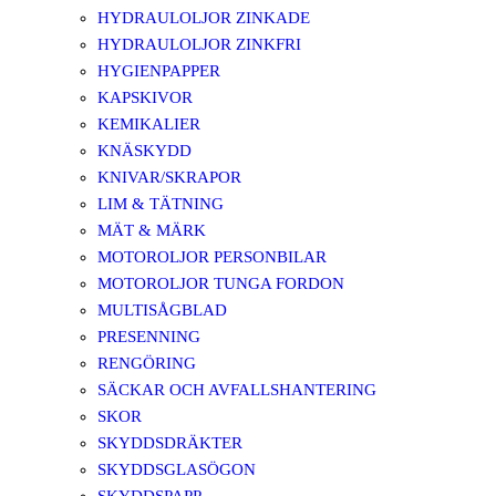
HYDRAULOLJOR ZINKADE
HYDRAULOLJOR ZINKFRI
HYGIENPAPPER
KAPSKIVOR
KEMIKALIER
KNÄSKYDD
KNIVAR/SKRAPOR
LIM & TÄTNING
MÄT & MÄRK
MOTOROLJOR PERSONBILAR
MOTOROLJOR TUNGA FORDON
MULTISÅGBLAD
PRESENNING
RENGÖRING
SÄCKAR OCH AVFALLSHANTERING
SKOR
SKYDDSDRÄKTER
SKYDDSGLASÖGON