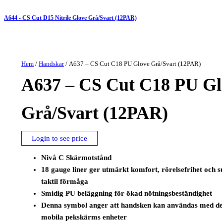
A644 - CS Cut D15 Nitrile Glove Grå/Svart (12PAR)
Hem
/
Handskar
/ A637 – CS Cut C18 PU Glove Grå/Svart (12PAR)
A637 – CS Cut C18 PU Gl
Grå/Svart (12PAR)
Login to see price
Nivå C Skärmotstånd
18 gauge liner ger utmärkt komfort, rörelsefrihet och 
taktil förmåga
Smidig PU beläggning för ökad nötningsbeständighet
Denna symbol anger att handsken kan användas med de 
mobila pekskärms enheter