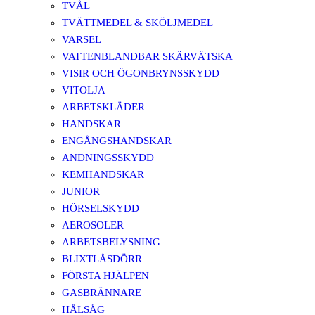
TVÅL
TVÄTTMEDEL & SKÖLJMEDEL
VARSEL
VATTENBLANDBAR SKÄRVÄTSKA
VISIR OCH ÖGONBRYNSSKYDD
VITOLJA
ARBETSKLÄDER
HANDSKAR
ENGÅNGSHANDSKAR
ANDNINGSSKYDD
KEMHANDSKAR
JUNIOR
HÖRSELSKYDD
AEROSOLER
ARBETSBELYSNING
BLIXTLÅSDÖRR
FÖRSTA HJÄLPEN
GASBRÄNNARE
HÅLSÅG