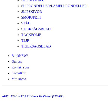
SKYDDSPAPP
SLIPRONDELLER/LAMELLRONDELLER
SLIPSKIVOR
SMÖRJFETT
STÄD
STICKSÅGSBLAD
TÄCKFOLIE
TEJP
TIGERSÅGSBLAD
Butik
NEW!
Om oss
Kontakta oss
Köpvilkor
Mitt konto
A637 - CS Cut C18 PU Glove Grå/Svart (12/PAR)