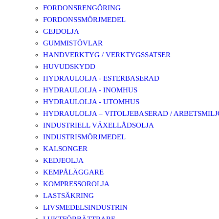
FORDONSRENGÖRING
FORDONSSMÖRJMEDEL
GEJDOLJA
GUMMISTÖVLAR
HANDVERKTYG / VERKTYGSSATSER
HUVUDSKYDD
HYDRAULOLJA - ESTERBASERAD
HYDRAULOLJA - INOMHUS
HYDRAULOLJA - UTOMHUS
HYDRAULOLJA – VITOLJEBASERAD / ARBETSMIL
INDUSTRIELL VÄXELLÅDSOLJA
INDUSTRISMÖRJMEDEL
KALSONGER
KEDJEOLJA
KEMPÅLÄGGARE
KOMPRESSOROLJA
LASTSÄKRING
LIVSMEDELSINDUSTRIN