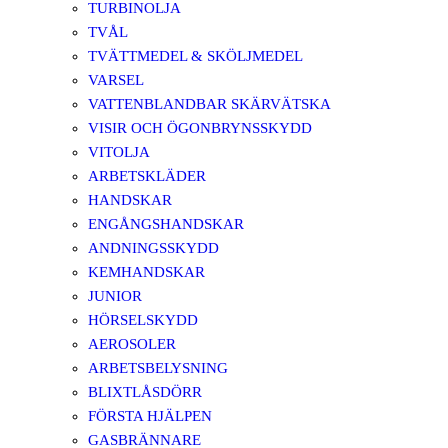
TURBINOLJA
TVÅL
TVÄTTMEDEL & SKÖLJMEDEL
VARSEL
VATTENBLANDBAR SKÄRVÄTSKA
VISIR OCH ÖGONBRYNSSKYDD
VITOLJA
ARBETSKLÄDER
HANDSKAR
ENGÅNGSHANDSKAR
ANDNINGSSKYDD
KEMHANDSKAR
JUNIOR
HÖRSELSKYDD
AEROSOLER
ARBETSBELYSNING
BLIXTLÅSDÖRR
FÖRSTA HJÄLPEN
GASBRÄNNARE