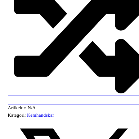
Artikelnr:
N/A
Kategori:
Kemhandskar