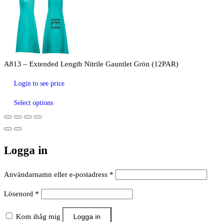
A813 – Extended Length Nitrile Gauntlet Grön (12PAR)
Login to see price
Select options
Logga in
Obligatoriskt
Användarnamn eller e-postadress
*
Obligatoriskt
Lösenord
*
Kom ihåg mig
Logga in