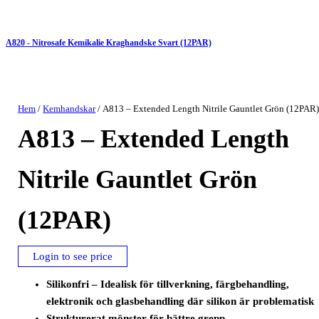
A820 - Nitrosafe Kemikalie Kraghandske Svart (12PAR)
Hem
/
Kemhandskar
/ A813 – Extended Length Nitrile Gauntlet Grön (12PAR
A813 – Extended Length
Nitrile Gauntlet Grön
(12PAR)
Login to see price
Silikonfri – Idealisk för tillverkning, färgbehandling,
elektronik och glasbehandling där silikon är problematisk
Strukturerat mönster för bättre grepp