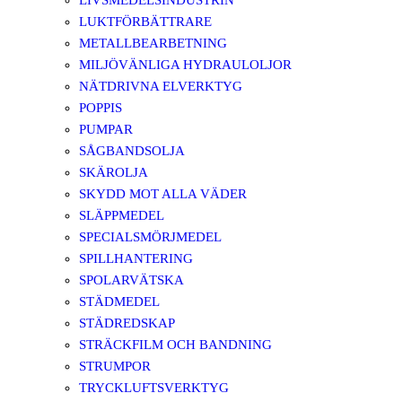
LIVSMEDELSINDUSTRIN
LUKTFÖRBÄTTRARE
METALLBEARBETNING
MILJÖVÄNLIGA HYDRAULOLJOR
NÄTDRIVNA ELVERKTYG
POPPIS
PUMPAR
SÅGBANDSOLJA
SKÄROLJA
SKYDD MOT ALLA VÄDER
SLÄPPMEDEL
SPECIALSMÖRJMEDEL
SPILLHANTERING
SPOLARVÄTSKA
STÄDMEDEL
STÄDREDSKAP
STRÄCKFILM OCH BANDNING
STRUMPOR
TRYCKLUFTSVERKTYG