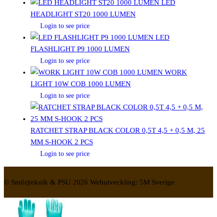
LED
HEADLIGHT ST20 1000 LUMEN
Login to see price
LED
FLASHLIGHT P9 1000 LUMEN
Login to see price
WORK
LIGHT 10W COB 1000 LUMEN
Login to see price
RATCHET STRAP BLACK COLOR 0,5T 4,5 + 0,5 M, 25
MM S-HOOK 2 PCS
Login to see price
© Smörjteknik & PSU 2026 Webutveckling: 5M Sverige