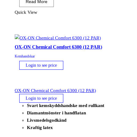
Read More
Rubber
Gauntlet
Quick View
Svart
(12PAR)
mängd
OX-ON Chemical Comfort 6300 (12 PAR)
Kemhandskar
Login to see price
OX-ON Chemical Comfort 6300 (12 PAR)
Login to see price
Svart kemskyddshandske med rullkant
Diamantmönster i handflatan
Livsmedelsgodkänd
Kraftig latex