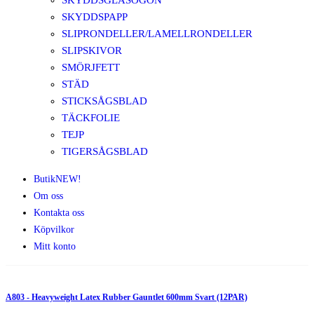
SKYDDSGLASÖGON
SKYDDSPAPP
SLIPRONDELLER/LAMELLRONDELLER
SLIPSKIVOR
SMÖRJFETT
STÄD
STICKSÅGSBLAD
TÄCKFOLIE
TEJP
TIGERSÅGSBLAD
Butik
NEW!
Om oss
Kontakta oss
Köpvilkor
Mitt konto
A803 - Heavyweight Latex Rubber Gauntlet 600mm Svart (12PAR)