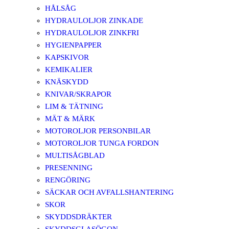
HÅLSÅG
HYDRAULOLJOR ZINKADE
HYDRAULOLJOR ZINKFRI
HYGIENPAPPER
KAPSKIVOR
KEMIKALIER
KNÄSKYDD
KNIVAR/SKRAPOR
LIM & TÄTNING
MÄT & MÄRK
MOTOROLJOR PERSONBILAR
MOTOROLJOR TUNGA FORDON
MULTISÅGBLAD
PRESENNING
RENGÖRING
SÄCKAR OCH AVFALLSHANTERING
SKOR
SKYDDSDRÄKTER