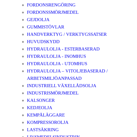
FORDONSRENGÖRING
FORDONSSMÖRJMEDEL
GEJDOLJA
GUMMISTÖVLAR
HANDVERKTYG / VERKTYGSSATSER
HUVUDSKYDD
HYDRAULOLJA - ESTERBASERAD
HYDRAULOLJA - INOMHUS
HYDRAULOLJA - UTOMHUS
HYDRAULOLJA – VITOLJEBASERAD /
ARBETSMILJÖANPASSAD
INDUSTRIELL VÄXELLÅDSOLJA
INDUSTRISMÖRJMEDEL
KALSONGER
KEDJEOLJA
KEMPÅLÄGGARE
KOMPRESSOROLJA
LASTSÄKRING