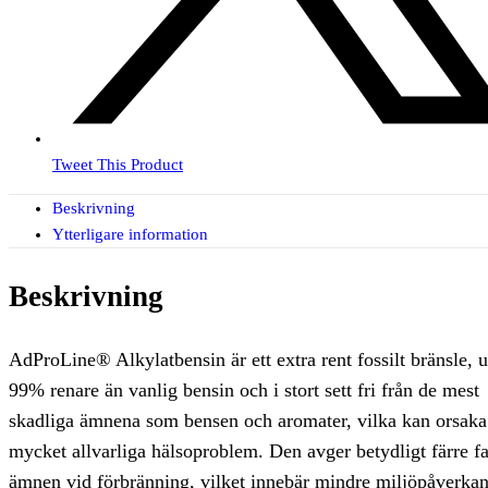
Tweet This Product
Beskrivning
Ytterligare information
Beskrivning
AdProLine® Alkylatbensin är ett extra rent fossilt bränsle, u
99% renare än vanlig bensin och i stort sett fri från de mest
skadliga ämnena som bensen och aromater, vilka kan orsaka
mycket allvarliga hälsoproblem. Den avger betydligt färre fa
ämnen vid förbränning, vilket innebär mindre miljöpåverka