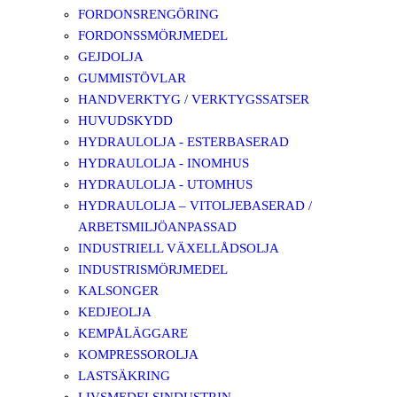
FORDONSRENGÖRING
FORDONSSMÖRJMEDEL
GEJDOLJA
GUMMISTÖVLAR
HANDVERKTYG / VERKTYGSSATSER
HUVUDSKYDD
HYDRAULOLJA - ESTERBASERAD
HYDRAULOLJA - INOMHUS
HYDRAULOLJA - UTOMHUS
HYDRAULOLJA – VITOLJEBASERAD /
ARBETSMILJÖANPASSAD
INDUSTRIELL VÄXELLÅDSOLJA
INDUSTRISMÖRJMEDEL
KALSONGER
KEDJEOLJA
KEMPÅLÄGGARE
KOMPRESSOROLJA
LASTSÄKRING