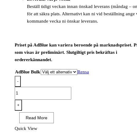
Beställ tidigt veckan innan önskad leverans (måndag – o
för att säkra plats. Alternativt kan ni vid beställning ange
kommande vecka ni önskar leverans.
Priset på AdBlue kan variera beroende på marknadspriset. Pr
som visas är preliminärt. Slutgiltigt pris bekräftas i
ordererkännandet.
AdBlue Bulk
Rensa
-
ADBLUE
BULKLEVERANS
mängd
+
Read More
Quick View