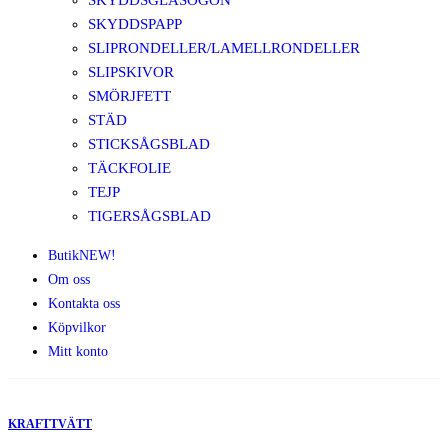
SKYDDSGLASÖGON
SKYDDSPAPP
SLIPRONDELLER/LAMELLRONDELLER
SLIPSKIVOR
SMÖRJFETT
STÄD
STICKSÅGSBLAD
TÄCKFOLIE
TEJP
TIGERSÅGSBLAD
Butik
NEW!
Om oss
Kontakta oss
Köpvilkor
Mitt konto
KRAFTTVÄTT