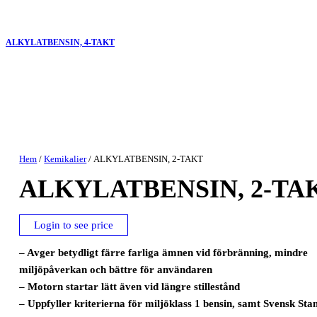
ALKYLATBENSIN, 4-TAKT
Hem
/
Kemikalier
/ ALKYLATBENSIN, 2-TAKT
ALKYLATBENSIN, 2-TA
Login to see price
– Avger betydligt färre farliga ämnen vid förbränning, mindre
miljöpåverkan och bättre för användaren
– Motorn startar lätt även vid längre stillestånd
– Uppfyller kriterierna för miljöklass 1 bensin, samt Svensk St