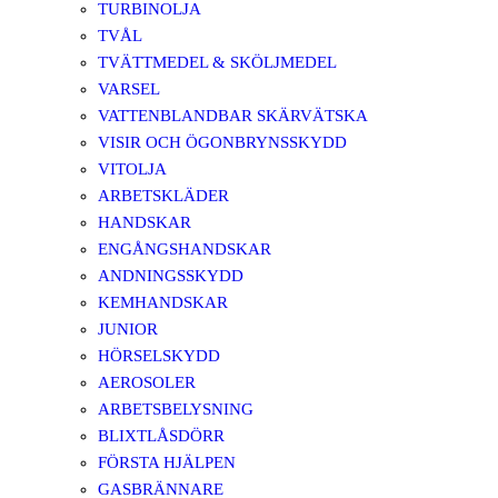
TURBINOLJA
TVÅL
TVÄTTMEDEL & SKÖLJMEDEL
VARSEL
VATTENBLANDBAR SKÄRVÄTSKA
VISIR OCH ÖGONBRYNSSKYDD
VITOLJA
ARBETSKLÄDER
HANDSKAR
ENGÅNGSHANDSKAR
ANDNINGSSKYDD
KEMHANDSKAR
JUNIOR
HÖRSELSKYDD
AEROSOLER
ARBETSBELYSNING
BLIXTLÅSDÖRR
FÖRSTA HJÄLPEN
GASBRÄNNARE