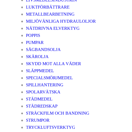
LIVSMEDELSINDUSTRIN
LUKTFÖRBÄTTRARE
METALLBEARBETNING
MILJÖVÄNLIGA HYDRAULOLJOR
NÄTDRIVNA ELVERKTYG
POPPIS
PUMPAR
SÅGBANDSOLJA
SKÄROLJA
SKYDD MOT ALLA VÄDER
SLÄPPMEDEL
SPECIALSMÖRJMEDEL
SPILLHANTERING
SPOLARVÄTSKA
STÄDMEDEL
STÄDREDSKAP
STRÄCKFILM OCH BANDNING
STRUMPOR
TRYCKLUFTSVERKTYG