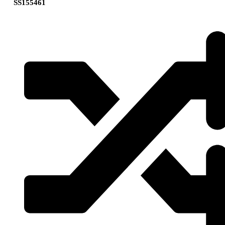
SS155461