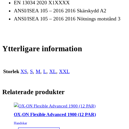
EN 13034 2020 X1XXXX
ANSI/ISEA 105 – 2016 2016 Skärskydd A2
ANSI/ISEA 105 – 2016 2016 Nötnings motstånd 3
Ytterligare information
Storlek
XS
,
S
,
M
,
L
,
XL
,
XXL
Relaterade produkter
OX-ON Flexible Advanced 1900 (12 PAR)
Handskar