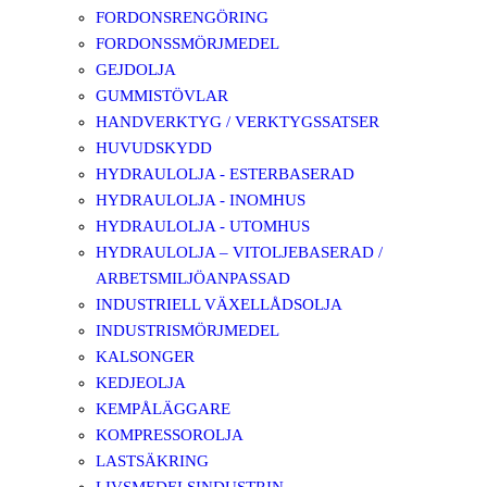
FORDONSRENGÖRING
FORDONSSMÖRJMEDEL
GEJDOLJA
GUMMISTÖVLAR
HANDVERKTYG / VERKTYGSSATSER
HUVUDSKYDD
HYDRAULOLJA - ESTERBASERAD
HYDRAULOLJA - INOMHUS
HYDRAULOLJA - UTOMHUS
HYDRAULOLJA – VITOLJEBASERAD /
ARBETSMILJÖANPASSAD
INDUSTRIELL VÄXELLÅDSOLJA
INDUSTRISMÖRJMEDEL
KALSONGER
KEDJEOLJA
KEMPÅLÄGGARE
KOMPRESSOROLJA
LASTSÄKRING