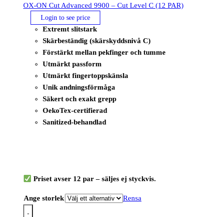
OX-ON Cut Advanced 9900 – Cut Level C (12 PAR)
Login to see price
Extremt slitstark
Skärbeständig (skärskyddsnivå C)
Förstärkt mellan pekfinger och tumme
Utmärkt passform
Utmärkt fingertoppskänsla
Unik andningsförmåga
Säkert och exakt grepp
OekoTex-certifierad
Sanitized-behandlad
Priset avser 12 par – säljes ej styckvis.
Ange storlek
Rensa
-