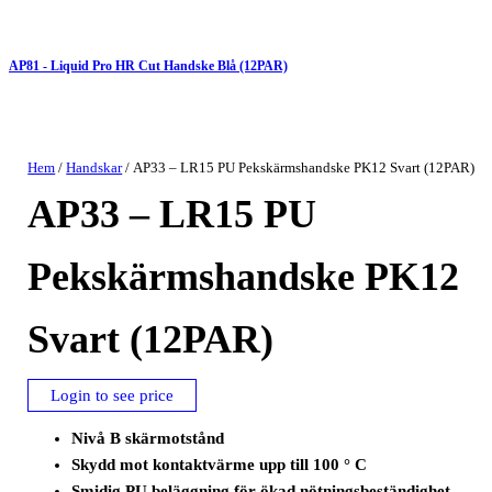
AP81 - Liquid Pro HR Cut Handske Blå (12PAR)
Hem
/
Handskar
/ AP33 – LR15 PU Pekskärmshandske PK12 Svart (12PAR)
AP33 – LR15 PU
Pekskärmshandske PK12
Svart (12PAR)
Login to see price
Nivå B skärmotstånd
Skydd mot kontaktvärme upp till 100 ° C
Smidig PU beläggning för ökad nötningsbeständighet