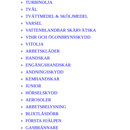
TURBINOLJA
TVÅL
TVÄTTMEDEL & SKÖLJMEDEL
VARSEL
VATTENBLANDBAR SKÄRVÄTSKA
VISIR OCH ÖGONBRYNSSKYDD
VITOLJA
ARBETSKLÄDER
HANDSKAR
ENGÅNGSHANDSKAR
ANDNINGSSKYDD
KEMHANDSKAR
JUNIOR
HÖRSELSKYDD
AEROSOLER
ARBETSBELYSNING
BLIXTLÅSDÖRR
FÖRSTA HJÄLPEN
GASBRÄNNARE