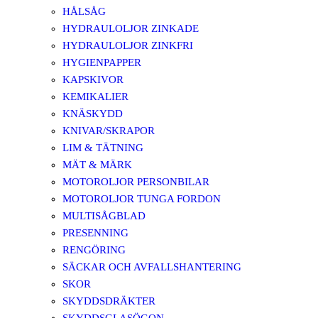
HÅLSÅG
HYDRAULOLJOR ZINKADE
HYDRAULOLJOR ZINKFRI
HYGIENPAPPER
KAPSKIVOR
KEMIKALIER
KNÄSKYDD
KNIVAR/SKRAPOR
LIM & TÄTNING
MÄT & MÄRK
MOTOROLJOR PERSONBILAR
MOTOROLJOR TUNGA FORDON
MULTISÅGBLAD
PRESENNING
RENGÖRING
SÄCKAR OCH AVFALLSHANTERING
SKOR
SKYDDSDRÄKTER