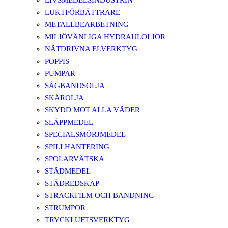
LIVSMEDELSINDUSTRIN
LUKTFÖRBÄTTRARE
METALLBEARBETNING
MILJÖVÄNLIGA HYDRAULOLJOR
NÄTDRIVNA ELVERKTYG
POPPIS
PUMPAR
SÅGBANDSOLJA
SKÄROLJA
SKYDD MOT ALLA VÄDER
SLÄPPMEDEL
SPECIALSMÖRJMEDEL
SPILLHANTERING
SPOLARVÄTSKA
STÄDMEDEL
STÄDREDSKAP
STRÄCKFILM OCH BANDNING
STRUMPOR
TRYCKLUFTSVERKTYG