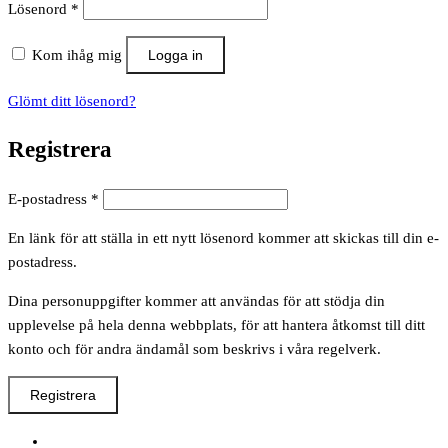
Obligatoriskt
Lösenord
*
Kom ihåg mig
Logga in
Glömt ditt lösenord?
Registrera
Obligatoriskt
E-postadress
*
En länk för att ställa in ett nytt lösenord kommer att skickas till din e-
postadress.
Dina personuppgifter kommer att användas för att stödja din
upplevelse på hela denna webbplats, för att hantera åtkomst till ditt
konto och för andra ändamål som beskrivs i våra regelverk.
Registrera