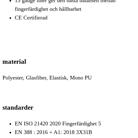
15 gauge liner ger den bästa balansen mellan
fingerfärdighet och hållbarhet
CE Certifierad
material
Polyester, Glasfiber, Elastisk, Mono PU
standarder
EN ISO 21420 2020 Fingerfärdighet 5
EN 388 : 2016 + A1: 2018 3X31B