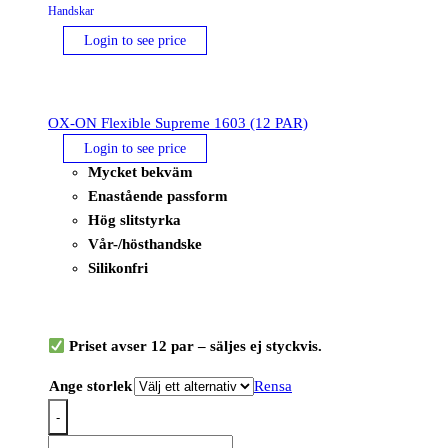
Handskar
Login to see price
OX-ON Flexible Supreme 1603 (12 PAR)
Login to see price
Mycket bekväm
Enastående passform
Hög slitstyrka
Vår-/hösthandske
Silikonfri
Priset avser 12 par – säljes ej styckvis.
Ange storlek
Rensa
-
OX-