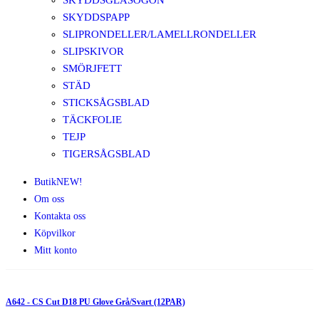
SKYDDSGLASÖGON
SKYDDSPAPP
SLIPRONDELLER/LAMELLRONDELLER
SLIPSKIVOR
SMÖRJFETT
STÄD
STICKSÅGSBLAD
TÄCKFOLIE
TEJP
TIGERSÅGSBLAD
Butik
NEW!
Om oss
Kontakta oss
Köpvilkor
Mitt konto
A642 - CS Cut D18 PU Glove Grå/Svart (12PAR)