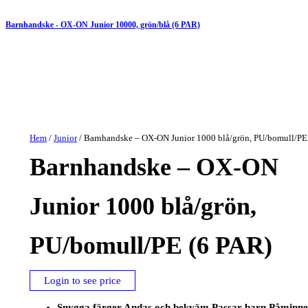
Barnhandske - OX-ON Junior 10000, grön/blå (6 PAR)
Hem
/
Junior
/ Barnhandske – OX-ON Junior 1000 blå/grön, PU/bomull/PE
Barnhandske – OX-ON
Junior 1000 blå/grön,
PU/bomull/PE (6 PAR)
Login to see price
Snygga färger Andas och bekväm Passar barn Påminn