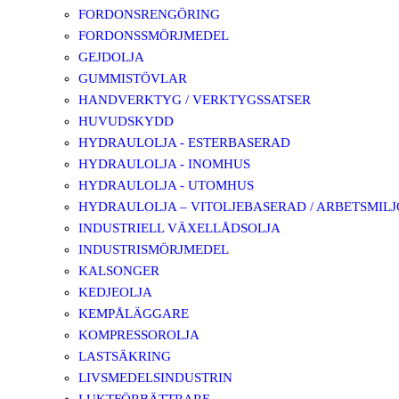
FORDONSRENGÖRING
FORDONSSMÖRJMEDEL
GEJDOLJA
GUMMISTÖVLAR
HANDVERKTYG / VERKTYGSSATSER
HUVUDSKYDD
HYDRAULOLJA - ESTERBASERAD
HYDRAULOLJA - INOMHUS
HYDRAULOLJA - UTOMHUS
HYDRAULOLJA – VITOLJEBASERAD / ARBETSMIL
INDUSTRIELL VÄXELLÅDSOLJA
INDUSTRISMÖRJMEDEL
KALSONGER
KEDJEOLJA
KEMPÅLÄGGARE
KOMPRESSOROLJA
LASTSÄKRING
LIVSMEDELSINDUSTRIN