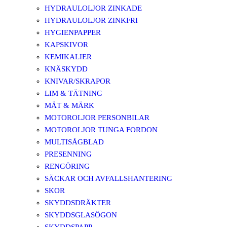
HYDRAULOLJOR ZINKADE
HYDRAULOLJOR ZINKFRI
HYGIENPAPPER
KAPSKIVOR
KEMIKALIER
KNÄSKYDD
KNIVAR/SKRAPOR
LIM & TÄTNING
MÄT & MÄRK
MOTOROLJOR PERSONBILAR
MOTOROLJOR TUNGA FORDON
MULTISÅGBLAD
PRESENNING
RENGÖRING
SÄCKAR OCH AVFALLSHANTERING
SKOR
SKYDDSDRÄKTER
SKYDDSGLASÖGON