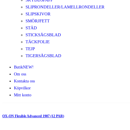
SKYDDSPAPP
SLIPRONDELLER/LAMELLRONDELLER
SLIPSKIVOR
SMÖRJFETT
STÄD
STICKSÅGSBLAD
TÄCKFOLIE
TEJP
TIGERSÅGSBLAD
Butik
NEW!
Om oss
Kontakta oss
Köpvilkor
Mitt konto
OX-ON Flexible Advanced 1907 (12 PAR)