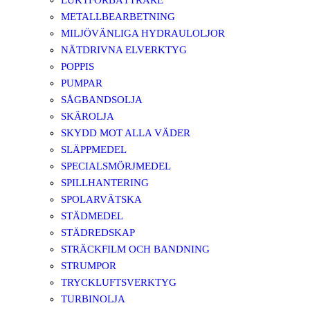
LUKTFÖRBÄTTRARE
METALLBEARBETNING
MILJÖVÄNLIGA HYDRAULOLJOR
NÄTDRIVNA ELVERKTYG
POPPIS
PUMPAR
SÅGBANDSOLJA
SKÄROLJA
SKYDD MOT ALLA VÄDER
SLÄPPMEDEL
SPECIALSMÖRJMEDEL
SPILLHANTERING
SPOLARVÄTSKA
STÄDMEDEL
STÄDREDSKAP
STRÄCKFILM OCH BANDNING
STRUMPOR
TRYCKLUFTSVERKTYG
TURBINOLJA