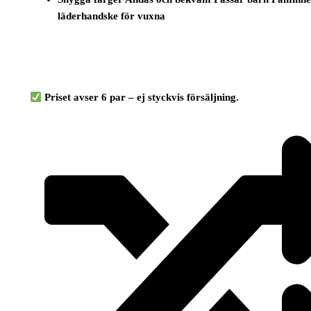
läderhandske för vuxna
Priset avser 6 par – ej styckvis försäljning.