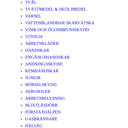
TVÅL
TVÄTTMEDEL & SKÖLJMEDEL
VARSEL
VATTENBLANDBAR SKÄRVÄTSKA
VISIR OCH ÖGONBRYNSSKYDD
VITOLJA
ARBETSKLÄDER
HANDSKAR
ENGÅNGSHANDSKAR
ANDNINGSSKYDD
KEMHANDSKAR
JUNIOR
HÖRSELSKYDD
AEROSOLER
ARBETSBELYSNING
BLIXTLÅSDÖRR
FÖRSTA HJÄLPEN
GASBRÄNNARE
HÅLSÅG