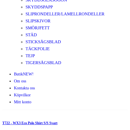
SKYDDSGLASÖGON
SKYDDSPAPP
SLIPRONDELLER/LAMELLRONDELLER
SLIPSKIVOR
SMÖRJFETT
STÄD
STICKSÅGSBLAD
TÄCKFOLIE
TEJP
TIGERSÅGSBLAD
Butik
NEW!
Om oss
Kontakta oss
Köpvilkor
Mitt konto
T722 - WX3 Eco Polo Shirt S/S Svart