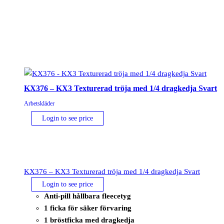
mängd
KX376 – KX3 Texturerad tröja med 1/4 dragkedja Svart
Arbetskläder
Login to see price
KX376 – KX3 Texturerad tröja med 1/4 dragkedja Svart
Login to see price
Anti-pill hållbara fleecetyg
1 ficka för säker förvaring
1 bröstficka med dragkedja