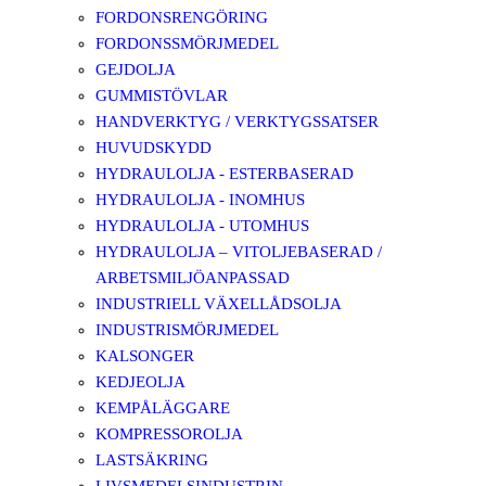
FORDONSRENGÖRING
FORDONSSMÖRJMEDEL
GEJDOLJA
GUMMISTÖVLAR
HANDVERKTYG / VERKTYGSSATSER
HUVUDSKYDD
HYDRAULOLJA - ESTERBASERAD
HYDRAULOLJA - INOMHUS
HYDRAULOLJA - UTOMHUS
HYDRAULOLJA – VITOLJEBASERAD /
ARBETSMILJÖANPASSAD
INDUSTRIELL VÄXELLÅDSOLJA
INDUSTRISMÖRJMEDEL
KALSONGER
KEDJEOLJA
KEMPÅLÄGGARE
KOMPRESSOROLJA
LASTSÄKRING