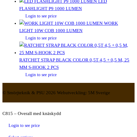
LED
FLASHLIGHT P9 1000 LUMEN
Login to see price
WORK
LIGHT 10W COB 1000 LUMEN
Login to see price
RATCHET STRAP BLACK COLOR 0,5T 4,5 + 0,5 M, 25
MM S-HOOK 2 PCS
Login to see price
© Smörjteknik & PSU 2026 Webutveckling: 5M Sverige
C815 – Overall med knäskydd
Login to see price