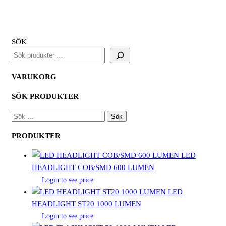
1/4
dragkedja
Svart
mängd
SÖK
VARUKORG
SÖK PRODUKTER
SÖK
EFTER:
PRODUKTER
LED
HEADLIGHT COB/SMD 600 LUMEN
Login to see price
LED
HEADLIGHT ST20 1000 LUMEN
Login to see price