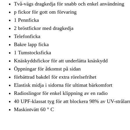
Två-vägs dragkedja för snabb och enkel användning
p fickor för gott om förvaring
1 Pennficka
2 bröstfickor med dragkedja
Telefonficka
Bakre lapp ficka
1 Tumstocksficka
Knäskyddsfickor för att underlätta knäskydd
Öppningar för åtkomst på sidan
förbättrad bakdel för extra rörelsefrihet
Elastisk midja i sidorna för ultimat bärkomfort
Radioslingor för enkel klippning av en radio
40 UPF-klassat tyg för att blockera 98% av UV-strålar
Maskintvätt 60 ° C