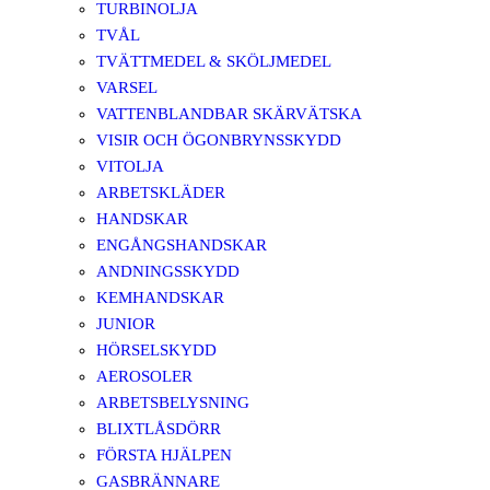
TURBINOLJA
TVÅL
TVÄTTMEDEL & SKÖLJMEDEL
VARSEL
VATTENBLANDBAR SKÄRVÄTSKA
VISIR OCH ÖGONBRYNSSKYDD
VITOLJA
ARBETSKLÄDER
HANDSKAR
ENGÅNGSHANDSKAR
ANDNINGSSKYDD
KEMHANDSKAR
JUNIOR
HÖRSELSKYDD
AEROSOLER
ARBETSBELYSNING
BLIXTLÅSDÖRR
FÖRSTA HJÄLPEN
GASBRÄNNARE