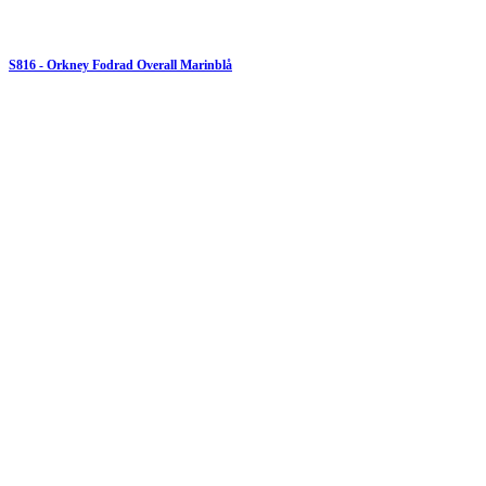
S816 - Orkney Fodrad Overall Marinblå