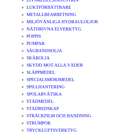
LIVSMEDELSINDUSTRIN
LUKTFÖRBÄTTRARE
METALLBEARBETNING
MILJÖVÄNLIGA HYDRAULOLJOR
NÄTDRIVNA ELVERKTYG
POPPIS
PUMPAR
SÅGBANDSOLJA
SKÄROLJA
SKYDD MOT ALLA VÄDER
SLÄPPMEDEL
SPECIALSMÖRJMEDEL
SPILLHANTERING
SPOLARVÄTSKA
STÄDMEDEL
STÄDREDSKAP
STRÄCKFILM OCH BANDNING
STRUMPOR
TRYCKLUFTSVERKTYG