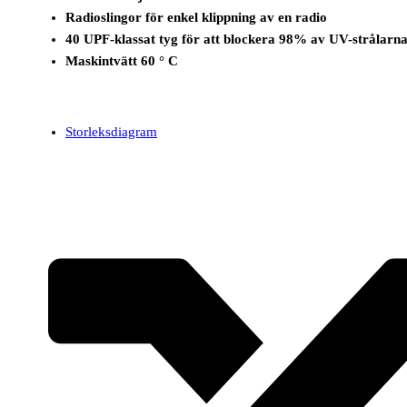
Radioslingor för enkel klippning av en radio
40 UPF-klassat tyg för att blockera 98% av UV-strålarn
Maskintvätt 60 ° C
Storleksdiagram