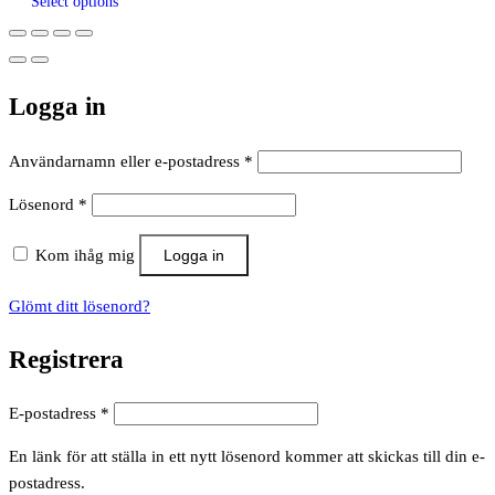
Select options
Logga in
Obligatoriskt
Användarnamn eller e-postadress
*
Obligatoriskt
Lösenord
*
Kom ihåg mig
Logga in
Glömt ditt lösenord?
Registrera
Obligatoriskt
E-postadress
*
En länk för att ställa in ett nytt lösenord kommer att skickas till din e-
postadress.