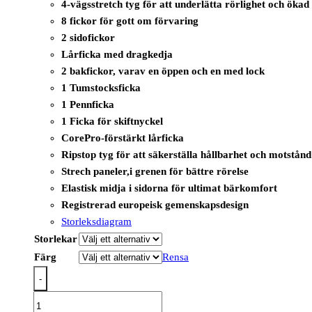
4-vägsstretch tyg för att underlätta rörlighet och öka
8 fickor för gott om förvaring
2 sidofickor
Lårficka med dragkedja
2 bakfickor, varav en öppen och en med lock
1 Tumstocksficka
1 Pennficka
1 Ficka för skiftnyckel
CorePro-förstärkt lårficka
Ripstop tyg för att säkerställa hållbarhet och motstånd
Strech paneler,i grenen för bättre rörelse
Elastisk midja i sidorna för ultimat bärkomfort
Registrerad europeisk gemenskapsdesign
Storleksdiagram
Storlekar
Färg
Rensa
-
DX420