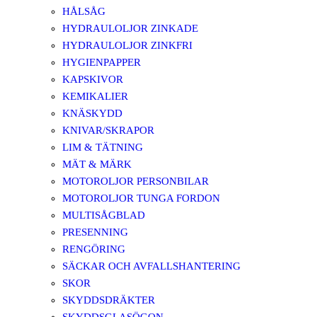
HÅLSÅG
HYDRAULOLJOR ZINKADE
HYDRAULOLJOR ZINKFRI
HYGIENPAPPER
KAPSKIVOR
KEMIKALIER
KNÄSKYDD
KNIVAR/SKRAPOR
LIM & TÄTNING
MÄT & MÄRK
MOTOROLJOR PERSONBILAR
MOTOROLJOR TUNGA FORDON
MULTISÅGBLAD
PRESENNING
RENGÖRING
SÄCKAR OCH AVFALLSHANTERING
SKOR
SKYDDSDRÄKTER