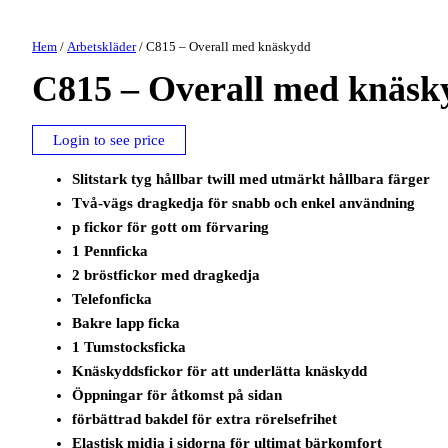
Hem
/
Arbetskläder
/ C815 – Overall med knäskydd
C815 – Overall med knäsk
Login to see price
Slitstark tyg hållbar twill med utmärkt hållbara färger
Två-vägs dragkedja för snabb och enkel användning
p fickor för gott om förvaring
1 Pennficka
2 bröstfickor med dragkedja
Telefonficka
Bakre lapp ficka
1 Tumstocksficka
Knäskyddsfickor för att underlätta knäskydd
Öppningar för åtkomst på sidan
förbättrad bakdel för extra rörelsefrihet
Elastisk midja i sidorna för ultimat bärkomfort