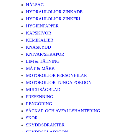
HÅLSÅG
HYDRAULOLJOR ZINKADE
HYDRAULOLJOR ZINKFRI
HYGIENPAPPER
KAPSKIVOR
KEMIKALIER
KNÄSKYDD
KNIVAR/SKRAPOR
LIM & TÄTNING
MÄT & MÄRK
MOTOROLJOR PERSONBILAR
MOTOROLJOR TUNGA FORDON
MULTISÅGBLAD
PRESENNING
RENGÖRING
SÄCKAR OCH AVFALLSHANTERING
SKOR
SKYDDSDRÄKTER