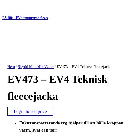
EV480 - EV4 texturerad fleece
Hem
/
Skydd Mot Alla Väder
/ EV473 – EV4 Teknisk fleecejacka
EV473 – EV4 Teknisk
fleecejacka
Login to see price
Fukttransporterande tyg hjälper till att hålla kroppen
varm, sval och torr