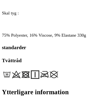
Skal tyg :
75% Polyester, 16% Viscose, 9% Elastane 330g
standarder
Tvättråd
Ytterligare information