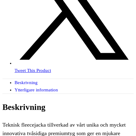
Tweet This Product
Beskrivning
Ytterligare information
Beskrivning
Teknisk fleecejacka tillverkad av vårt unika och mycket
innovativa tvåsidiga premiumtyg som ger en mjukare