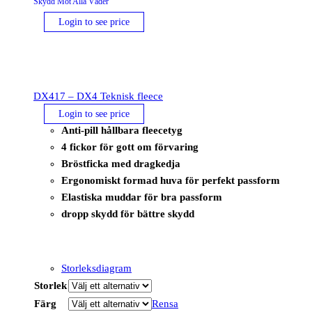
Skydd Mot Alla Väder
Login to see price
DX417 – DX4 Teknisk fleece
Login to see price
Anti-pill hållbara fleecetyg
4 fickor för gott om förvaring
Bröstficka med dragkedja
Ergonomiskt formad huva för perfekt passform
Elastiska muddar för bra passform
dropp skydd för bättre skydd
Storleksdiagram
Storlek
Färg
Rensa