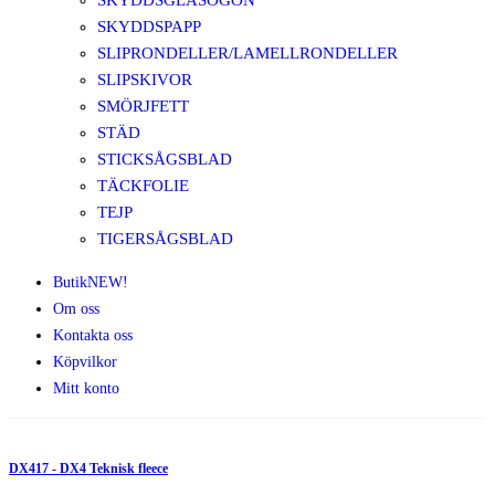
SKYDDSGLASÖGON
SKYDDSPAPP
SLIPRONDELLER/LAMELLRONDELLER
SLIPSKIVOR
SMÖRJFETT
STÄD
STICKSÅGSBLAD
TÄCKFOLIE
TEJP
TIGERSÅGSBLAD
Butik
NEW!
Om oss
Kontakta oss
Köpvilkor
Mitt konto
DX417 - DX4 Teknisk fleece