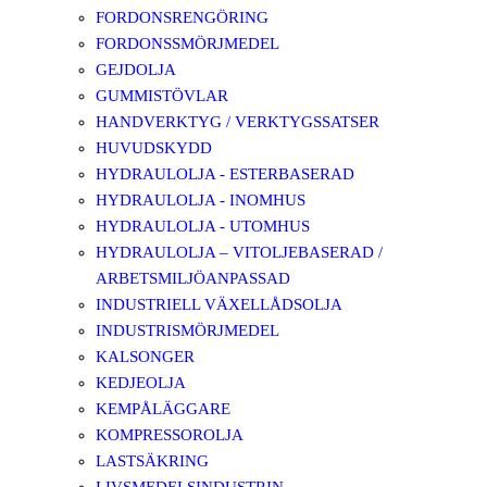
FORDONSRENGÖRING
FORDONSSMÖRJMEDEL
GEJDOLJA
GUMMISTÖVLAR
HANDVERKTYG / VERKTYGSSATSER
HUVUDSKYDD
HYDRAULOLJA - ESTERBASERAD
HYDRAULOLJA - INOMHUS
HYDRAULOLJA - UTOMHUS
HYDRAULOLJA – VITOLJEBASERAD /
ARBETSMILJÖANPASSAD
INDUSTRIELL VÄXELLÅDSOLJA
INDUSTRISMÖRJMEDEL
KALSONGER
KEDJEOLJA
KEMPÅLÄGGARE
KOMPRESSOROLJA
LASTSÄKRING