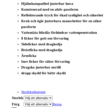
Hjälmkompatibel justerbar huva
Konstruerad med en aktiv passform
Reflekterande tryck för ökad synlighet och säkerhet
Krok och ögle justerbara manschetter för en säker
passform
Vattentäta blixtlås förhindrar vattenpenetration
8 fickor för gott om förvaring
Sidofickor med dragkedja
Bröstficka med dragkedja
Ärmficka
Inre fickor för säker förvaring
Dragsko justerbar nertill
dropp skydd för bättr skydd
Storleksdiagram
Storlek
Färg
Rensa