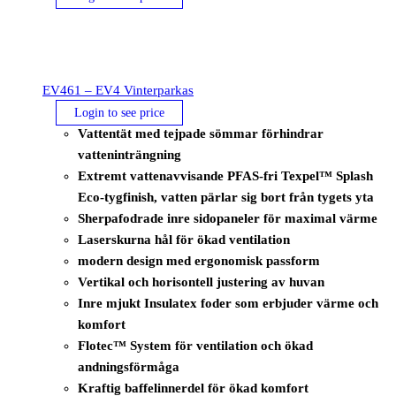
EV461 – EV4 Vinterparkas
Login to see price
Vattentät med tejpade sömmar förhindrar
vatteninträngning
Extremt vattenavvisande PFAS-fri Texpel™ Splash
Eco-tygfinish, vatten pärlar sig bort från tygets yta
Sherpafodrade inre sidopaneler för maximal värme
Laserskurna hål för ökad ventilation
modern design med ergonomisk passform
Vertikal och horisontell justering av huvan
Inre mjukt Insulatex foder som erbjuder värme och
komfort
Flotec™ System för ventilation och ökad
andningsförmåga
Kraftig baffelinnerdel för ökad komfort