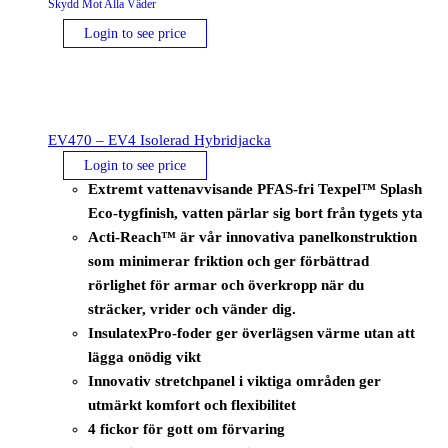
Skydd Mot Alla Väder
Login to see price
EV470 – EV4 Isolerad Hybridjacka
Login to see price
Extremt vattenavvisande PFAS-fri Texpel™ Splash
Eco-tygfinish, vatten pärlar sig bort från tygets yta
Acti-Reach™ är vår innovativa panelkonstruktion
som minimerar friktion och ger förbättrad
rörlighet för armar och överkropp när du
sträcker, vrider och vänder dig.
InsulatexPro-foder ger överlägsen värme utan att
lägga onödig vikt
Innovativ stretchpanel i viktiga områden ger
utmärkt komfort och flexibilitet
4 fickor för gott om förvaring