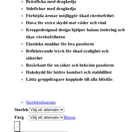
Bröstficka med dragkedja
Sidofickor med dragkedja
Förböjda ärmar möjliggör ökad rörelsefrihet
Huva för extra skydd mot väder och vind
Kroppsdesignad design hjälper balans isolering och
ökar rörelsefriheten
Elastiska muddar för bra passform
Reflekterande tryck för ökad synlighet och
säkerhet
Resårkant för en säker och bekväm passform
Hakskydd för bättre komfort och stabbillitet
Lätta greppdragare kopplade till alla blixtlås
Storleksdiagram
Storlek
Färg
Rensa
-