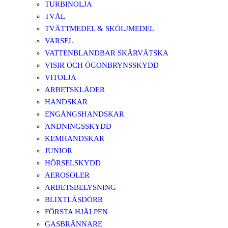
TURBINOLJA
TVÅL
TVÄTTMEDEL & SKÖLJMEDEL
VARSEL
VATTENBLANDBAR SKÄRVÄTSKA
VISIR OCH ÖGONBRYNSSKYDD
VITOLJA
ARBETSKLÄDER
HANDSKAR
ENGÅNGSHANDSKAR
ANDNINGSSKYDD
KEMHANDSKAR
JUNIOR
HÖRSELSKYDD
AEROSOLER
ARBETSBELYSNING
BLIXTLÅSDÖRR
FÖRSTA HJÄLPEN
GASBRÄNNARE